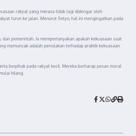
asaan rakyat yang merasa tidak lagi didengar oleh
kyat turun ke jalan. Menurut Setyo, hal ini mengingatkan pada
an, dan pemerintah. Ia mempertanyakan apakah kekuasaan saat
 yang memuncak adalah penolakan terhadap praktik kekuasaan
ta berpihak pada rakyat kecil. Mereka berharap pesan moral
ulai hilang.