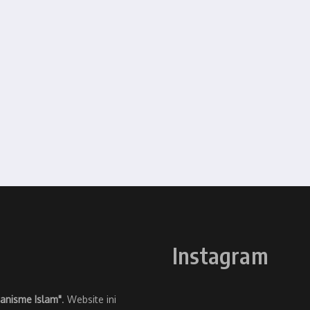
Instagram
anisme Islam"
. Website ini