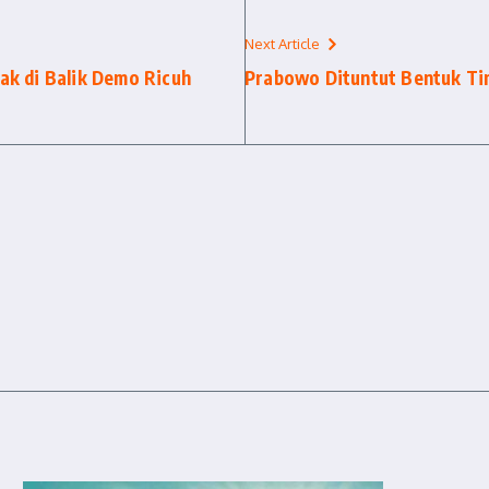
Next Article
ak di Balik Demo Ricuh
Prabowo Dituntut Bentuk Ti