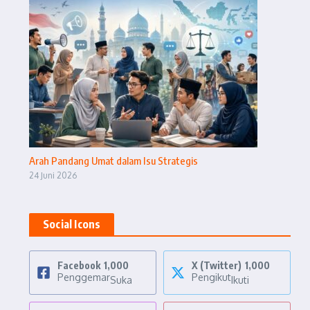
Arah Pandang Umat dalam Isu Strategis
24 Juni 2026
Social Icons
Facebook
1,000
X (Twitter)
1,000
Penggemar
Pengikut
Suka
Ikuti