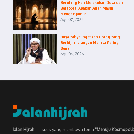
Berulang Kali Melakukan Dosa dan
Bertobat, Apakah Allah Masih
Mengampuni?
Agu 07, 2026
Buya Yahya Ingatkan Orang Yang
Berhijrah: Jangan Merasa Paling
Benar
Agu 06, 2026
Jalan Hijrah
— situs yang membawa tema
"Menuju Kosmopolit