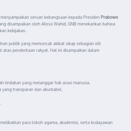
gsa, menyampaikan seruan kebangsaan kepada Presiden
Prabowo
yang disampaikan oleh Alissa Wahid, GNB menekankan bahwa
kan kebijakan.
han publik yang memuncak akibat sikap sebagian elit
 atas penderitaan rakyat. Hal ini disampaikan dalam
h tindakan yang melanggar hak asasi manusia.
a yang transparan dan akuntabel.
.
 melibatkan para tokoh agama, akademisi, serta budayawan