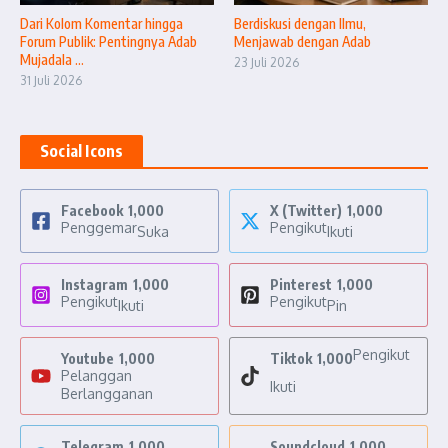
Dari Kolom Komentar hingga
Berdiskusi dengan Ilmu,
Forum Publik: Pentingnya Adab
Menjawab dengan Adab
Mujadala ...
23 Juli 2026
31 Juli 2026
Social Icons
Facebook
1,000
X (Twitter)
1,000
Penggemar
Pengikut
Suka
Ikuti
Instagram
1,000
Pinterest
1,000
Pengikut
Pengikut
Ikuti
Pin
Pengikut
Youtube
1,000
Tiktok
1,000
Pelanggan
Ikuti
Berlangganan
Telegram
1,000
Soundcloud
1,000