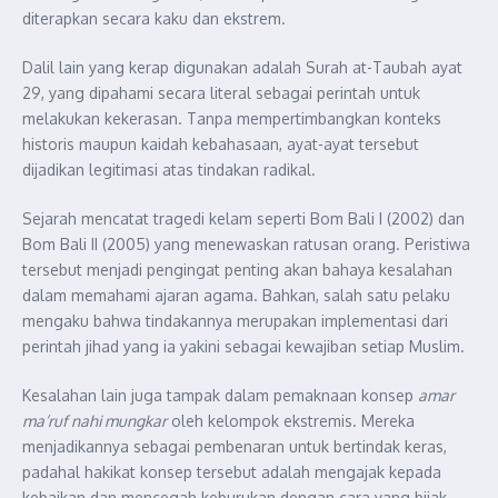
diterapkan secara kaku dan ekstrem.
Dalil lain yang kerap digunakan adalah Surah at-Taubah ayat
29, yang dipahami secara literal sebagai perintah untuk
melakukan kekerasan. Tanpa mempertimbangkan konteks
historis maupun kaidah kebahasaan, ayat-ayat tersebut
dijadikan legitimasi atas tindakan radikal.
Sejarah mencatat tragedi kelam seperti Bom Bali I (2002) dan
Bom Bali II (2005) yang menewaskan ratusan orang. Peristiwa
tersebut menjadi pengingat penting akan bahaya kesalahan
dalam memahami ajaran agama. Bahkan, salah satu pelaku
mengaku bahwa tindakannya merupakan implementasi dari
perintah jihad yang ia yakini sebagai kewajiban setiap Muslim.
Kesalahan lain juga tampak dalam pemaknaan konsep
amar
ma’ruf nahi mungkar
oleh kelompok ekstremis. Mereka
menjadikannya sebagai pembenaran untuk bertindak keras,
padahal hakikat konsep tersebut adalah mengajak kepada
kebaikan dan mencegah keburukan dengan cara yang bijak,