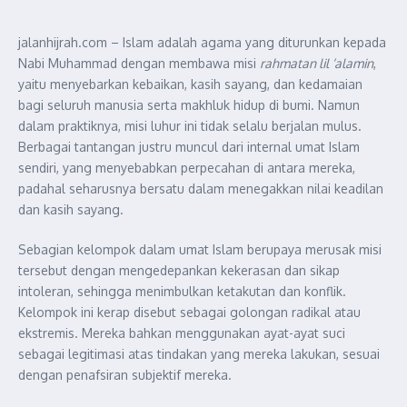
jalanhijrah.com – Islam adalah agama yang diturunkan kepada
Nabi Muhammad dengan membawa misi
rahmatan lil ‘alamin
,
yaitu menyebarkan kebaikan, kasih sayang, dan kedamaian
bagi seluruh manusia serta makhluk hidup di bumi. Namun
dalam praktiknya, misi luhur ini tidak selalu berjalan mulus.
Berbagai tantangan justru muncul dari internal umat Islam
sendiri, yang menyebabkan perpecahan di antara mereka,
padahal seharusnya bersatu dalam menegakkan nilai keadilan
dan kasih sayang.
Sebagian kelompok dalam umat Islam berupaya merusak misi
tersebut dengan mengedepankan kekerasan dan sikap
intoleran, sehingga menimbulkan ketakutan dan konflik.
Kelompok ini kerap disebut sebagai golongan radikal atau
ekstremis. Mereka bahkan menggunakan ayat-ayat suci
sebagai legitimasi atas tindakan yang mereka lakukan, sesuai
dengan penafsiran subjektif mereka.