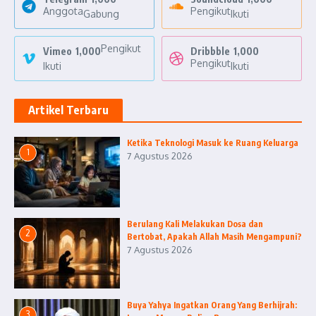
Anggota
Pengikut
Gabung
Ikuti
Pengikut
Vimeo
1,000
Dribbble
1,000
Pengikut
Ikuti
Ikuti
Artikel Terbaru
Ketika Teknologi Masuk ke Ruang Keluarga
1
7 Agustus 2026
Berulang Kali Melakukan Dosa dan
2
Bertobat, Apakah Allah Masih Mengampuni?
7 Agustus 2026
Buya Yahya Ingatkan Orang Yang Berhijrah:
3