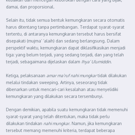
damai, dan proporsional.
Selain itu, tidak semua bentuk kemungkaran secara otomatis
harus ditentang tanpa pertimbangan. Terdapat syarat-syarat
tertentu, di antaranya kemungkaran tersebut harus bersifat
disepakati (mujma’ ‘alaih) dan sedang berlangsung. Dalam
perspektif waktu, kemungkaran dapat diklasifikasikan menjadi
tiga: yang belum terjadi, yang sedang terjadi, dan yang telah
terjadi, sebagaimana dijelaskan dalam
Ihya’ Ulumiddin
.
Ketiga, pelaksanaan
amar ma’ruf nahi mungkar
tidak dilakukan
melalui tindakan sweeping. Artinya, seseorang tidak
dibenarkan untuk mencari-cari kesalahan atau menyelidiki
kemungkaran yang dilakukan secara tersembunyi.
Dengan demikian, apabila suatu kemungkaran tidak memenuhi
syarat-syarat yang telah ditentukan, maka tidak perlu
dilakukan tindakan
nahi mungkar
. Namun, jika kemungkaran
tersebut memang memenuhi kriteria, terdapat beberapa