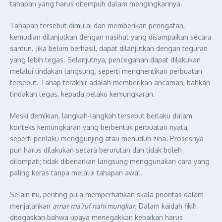
tahapan yang harus ditempuh dalam mengingkarinya.
Tahapan tersebut dimulai dari memberikan peringatan,
kemudian dilanjutkan dengan nasihat yang disampaikan secara
santun. Jika belum berhasil, dapat dilanjutkan dengan teguran
yang lebih tegas. Selanjutnya, pencegahan dapat dilakukan
melalui tindakan langsung, seperti menghentikan perbuatan
tersebut. Tahap terakhir adalah memberikan ancaman, bahkan
tindakan tegas, kepada pelaku kemungkaran.
Meski demikian, langkah-langkah tersebut berlaku dalam
konteks kemungkaran yang berbentuk perbuatan nyata,
seperti perilaku menggunjing atau menuduh zina. Prosesnya
pun harus dilakukan secara berurutan dan tidak boleh
dilompati; tidak dibenarkan langsung menggunakan cara yang
paling keras tanpa melalui tahapan awal.
Selain itu, penting pula memperhatikan skala prioritas dalam
menjalankan
amar ma’ruf nahi mungkar
. Dalam kaidah fikih
ditegaskan bahwa upaya menegakkan kebaikan harus