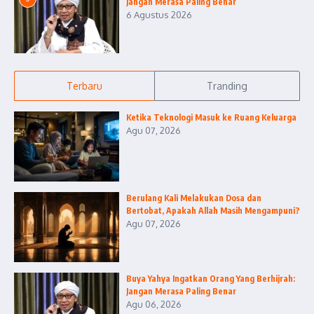
Jangan Merasa Paling Benar
6 Agustus 2026
Terbaru
Tranding
Ketika Teknologi Masuk ke Ruang Keluarga
Agu 07, 2026
Berulang Kali Melakukan Dosa dan
Bertobat, Apakah Allah Masih Mengampuni?
Agu 07, 2026
Buya Yahya Ingatkan Orang Yang Berhijrah:
Jangan Merasa Paling Benar
Agu 06, 2026