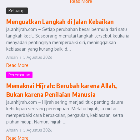
Read More
Keluarga
Menguatkan Langkah di Jalan Kebaikan
jalanhijrah.com – Setiap perubahan besar bermula dari satu
langkah kecil. Seseorang memulai langkah tersebut ketika ia
menyadari pentingnya memperbaiki diri, meninggalkan
kebiasaan yang kurang baik, d...
Ahsan
5 Agustus 2026
Read More
Perempuan
Memaknai Hijrah: Berubah karena Allah,
Bukan karena Penilaian Manusia
jalanhijrah.com – Hijrah sering menjadi titik penting dalam
kehidupan seorang perempuan. Melalui hijrah, ia mulai
memperbaiki cara berpakaian, pergaulan, kebiasaan, serta
pilihan hidup. Namun, hijrah ...
Ahsan
5 Agustus 2026
Read More