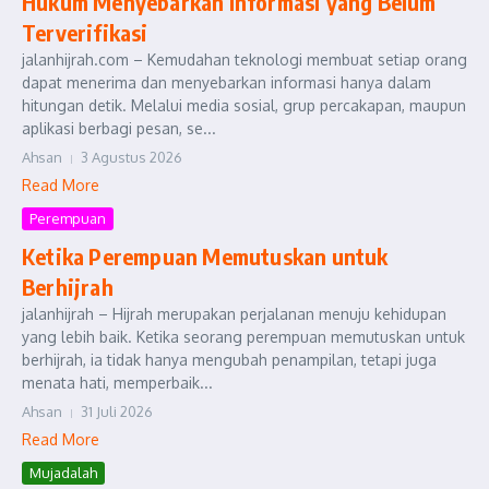
Hukum Menyebarkan Informasi yang Belum
Terverifikasi
jalanhijrah.com – Kemudahan teknologi membuat setiap orang
dapat menerima dan menyebarkan informasi hanya dalam
hitungan detik. Melalui media sosial, grup percakapan, maupun
aplikasi berbagi pesan, se...
Ahsan
3 Agustus 2026
Read More
Perempuan
Ketika Perempuan Memutuskan untuk
Berhijrah
jalanhijrah – Hijrah merupakan perjalanan menuju kehidupan
yang lebih baik. Ketika seorang perempuan memutuskan untuk
berhijrah, ia tidak hanya mengubah penampilan, tetapi juga
menata hati, memperbaik...
Ahsan
31 Juli 2026
Read More
Mujadalah