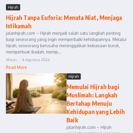
Hijrah
Hijrah Tanpa Euforia: Menata Niat, Menjaga
Istikamah
jalanhijrah.com – Hijrah menjadi salah satu langkah penting
bagi seseorang yang ingin memperbaiki kehidupannya. Melalui
hijrah, seseorang berusaha meninggalkan kebiasaan buruk,
memperkuat ibadah, memp...
Ahsan
4 Agustus 2026
Read More
Hijrah
Memulai Hijrah bagi
Muslimah: Langkah
Bertahap Menuju
Kehidupan yang Lebih
Baik
jalanhijrah.com – Hijrah