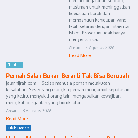
menjadi perjalanan seorang
muslimah untuk meninggalkan
kebiasaan buruk dan
membangun kehidupan yang
lebih selaras dengan nilai-nilai
Islam. Proses ini tidak hanya
menyentuh ca...
Ahsan
4 Agustus 2026
Read More
Taubat
Pernah Salah Bukan Berarti Tak Bisa Berubah
jalanhijrah.com – Setiap manusia pernah melakukan
kesalahan. Seseorang mungkin pernah mengambil keputusan
yang keliru, menyakiti orang lain, mengabaikan kewajiban,
mengikuti pergaulan yang buruk, atau...
Ahsan
3 Agustus 2026
Read More
Fikih Harian