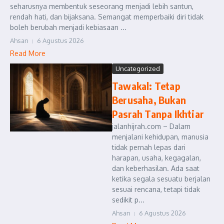
seharusnya membentuk seseorang menjadi lebih santun,
rendah hati, dan bijaksana. Semangat memperbaiki diri tidak
boleh berubah menjadi kebiasaan ...
Ahsan
6 Agustus 2026
Read More
Uncategorized
Tawakal: Tetap
Berusaha, Bukan
Pasrah Tanpa Ikhtiar
jalanhijrah.com – Dalam
menjalani kehidupan, manusia
tidak pernah lepas dari
harapan, usaha, kegagalan,
dan keberhasilan. Ada saat
ketika segala sesuatu berjalan
sesuai rencana, tetapi tidak
sedikit p...
Ahsan
6 Agustus 2026