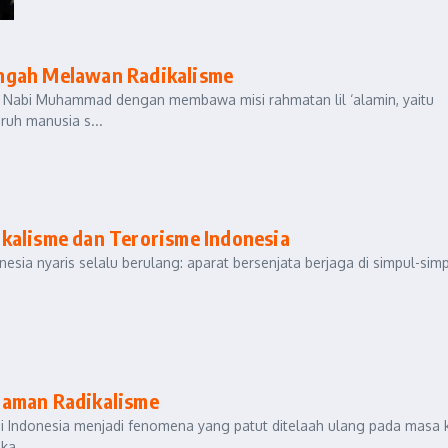
engah Melawan Radikalisme
a Nabi Muhammad dengan membawa misi rahmatan lil ‘alamin, yaitu
ruh manusia s...
kalisme dan Terorisme Indonesia
nesia nyaris selalu berulang: aparat bersenjata berjaga di simpul-sim
caman Radikalisme
di Indonesia menjadi fenomena yang patut ditelaah ulang pada masa k
ka...