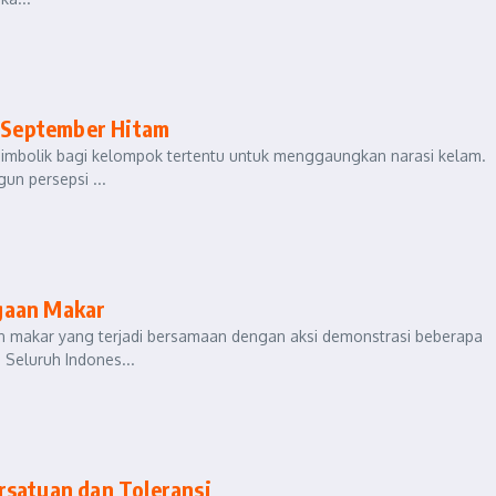
i September Hitam
simbolik bagi kelompok tertentu untuk menggaungkan narasi kelam.
un persepsi ...
gaan Makar
an makar yang terjadi bersamaan dengan aksi demonstrasi beberapa
 Seluruh Indones...
rsatuan dan Toleransi