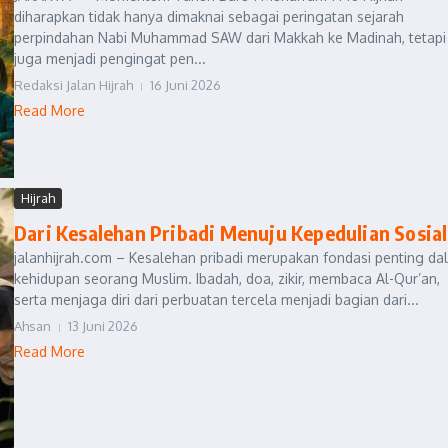
diharapkan tidak hanya dimaknai sebagai peringatan sejarah
perpindahan Nabi Muhammad SAW dari Makkah ke Madinah, tetapi
juga menjadi pengingat pen...
Redaksi Jalan Hijrah
16 Juni 2026
Read More
Hijrah
Dari Kesalehan Pribadi Menuju Kepedulian Sosial
jalanhijrah.com – Kesalehan pribadi merupakan fondasi penting da
kehidupan seorang Muslim. Ibadah, doa, zikir, membaca Al-Qur’an,
serta menjaga diri dari perbuatan tercela menjadi bagian dari...
Ahsan
13 Juni 2026
Read More