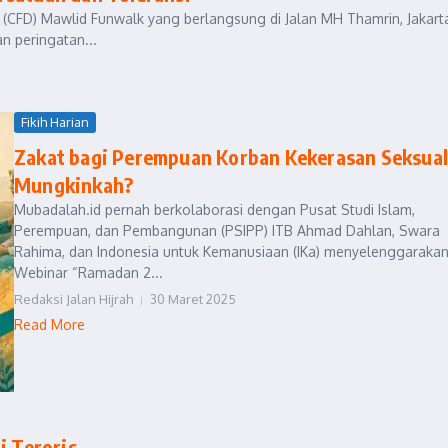
 (CFD) Mawlid Funwalk yang berlangsung di Jalan MH Thamrin, Jakart
n peringatan...
Fikih Harian
Zakat bagi Perempuan Korban Kekerasan Seksual
Mungkinkah?
Mubadalah.id pernah berkolaborasi dengan Pusat Studi Islam,
Perempuan, dan Pembangunan (PSIPP) ITB Ahmad Dahlan, Swara
Rahima, dan Indonesia untuk Kemanusiaan (IKa) menyelenggaraka
Webinar “Ramadan 2...
Redaksi Jalan Hijrah
30 Maret 2025
Read More
i Teroris