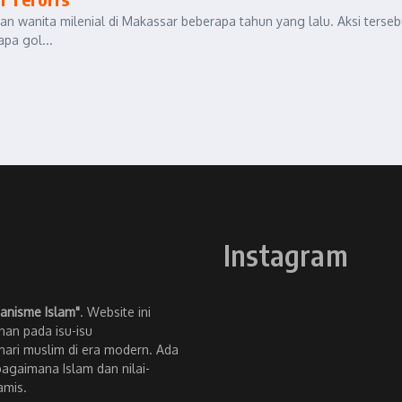
kan wanita milenial di Makassar beberapa tahun yang lalu. Aksi terseb
pa gol...
Instagram
anisme Islam"
. Website ini
an pada isu-isu
ari muslim di era modern. Ada
bagaimana Islam dan nilai-
amis.