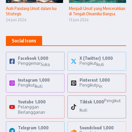
Arah Pandang Umat dalam Isu
Menjadi Umat yang Mencerahkan
Strategis
di Tengah Dinamika Bangsa
24 Juni 2026
13 Juni 2026
Social Icons
Facebook
1,000
X (Twitter)
1,000
Penggemar
Pengikut
Suka
Ikuti
Instagram
1,000
Pinterest
1,000
Pengikut
Pengikut
Ikuti
Pin
Pengikut
Youtube
1,000
Tiktok
1,000
Pelanggan
Ikuti
Berlangganan
Telegram
1,000
Soundcloud
1,000