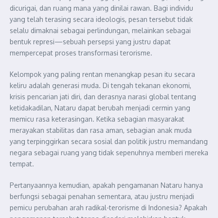
dicurigai, dan ruang mana yang dinilai rawan. Bagi individu
yang telah terasing secara ideologis, pesan tersebut tidak
selalu dimaknai sebagai perlindungan, melainkan sebagai
bentuk represi—sebuah persepsi yang justru dapat
mempercepat proses transformasi terorisme.
Kelompok yang paling rentan menangkap pesan itu secara
keliru adalah generasi muda. Di tengah tekanan ekonomi,
krisis pencarian jati diri, dan derasnya narasi global tentang
ketidakadilan, Nataru dapat berubah menjadi cermin yang
memicu rasa keterasingan. Ketika sebagian masyarakat
merayakan stabilitas dan rasa aman, sebagian anak muda
yang terpinggirkan secara sosial dan politik justru memandang
negara sebagai ruang yang tidak sepenuhnya memberi mereka
tempat.
Pertanyaannya kemudian, apakah pengamanan Nataru hanya
berfungsi sebagai penahan sementara, atau justru menjadi
pemicu perubahan arah radikal-terorisme di Indonesia? Apakah