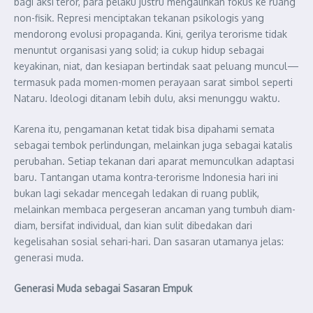
bagi aksi teror, para pelaku justru mengalihkan fokus ke ruang
non-fisik. Represi menciptakan tekanan psikologis yang
mendorong evolusi propaganda. Kini, gerilya terorisme tidak
menuntut organisasi yang solid; ia cukup hidup sebagai
keyakinan, niat, dan kesiapan bertindak saat peluang muncul—
termasuk pada momen-momen perayaan sarat simbol seperti
Nataru. Ideologi ditanam lebih dulu, aksi menunggu waktu.
Karena itu, pengamanan ketat tidak bisa dipahami semata
sebagai tembok perlindungan, melainkan juga sebagai katalis
perubahan. Setiap tekanan dari aparat memunculkan adaptasi
baru. Tantangan utama kontra-terorisme Indonesia hari ini
bukan lagi sekadar mencegah ledakan di ruang publik,
melainkan membaca pergeseran ancaman yang tumbuh diam-
diam, bersifat individual, dan kian sulit dibedakan dari
kegelisahan sosial sehari-hari. Dan sasaran utamanya jelas:
generasi muda.
Generasi Muda sebagai Sasaran Empuk