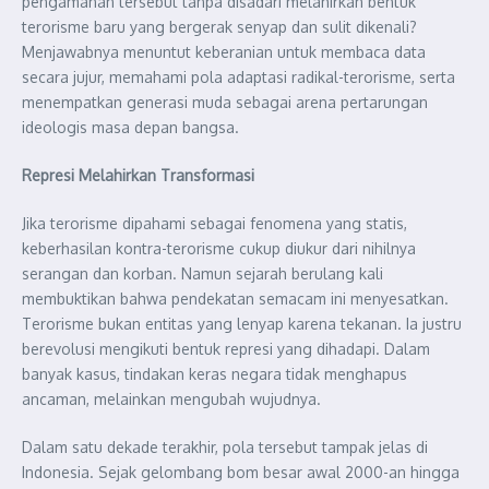
pengamanan tersebut tanpa disadari melahirkan bentuk
terorisme baru yang bergerak senyap dan sulit dikenali?
Menjawabnya menuntut keberanian untuk membaca data
secara jujur, memahami pola adaptasi radikal-terorisme, serta
menempatkan generasi muda sebagai arena pertarungan
ideologis masa depan bangsa.
Represi Melahirkan Transformasi
Jika terorisme dipahami sebagai fenomena yang statis,
keberhasilan kontra-terorisme cukup diukur dari nihilnya
serangan dan korban. Namun sejarah berulang kali
membuktikan bahwa pendekatan semacam ini menyesatkan.
Terorisme bukan entitas yang lenyap karena tekanan. Ia justru
berevolusi mengikuti bentuk represi yang dihadapi. Dalam
banyak kasus, tindakan keras negara tidak menghapus
ancaman, melainkan mengubah wujudnya.
Dalam satu dekade terakhir, pola tersebut tampak jelas di
Indonesia. Sejak gelombang bom besar awal 2000-an hingga