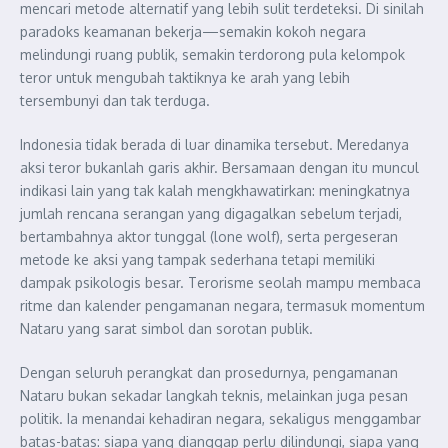
mencari metode alternatif yang lebih sulit terdeteksi. Di sinilah
paradoks keamanan bekerja—semakin kokoh negara
melindungi ruang publik, semakin terdorong pula kelompok
teror untuk mengubah taktiknya ke arah yang lebih
tersembunyi dan tak terduga.
Indonesia tidak berada di luar dinamika tersebut. Meredanya
aksi teror bukanlah garis akhir. Bersamaan dengan itu muncul
indikasi lain yang tak kalah mengkhawatirkan: meningkatnya
jumlah rencana serangan yang digagalkan sebelum terjadi,
bertambahnya aktor tunggal (lone wolf), serta pergeseran
metode ke aksi yang tampak sederhana tetapi memiliki
dampak psikologis besar. Terorisme seolah mampu membaca
ritme dan kalender pengamanan negara, termasuk momentum
Nataru yang sarat simbol dan sorotan publik.
Dengan seluruh perangkat dan prosedurnya, pengamanan
Nataru bukan sekadar langkah teknis, melainkan juga pesan
politik. Ia menandai kehadiran negara, sekaligus menggambar
batas-batas: siapa yang dianggap perlu dilindungi, siapa yang