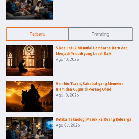
Terbaru
Tranding
5 Doa untuk Memulai Lembaran Baru dan
Menjadi Pribadi yang Lebih Baik
Agu 10, 2026
Amr bin Tsabit, Sahabat yang Memeluk
Islam dan Gugur di Perang Uhud
Agu 10, 2026
Ketika Teknologi Masuk ke Ruang Keluarga
Agu 07, 2026