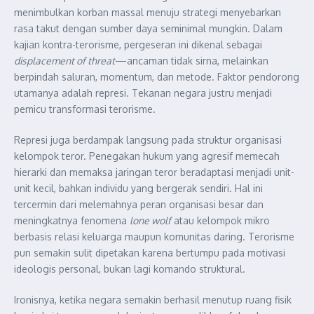
menimbulkan korban massal menuju strategi menyebarkan
rasa takut dengan sumber daya seminimal mungkin. Dalam
kajian kontra-terorisme, pergeseran ini dikenal sebagai
displacement of threat
—ancaman tidak sirna, melainkan
berpindah saluran, momentum, dan metode. Faktor pendorong
utamanya adalah represi. Tekanan negara justru menjadi
pemicu transformasi terorisme.
Represi juga berdampak langsung pada struktur organisasi
kelompok teror. Penegakan hukum yang agresif memecah
hierarki dan memaksa jaringan teror beradaptasi menjadi unit-
unit kecil, bahkan individu yang bergerak sendiri. Hal ini
tercermin dari melemahnya peran organisasi besar dan
meningkatnya fenomena
lone wolf
atau kelompok mikro
berbasis relasi keluarga maupun komunitas daring. Terorisme
pun semakin sulit dipetakan karena bertumpu pada motivasi
ideologis personal, bukan lagi komando struktural.
Ironisnya, ketika negara semakin berhasil menutup ruang fisik