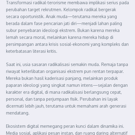
Transformasi radikal-terorisme membawa implikasi serius pada
perubahan target rekrutmen. Kelompok radikal bergerak
secara oportunistik. Anak muda—terutama mereka yang
berada dalam fase pencarian jati diri—menjadi lahan paling
subur penyebaran ideologi ekstrem. Bukan karena mereka
lemah secara moral, melainkan karena mereka hidup di
persimpangan antara krisis sosial-ekonomi yang kompleks dan
keterbatasan literasi kritis.
Saat ini, usia sasaran radikalisasi semakin muda. Remaja tanpa
riwayat keterlibatan organisasi ekstrem pun rentan terpapar.
Mereka bukan hasil kaderisasi panjang, melainkan produk
paparan ideologi yang singkat namun intens—sejalan dengan
karakter era digital, di mana radikalisasi berlangsung cepat,
personal, dan tanpa perjumpaan fisik. Perubahan ini layak
dicermati lebih jauh, terutama untuk memahami arah generasi
mendatang.
Ekosistem digital memegang peran kunci dalam dinamika ini.
Media sosial, aplikasi pesan instan, dan ruang daring alternatif