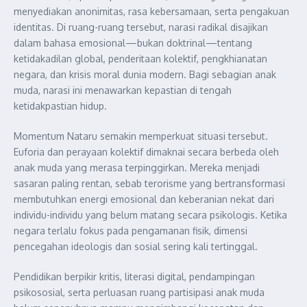
menyediakan anonimitas, rasa kebersamaan, serta pengakuan
identitas. Di ruang-ruang tersebut, narasi radikal disajikan
dalam bahasa emosional—bukan doktrinal—tentang
ketidakadilan global, penderitaan kolektif, pengkhianatan
negara, dan krisis moral dunia modern. Bagi sebagian anak
muda, narasi ini menawarkan kepastian di tengah
ketidakpastian hidup.
Momentum Nataru semakin memperkuat situasi tersebut.
Euforia dan perayaan kolektif dimaknai secara berbeda oleh
anak muda yang merasa terpinggirkan. Mereka menjadi
sasaran paling rentan, sebab terorisme yang bertransformasi
membutuhkan energi emosional dan keberanian nekat dari
individu-individu yang belum matang secara psikologis. Ketika
negara terlalu fokus pada pengamanan fisik, dimensi
pencegahan ideologis dan sosial sering kali tertinggal.
Pendidikan berpikir kritis, literasi digital, pendampingan
psikososial, serta perluasan ruang partisipasi anak muda