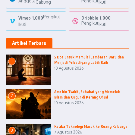
Anggota
Pengikut
Gabung
Ikuti
Pengikut
Vimeo
1,000
Dribbble
1,000
Pengikut
Ikuti
Ikuti
Artikel Terbaru
5 Doa untuk Memulai Lembaran Baru dan
1
Menjadi Pribadi yang Lebih Baik
10 Agustus 2026
Amr bin Tsabit, Sahabat yang Memeluk
2
Islam dan Gugur di Perang Uhud
10 Agustus 2026
Ketika Teknologi Masuk ke Ruang Keluarga
3
7 Agustus 2026