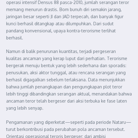
operasi intensif Densus 88 pasca-2010, jumlah serangan teror
memang menurun drastis. Bom bunuh diri semakin jarang,
jaringan besar seperti JI dan JAD terpecah, dan banyak figur
kunci berhasil ditangkap atau dilumpuhkan. Dari sudut
pandang konvensional, upaya kontra-terorisme terlihat
berhasil.
Namun di balik penurunan kuantitas, terjadi pergeseran
kualitas ancaman yang kerap luput dari perhatian. Terorisme
bergerak menuju bentuk yang lebih sederhana dan sporadis:
penusukan, aksi aktor tunggal, atau rencana serangan yang
berhasil digagalkan sebelum terlaksana. Data menunjukkan
bahwa jumlah penangkapan dan pengungkapan plot teror
lebih tinggi dibandingkan serangan aktual, menandakan bahwa
ancaman teror telah bergeser dari aksi terbuka ke fase laten
yang lebih senyap.
Pengamanan yang diperketat—seperti pada periode Nataru—
turut berkontribusi pada perubahan pola ancaman tersebut.
Orientasi operasional teroris bergeser: dari ambisi