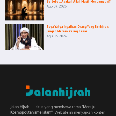
Bertobat, Apakah Allah Masih Mengampuni?
Agu 07, 2026
Buya Yahya Ingatkan Orang Yang Berhijrah:
Jangan Merasa Paling Benar
Agu 06, 2026
Jalan Hijrah
— situs yang membawa tema
"Menuju
Kosmopolitanisme Islam"
. Website ini menyajikan konten