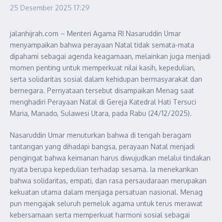
25 Desember 2025
17:29
jalanhijrah.com – Menteri Agama RI Nasaruddin Umar
menyampaikan bahwa perayaan Natal tidak semata-mata
dipahami sebagai agenda keagamaan, melainkan juga menjadi
momen penting untuk memperkuat nilai kasih, kepedulian,
serta solidaritas sosial dalam kehidupan bermasyarakat dan
bernegara. Pernyataan tersebut disampaikan Menag saat
menghadiri Perayaan Natal di Gereja Katedral Hati Tersuci
Maria, Manado, Sulawesi Utara, pada Rabu (24/12/2025).
Nasaruddin Umar menuturkan bahwa di tengah beragam
tantangan yang dihadapi bangsa, perayaan Natal menjadi
pengingat bahwa keimanan harus diwujudkan melalui tindakan
nyata berupa kepedulian terhadap sesama. Ia menekankan
bahwa solidaritas, empati, dan rasa persaudaraan merupakan
kekuatan utama dalam menjaga persatuan nasional. Menag
pun mengajak seluruh pemeluk agama untuk terus merawat
kebersamaan serta memperkuat harmoni sosial sebagai