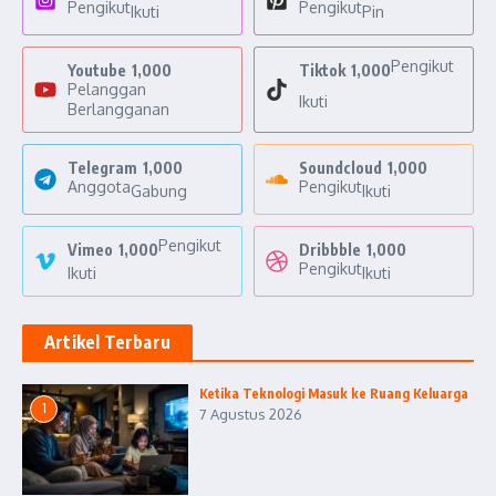
Pengikut
Pengikut
Ikuti
Pin
Pengikut
Youtube
1,000
Tiktok
1,000
Pelanggan
Ikuti
Berlangganan
Telegram
1,000
Soundcloud
1,000
Anggota
Pengikut
Gabung
Ikuti
Pengikut
Vimeo
1,000
Dribbble
1,000
Pengikut
Ikuti
Ikuti
Artikel Terbaru
Ketika Teknologi Masuk ke Ruang Keluarga
1
7 Agustus 2026