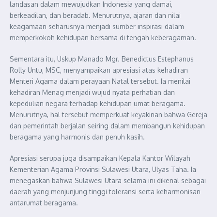
landasan dalam mewujudkan Indonesia yang damai,
berkeadilan, dan beradab. Menurutnya, ajaran dan nilai
keagamaan seharusnya menjadi sumber inspirasi dalam
memperkokoh kehidupan bersama di tengah keberagaman.
Sementara itu, Uskup Manado Mgr. Benedictus Estephanus
Rolly Untu, MSC, menyampaikan apresiasi atas kehadiran
Menteri Agama dalam perayaan Natal tersebut. Ia menilai
kehadiran Menag menjadi wujud nyata perhatian dan
kepedulian negara terhadap kehidupan umat beragama.
Menurutnya, hal tersebut memperkuat keyakinan bahwa Gereja
dan pemerintah berjalan seiring dalam membangun kehidupan
beragama yang harmonis dan penuh kasih.
Apresiasi serupa juga disampaikan Kepala Kantor Wilayah
Kementerian Agama Provinsi Sulawesi Utara, Ulyas Taha. Ia
menegaskan bahwa Sulawesi Utara selama ini dikenal sebagai
daerah yang menjunjung tinggi toleransi serta keharmonisan
antarumat beragama.