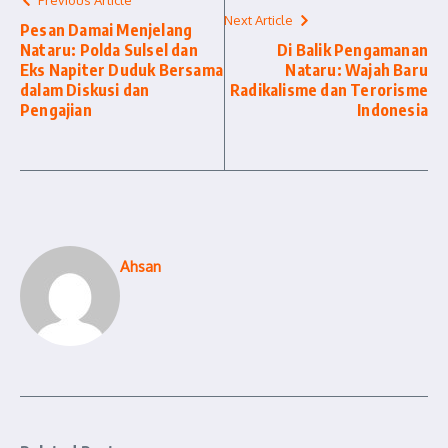
Previous Article
Next Article
Pesan Damai Menjelang
Nataru: Polda Sulsel dan
Di Balik Pengamanan
Eks Napiter Duduk Bersama
Nataru: Wajah Baru
dalam Diskusi dan
Radikalisme dan Terorisme
Pengajian
Indonesia
Ahsan