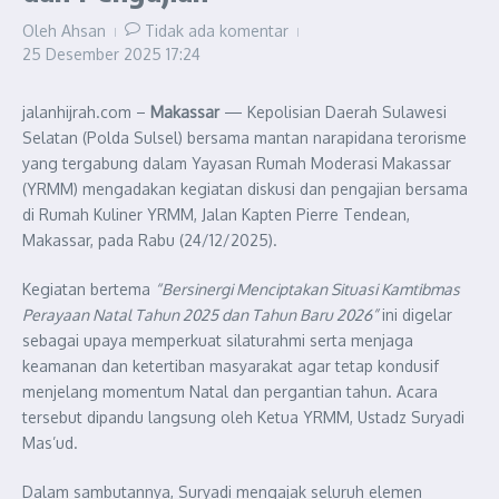
Oleh
Ahsan
Tidak ada komentar
25 Desember 2025
17:24
jalanhijrah.com –
Makassar
— Kepolisian Daerah Sulawesi
Selatan (Polda Sulsel) bersama mantan narapidana terorisme
yang tergabung dalam Yayasan Rumah Moderasi Makassar
(YRMM) mengadakan kegiatan diskusi dan pengajian bersama
di Rumah Kuliner YRMM, Jalan Kapten Pierre Tendean,
Makassar, pada Rabu (24/12/2025).
Kegiatan bertema
“Bersinergi Menciptakan Situasi Kamtibmas
Perayaan Natal Tahun 2025 dan Tahun Baru 2026”
ini digelar
sebagai upaya memperkuat silaturahmi serta menjaga
keamanan dan ketertiban masyarakat agar tetap kondusif
menjelang momentum Natal dan pergantian tahun. Acara
tersebut dipandu langsung oleh Ketua YRMM, Ustadz Suryadi
Mas’ud.
Dalam sambutannya, Suryadi mengajak seluruh elemen