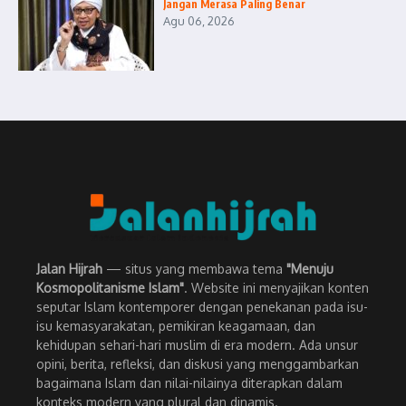
Jangan Merasa Paling Benar
Agu 06, 2026
Jalan Hijrah
— situs yang membawa tema
"Menuju
Kosmopolitanisme Islam"
. Website ini menyajikan konten
seputar Islam kontemporer dengan penekanan pada isu-
isu kemasyarakatan, pemikiran keagamaan, dan
kehidupan sehari-hari muslim di era modern. Ada unsur
opini, berita, refleksi, dan diskusi yang menggambarkan
bagaimana Islam dan nilai-nilainya diterapkan dalam
konteks modern yang plural dan dinamis.