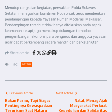
Menutup rangkaian kegiatan, perwakilan Polda Sulawesi
Selatan menegaskan komitmen Polri untuk terus memberikan
pendampingan kepada Yayasan Rumah Moderasi Makassar.
Pendampingan tersebut tidak hanya difokuskan pada aspek
keamanan, tetapi juga mencakup dukungan terhadap
pengembangan ekonomi para pengurus dan anggota yayasan
agar dapat berkembang secara mandiri dan berkelanjutan.
Share Article
Tag:
nataru
Previous Article
Next Article
Bukan Parno, Tapi Siaga:
Natal, Menag Ajak
Pentingnya Kewaspadaan
Masyarakat Perkuat
Terorisme Saat Nataru
Kepedulian dan Solidaritas