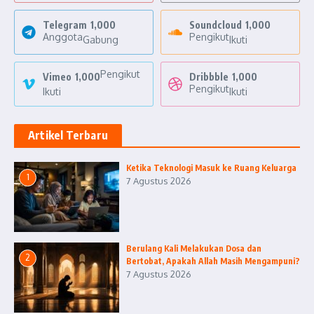
Telegram
1,000
Soundcloud
1,000
Anggota
Pengikut
Gabung
Ikuti
Pengikut
Vimeo
1,000
Dribbble
1,000
Pengikut
Ikuti
Ikuti
Artikel Terbaru
Ketika Teknologi Masuk ke Ruang Keluarga
1
7 Agustus 2026
Berulang Kali Melakukan Dosa dan
2
Bertobat, Apakah Allah Masih Mengampuni?
7 Agustus 2026