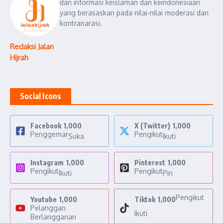
dan informasi keislaman dan keindonesiaan
yang berasaskan pada nilai-nilai moderasi dan
kontranarasi.
Redaksi Jalan
Hijrah
Social Icons
Facebook
1,000
X (Twitter)
1,000
Penggemar
Pengikut
Suka
Ikuti
Instagram
1,000
Pinterest
1,000
Pengikut
Pengikut
Ikuti
Pin
Pengikut
Youtube
1,000
Tiktok
1,000
Pelanggan
Ikuti
Berlangganan