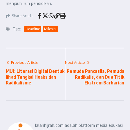
menjauhi ruh pendidikan.
Share Article
Tag:
Headline
Milenial
Previous Article
Next Article
MUI: Literasi Digital Bentuk
Pemuda Pancasila, Pemuda
Jihad Tangkal Hoaks dan
Radikalis, dan Dua Titik
Radikalisme
Ekstrem Barbarian
Jalanhijrah.com adalah platform media edukasi