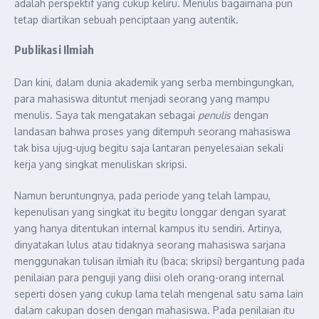
adalah perspektif yang cukup keliru. Menulis bagaimana pun
tetap diartikan sebuah penciptaan yang autentik.
Publikasi Ilmiah
Dan kini, dalam dunia akademik yang serba membingungkan,
para mahasiswa dituntut menjadi seorang yang mampu
menulis. Saya tak mengatakan sebagai
penulis
dengan
landasan bahwa proses yang ditempuh seorang mahasiswa
tak bisa ujug-ujug begitu saja lantaran penyelesaian sekali
kerja yang singkat menuliskan skripsi.
Namun beruntungnya, pada periode yang telah lampau,
kepenulisan yang singkat itu begitu longgar dengan syarat
yang hanya ditentukan internal kampus itu sendiri. Artinya,
dinyatakan lulus atau tidaknya seorang mahasiswa sarjana
menggunakan tulisan ilmiah itu (baca: skripsi) bergantung pada
penilaian para penguji yang diisi oleh orang-orang internal
seperti dosen yang cukup lama telah mengenal satu sama lain
dalam cakupan dosen dengan mahasiswa. Pada penilaian itu