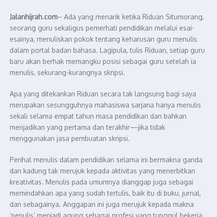
Jalanhijrah.com
– Ada yang menarik ketika Riduan Situmorang,
seorang guru sekaligus pemerhati pendidikan melalui esai-
esainya, menuliskan pokok tentang keharusan guru menulis
dalam portal badan bahasa. Lagipula, tulis Riduan, setiap guru
baru akan berhak memangku posisi sebagai guru setelah ia
menulis, sekurang-kurangnya skripsi.
Apa yang ditekankan Riduan secara tak langsung bagi saya
merupakan sesungguhnya mahasiswa sarjana hanya menulis
sekali selama empat tahun masa pendidikan dan bahkan
menjadikan yang pertama dan terakhir—jika tidak
menggunakan jasa pembuatan skripsi.
Perihal menulis dalam pendidikan selama ini bermakna ganda
dan kadung tak merujuk kepada aktivitas yang menerbitkan
kreativitas. Menulis pada umumnya dianggap juga sebagai
memindahkan apa yang sudah tertulis, baik itu di buku, jurnal,
dan sebagainya. Anggapan ini juga merujuk kepada makna
‘penulis’ menjadi agung sebagai profesi yang tunggul bekerja