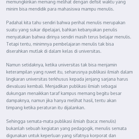
memungkinkan memang melihat dengan defisit waktu yang
minim bisa mendidik para mahasiswa mampu menulis.
Padahal kita tahu sendiri bahwa perihal menulis merupakan
suatu yang sukar dipelajari, bahkan kebanyakan penulis
menyatakan bahwa dirinya sendiri masih terus belajar menulis.
Tetapi tentu, minimnya pembelajaran menulis tak bisa
diserahkan mutlak di dalam kelas di universitas.
Namun setidaknya, ketika universitas tak bisa menjamin
keterampilan yang ruwet itu, seharusnya publikasi ilmiah dalam
lingkaran universitas terkhusus kepada jenjang sarjana harus
dievaluasi kembali. Menjadikan publikasi ilmiah sebagai
dukungan menaikkan taraf kampus memang begitu besar
dampaknya, namun jika hanya melihat hasil, tentu akan
timpang ketika peraturan itu dijalankan.
Sehingga semata-mata publikasi ilmiah (baca: menulis)
bukanlah sebuah kegiatan yang pedagogik, menulis semata
digunakan untuk keperluan yang sifatnya korporat dan