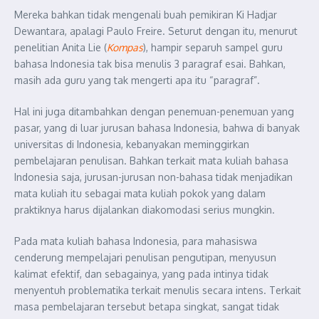
Mereka bahkan tidak mengenali buah pemikiran Ki Hadjar
Dewantara, apalagi Paulo Freire. Seturut dengan itu, menurut
penelitian Anita Lie (
Kompas
), hampir separuh sampel guru
bahasa Indonesia tak bisa menulis 3 paragraf esai. Bahkan,
masih ada guru yang tak mengerti apa itu “paragraf”.
Hal ini juga ditambahkan dengan penemuan-penemuan yang
pasar, yang di luar jurusan bahasa Indonesia, bahwa di banyak
universitas di Indonesia, kebanyakan meminggirkan
pembelajaran penulisan. Bahkan terkait mata kuliah bahasa
Indonesia saja, jurusan-jurusan non-bahasa tidak menjadikan
mata kuliah itu sebagai mata kuliah pokok yang dalam
praktiknya harus dijalankan diakomodasi serius mungkin.
Pada mata kuliah bahasa Indonesia, para mahasiswa
cenderung mempelajari penulisan pengutipan, menyusun
kalimat efektif, dan sebagainya, yang pada intinya tidak
menyentuh problematika terkait menulis secara intens. Terkait
masa pembelajaran tersebut betapa singkat, sangat tidak