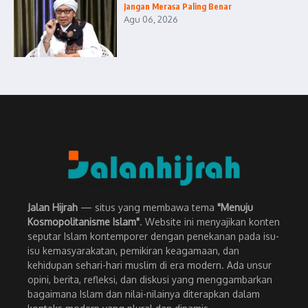
Jangan Merasa Paling Benar
Agu 06, 2026
Jalan Hijrah
— situs yang membawa tema
"Menuju
Kosmopolitanisme Islam"
. Website ini menyajikan konten
seputar Islam kontemporer dengan penekanan pada isu-
isu kemasyarakatan, pemikiran keagamaan, dan
kehidupan sehari-hari muslim di era modern. Ada unsur
opini, berita, refleksi, dan diskusi yang menggambarkan
bagaimana Islam dan nilai-nilainya diterapkan dalam