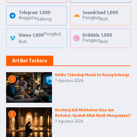
Telegram
1,000
Soundcloud
1,000
Anggota
Pengikut
Gabung
Ikuti
Pengikut
Vimeo
1,000
Dribbble
1,000
Pengikut
Ikuti
Ikuti
Artikel Terbaru
Ketika Teknologi Masuk ke Ruang Keluarga
1
7 Agustus 2026
Berulang Kali Melakukan Dosa dan
2
Bertobat, Apakah Allah Masih Mengampuni?
7 Agustus 2026