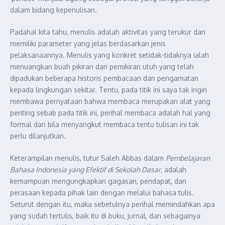
dalam bidang kepenulisan.
Padahal kita tahu, menulis adalah aktivitas yang terukur dan
memiliki parameter yang jelas berdasarkan jenis
pelaksanaannya. Menulis yang konkret setidak-tidaknya ialah
menuangkan buah pikiran dari pemikiran utuh yang telah
dipadukan beberapa historis pembacaan dan pengamatan
kepada lingkungan sekitar. Tentu, pada titik ini saya tak ingin
membawa pernyataan bahwa membaca merupakan alat yang
penting sebab pada titik ini, perihal membaca adalah hal yang
formal dan bila menyangkut membaca tentu tulisan ini tak
perlu dilanjutkan.
Keterampilan menulis, tutur Saleh Abbas dalam
Pembelajaran
Bahasa Indonesia yang Efektif di Sekolah Dasar
, adalah
kemampuan mengungkapkan gagasan, pendapat, dan
perasaan kepada pihak lain dengan melalui bahasa tulis.
Seturut dengan itu, maka sebetulnya perihal memindahkan apa
yang sudah tertulis, baik itu di buku, jurnal, dan sebagainya