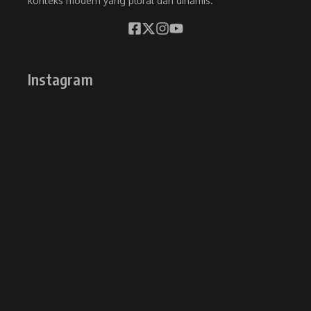
konteks modern yang plural dan dinamis.
Instagram