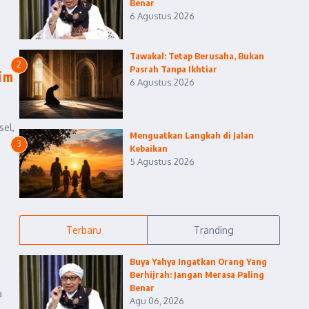
Benar
6 Agustus 2026
Tawakal: Tetap Berusaha, Bukan
2
Pasrah Tanpa Ikhtiar
lim
6 Agustus 2026
sel,
Menguatkan Langkah di Jalan
3
Kebaikan
5 Agustus 2026
Terbaru
Tranding
Buya Yahya Ingatkan Orang Yang
Berhijrah: Jangan Merasa Paling
Benar
a
Agu 06, 2026