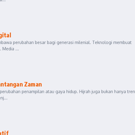
gital
membawa perubahan besar bagi generasi milenial. Teknologi membuat
 Media ...
 Tantangan Zaman
r perubahan penampilan atau gaya hidup. Hijrah juga bukan hanya tren
j...
atif