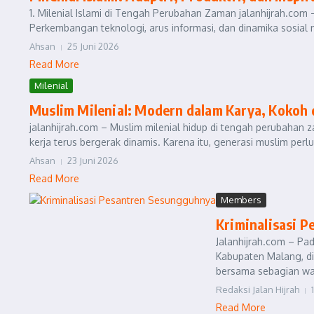
1. Milenial Islami di Tengah Perubahan Zaman jalanhijrah.com 
Perkembangan teknologi, arus informasi, dan dinamika sosial 
Ahsan
25 Juni 2026
Read More
Milenial
Muslim Milenial: Modern dalam Karya, Kokoh
jalanhijrah.com – Muslim milenial hidup di tengah perubahan z
kerja terus bergerak dinamis. Karena itu, generasi muslim perlu 
Ahsan
23 Juni 2026
Read More
Members
Kriminalisasi 
Jalanhijrah.com – Pa
Kabupaten Malang, di
bersama sebagian war
Redaksi Jalan Hijrah
Read More