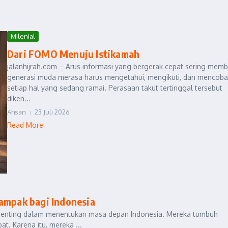
Milenial
Dari FOMO Menuju Istikamah
jalanhijrah.com – Arus informasi yang bergerak cepat sering mem
generasi muda merasa harus mengetahui, mengikuti, dan mencoba
setiap hal yang sedang ramai. Perasaan takut tertinggal tersebut
diken...
Ahsan
23 Juli 2026
Read More
dampak bagi Indonesia
 penting dalam menentukan masa depan Indonesia. Mereka tumbuh
. Karena itu, mereka ...