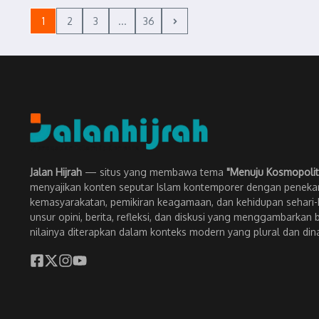
1
2
3
...
36
Jalan Hijrah
— situs yang membawa tema
"Menuju Kosmopolit
menyajikan konten seputar Islam kontemporer dengan penekan
kemasyarakatan, pemikiran keagamaan, dan kehidupan sehari-h
unsur opini, berita, refleksi, dan diskusi yang menggambarkan 
nilainya diterapkan dalam konteks modern yang plural dan din