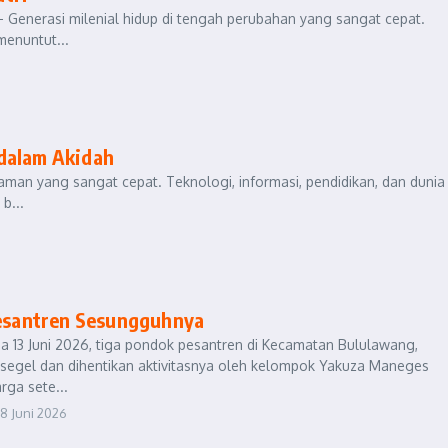
– Generasi milenial hidup di tengah perubahan yang sangat cepat.
menuntut...
 dalam Akidah
aman yang sangat cepat. Teknologi, informasi, pendidikan, dan dunia
b...
Pesantren Sesungguhnya
da 13 Juni 2026, tiga pondok pesantren di Kecamatan Bululawang,
segel dan dihentikan aktivitasnya oleh kelompok Yakuza Maneges
ga sete...
18 Juni 2026