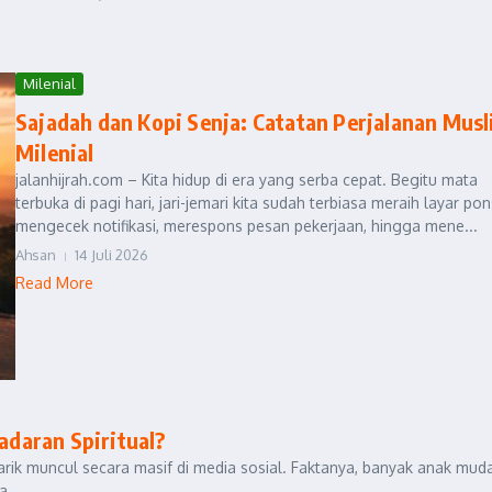
Milenial
Sajadah dan Kopi Senja: Catatan Perjalanan Mus
Milenial
jalanhijrah.com – Kita hidup di era yang serba cepat. Begitu mata
terbuka di pagi hari, jari-jemari kita sudah terbiasa meraih layar pon
mengecek notifikasi, merespons pesan pekerjaan, hingga mene...
Ahsan
14 Juli 2026
Read More
sadaran Spiritual?
ik muncul secara masif di media sosial. Faktanya, banyak anak mud
...