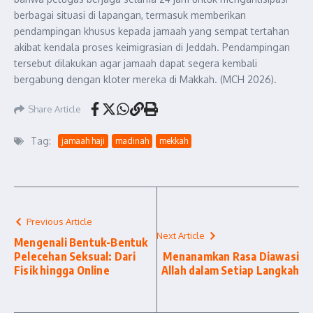
berbagai situasi di lapangan, termasuk memberikan
pendampingan khusus kepada jamaah yang sempat tertahan
akibat kendala proses keimigrasian di Jeddah. Pendampingan
tersebut dilakukan agar jamaah dapat segera kembali
bergabung dengan kloter mereka di Makkah. (MCH 2026).
Share Article
Tag:
jamaah haji
madinah
mekkah
Previous Article
Next Article
Mengenali Bentuk-Bentuk
Pelecehan Seksual: Dari
Menanamkan Rasa Diawasi
Fisik hingga Online
Allah dalam Setiap Langkah