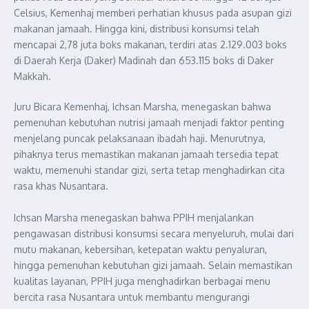
Celsius, Kemenhaj memberi perhatian khusus pada asupan gizi
makanan jamaah. Hingga kini, distribusi konsumsi telah
mencapai 2,78 juta boks makanan, terdiri atas 2.129.003 boks
di Daerah Kerja (Daker) Madinah dan 653.115 boks di Daker
Makkah.
Juru Bicara Kemenhaj, Ichsan Marsha, menegaskan bahwa
pemenuhan kebutuhan nutrisi jamaah menjadi faktor penting
menjelang puncak pelaksanaan ibadah haji. Menurutnya,
pihaknya terus memastikan makanan jamaah tersedia tepat
waktu, memenuhi standar gizi, serta tetap menghadirkan cita
rasa khas Nusantara.
Ichsan Marsha menegaskan bahwa PPIH menjalankan
pengawasan distribusi konsumsi secara menyeluruh, mulai dari
mutu makanan, kebersihan, ketepatan waktu penyaluran,
hingga pemenuhan kebutuhan gizi jamaah. Selain memastikan
kualitas layanan, PPIH juga menghadirkan berbagai menu
bercita rasa Nusantara untuk membantu mengurangi