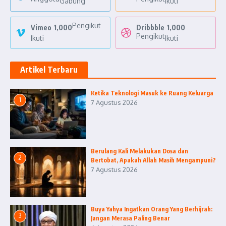
Gabung
Ikuti
Pengikut
Vimeo
1,000
Dribbble
1,000
Pengikut
Ikuti
Ikuti
Artikel Terbaru
Ketika Teknologi Masuk ke Ruang Keluarga
1
7 Agustus 2026
Berulang Kali Melakukan Dosa dan
2
Bertobat, Apakah Allah Masih Mengampuni?
7 Agustus 2026
Buya Yahya Ingatkan Orang Yang Berhijrah:
3
Jangan Merasa Paling Benar