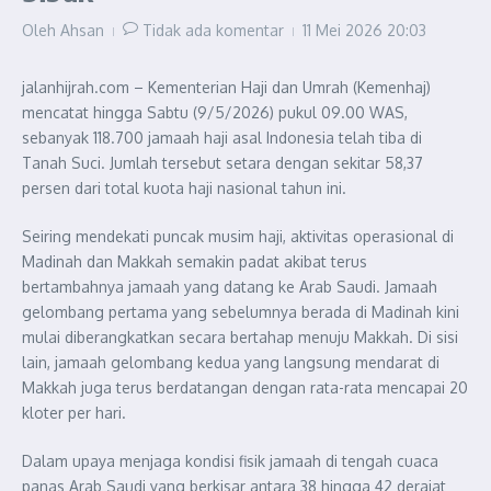
Oleh
Ahsan
Tidak ada komentar
11 Mei 2026
20:03
jalanhijrah.com – Kementerian Haji dan Umrah (Kemenhaj)
mencatat hingga Sabtu (9/5/2026) pukul 09.00 WAS,
sebanyak 118.700 jamaah haji asal Indonesia telah tiba di
Tanah Suci. Jumlah tersebut setara dengan sekitar 58,37
persen dari total kuota haji nasional tahun ini.
Seiring mendekati puncak musim haji, aktivitas operasional di
Madinah dan Makkah semakin padat akibat terus
bertambahnya jamaah yang datang ke Arab Saudi. Jamaah
gelombang pertama yang sebelumnya berada di Madinah kini
mulai diberangkatkan secara bertahap menuju Makkah. Di sisi
lain, jamaah gelombang kedua yang langsung mendarat di
Makkah juga terus berdatangan dengan rata-rata mencapai 20
kloter per hari.
Dalam upaya menjaga kondisi fisik jamaah di tengah cuaca
panas Arab Saudi yang berkisar antara 38 hingga 42 derajat