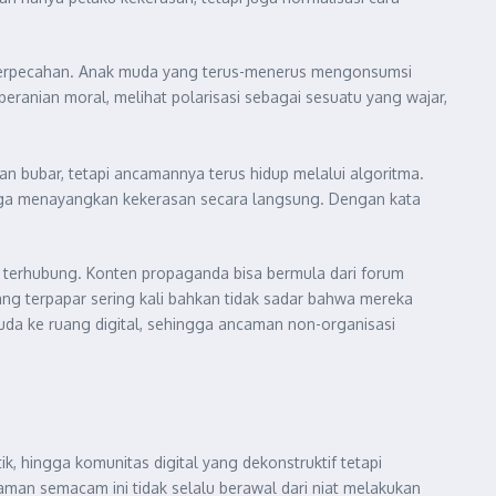
litas perpecahan. Anak muda yang terus-menerus mengonsumsi
ranian moral, melihat polarisasi sebagai sesuatu yang wajar,
n bubar, tetapi ancamannya terus hidup melalui algoritma.
gga menayangkan kekerasan secara langsung. Dengan kata
ing terhubung. Konten propaganda bisa bermula dari forum
ang terpapar sering kali bahkan tidak sadar bahwa mereka
uda ke ruang digital, sehingga ancaman non-organisasi
tik, hingga komunitas digital yang dekonstruktif tetapi
an semacam ini tidak selalu berawal dari niat melakukan