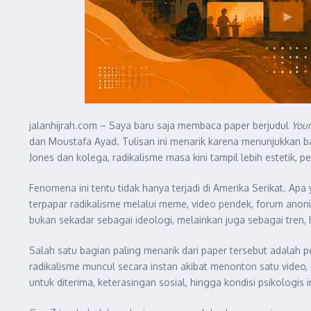
jalanhijrah.com – Saya baru saja membaca paper berjudul
Youn
dan Moustafa Ayad. Tulisan ini menarik karena menunjukkan b
Jones dan kolega, radikalisme masa kini tampil lebih estetik, p
Fenomena ini tentu tidak hanya terjadi di Amerika Serikat. Apa
terpapar radikalisme melalui meme, video pendek, forum anoni
bukan sekadar sebagai ideologi, melainkan juga sebagai tren, hi
Salah satu bagian paling menarik dari paper tersebut adalah 
radikalisme muncul secara instan akibat menonton satu video, 
untuk diterima, keterasingan sosial, hingga kondisi psikologis i