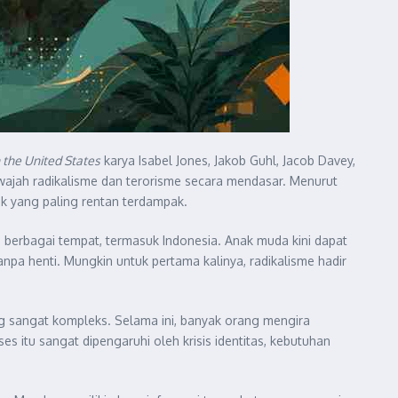
 the United States
karya Isabel Jones, Jakob Guhl, Jacob Davey,
 wajah radikalisme dan terorisme secara mendasar. Menurut
pok yang paling rentan terdampak.
 berbagai tempat, termasuk Indonesia. Anak muda kini dapat
npa henti. Mungkin untuk pertama kalinya, radikalisme hadir
ng sangat kompleks. Selama ini, banyak orang mengira
s itu sangat dipengaruhi oleh krisis identitas, kebutuhan