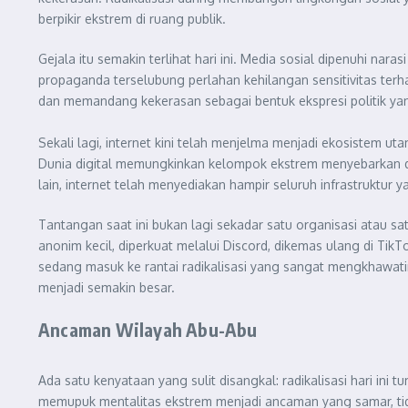
berpikir ekstrem di ruang publik.
Gejala itu semakin terlihat hari ini. Media sosial dipenuhi na
propaganda terselubung perlahan kehilangan sensitivitas terh
dan memandang kekerasan sebagai bentuk ekspresi politik ya
Sekali lagi, internet kini telah menjelma menjadi ekosistem 
Dunia digital memungkinkan kelompok ekstrem menyebarkan d
lain, internet telah menyediakan hampir seluruh infrastruktur y
Tantangan saat ini bukan lagi sekadar satu organisasi atau sa
anonim kecil, diperkuat melalui Discord, dikemas ulang di T
sedang masuk ke rantai radikalisasi yang sangat mengkhawati
menjadi semakin besar.
Ancaman Wilayah Abu-Abu
Ada satu kenyataan yang sulit disangkal: radikalisasi hari ini t
memupuk mentalitas ekstrem menjadi ancaman yang samar, tid