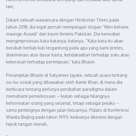
lain;
Dalam sebuah wawancara dengan Hindustan Times pada
tahun 2018, dia ingat pernah mempelajari slogan “Meri behane
maange Azaadi” dari kaum feminis Pakistan. Dia kemudian
mengimprovisasi kata-katanya, katanya. “Kata-kata itu akan
berubah berkali-kali tergantung pada apa yang kami protes,
diskriminasi atas dasar kasta, ketidakadilan terhadap suku atau
kekerasan terhadap perempuan,” kata Bhasin
Penampilan Bhasin di Satyamev Jayate, sebuah acara tentang
isu-isu sosial yang dibawakan oleh Aamir Khan, di mana dia
berbicara tentang perlunya perubahan paradigma dalam
memahami pemerkosaan – bukan sebagai hilangnya
kehormatan orang yang selamat, tetapi sebagai pelaku –
sama pentingnya dengan jalan keluarnya. Pidato di Konferensi
Wanita Beijing pada tahun 1995: keduanya diterima dengan
tepuk tangan meriah.