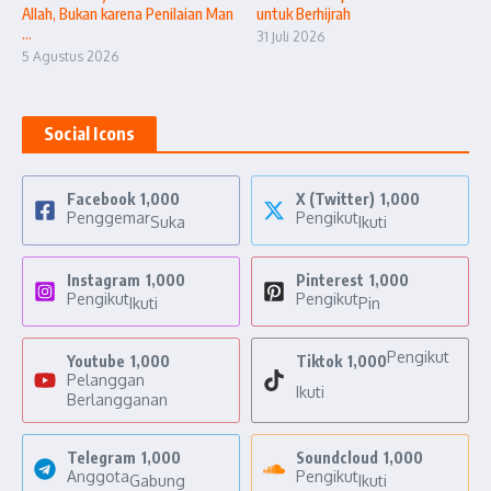
Allah, Bukan karena Penilaian Man
untuk Berhijrah
...
31 Juli 2026
5 Agustus 2026
Social Icons
Facebook
1,000
X (Twitter)
1,000
Penggemar
Pengikut
Suka
Ikuti
Instagram
1,000
Pinterest
1,000
Pengikut
Pengikut
Ikuti
Pin
Pengikut
Youtube
1,000
Tiktok
1,000
Pelanggan
Ikuti
Berlangganan
Telegram
1,000
Soundcloud
1,000
Anggota
Pengikut
Gabung
Ikuti