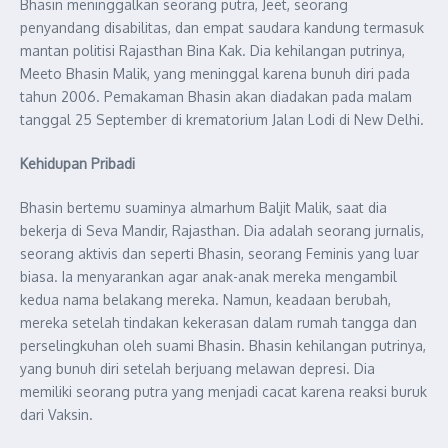
Bhasin meninggalkan seorang putra, Jeet, seorang
penyandang disabilitas, dan empat saudara kandung termasuk
mantan politisi Rajasthan Bina Kak. Dia kehilangan putrinya,
Meeto Bhasin Malik, yang meninggal karena bunuh diri pada
tahun 2006. Pemakaman Bhasin akan diadakan pada malam
tanggal 25 September di krematorium Jalan Lodi di New Delhi.
Kehidupan
P
ribadi
Bhasin bertemu suaminya almarhum Baljit Malik, saat dia
bekerja di Seva Mandir, Rajasthan. Dia adalah seorang jurnalis,
seorang aktivis dan seperti Bhasin, seorang Feminis yang luar
biasa. Ia menyarankan agar anak-anak mereka mengambil
kedua nama belakang mereka. Namun, keadaan berubah,
mereka setelah tindakan kekerasan dalam rumah tangga dan
perselingkuhan oleh suami Bhasin. Bhasin kehilangan putrinya,
yang bunuh diri setelah berjuang melawan depresi. Dia
memiliki seorang putra yang menjadi cacat karena reaksi buruk
dari Vaksin.