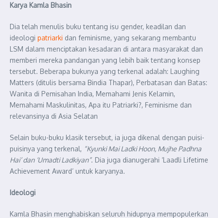
K
arya Kamla Bhasin
Dia telah menulis buku tentang isu gender, keadilan dan
ideologi
patriarki
dan feminisme, yang sekarang membantu
LSM dalam menciptakan kesadaran di antara masyarakat dan
memberi mereka pandangan yang lebih baik tentang konsep
tersebut. Beberapa bukunya yang terkenal adalah: Laughing
Matters (ditulis bersama Bindia Thapar), Perbatasan dan Batas:
Wanita di Pemisahan India, Memahami Jenis Kelamin,
Memahami Maskulinitas, Apa itu Patriarki?, Feminisme dan
relevansinya di Asia Selatan
Selain buku-buku klasik tersebut, ia juga dikenal dengan puisi-
puisinya yang terkenal,
“Kyunki Mai Ladki Hoon, Mujhe Padhna
Hai’ dan ‘Umadti Ladkiyan”
. Dia juga dianugerahi ‘Laadli Lifetime
Achievement Award’ untuk karyanya.
Ideologi
Kamla Bhasin menghabiskan seluruh hidupnya mempopulerkan