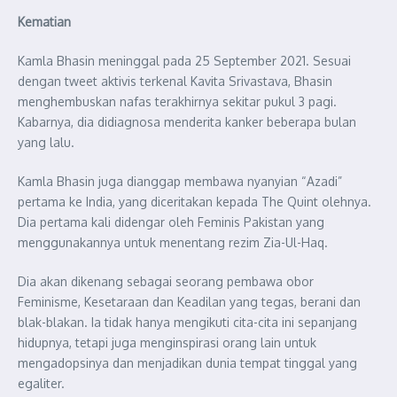
Kematian
Kamla Bhasin meninggal pada 25 September 2021. Sesuai
dengan tweet aktivis terkenal Kavita Srivastava, Bhasin
menghembuskan nafas terakhirnya sekitar pukul 3 pagi.
Kabarnya, dia didiagnosa menderita kanker beberapa bulan
yang lalu.
Kamla Bhasin juga dianggap membawa nyanyian “Azadi”
pertama ke India, yang diceritakan kepada The Quint olehnya.
Dia pertama kali didengar oleh Feminis Pakistan yang
menggunakannya untuk menentang rezim Zia-Ul-Haq.
Dia akan dikenang sebagai seorang pembawa obor
Feminisme, Kesetaraan dan Keadilan yang tegas, berani dan
blak-blakan. Ia tidak hanya mengikuti cita-cita ini sepanjang
hidupnya, tetapi juga menginspirasi orang lain untuk
mengadopsinya dan menjadikan dunia tempat tinggal yang
egaliter.