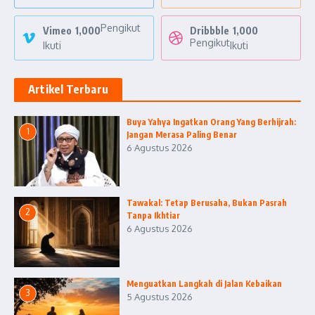
Pengikut
Vimeo
1,000
Dribbble
1,000
Pengikut
Ikuti
Ikuti
Artikel Terbaru
Buya Yahya Ingatkan Orang Yang Berhijrah:
1
Jangan Merasa Paling Benar
6 Agustus 2026
Tawakal: Tetap Berusaha, Bukan Pasrah
2
Tanpa Ikhtiar
6 Agustus 2026
Menguatkan Langkah di Jalan Kebaikan
3
5 Agustus 2026