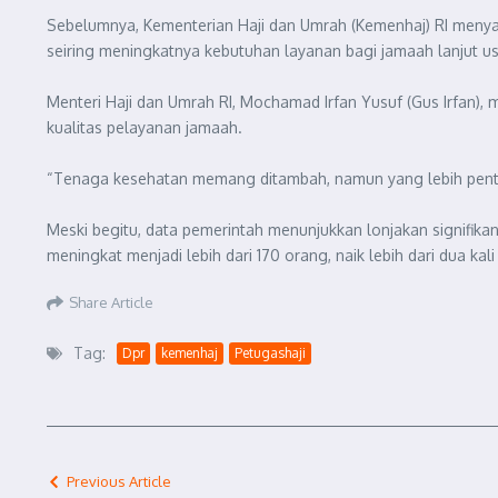
Sebelumnya, Kementerian Haji dan Umrah (Kemenhaj) RI menyat
seiring meningkatnya kebutuhan layanan bagi jamaah lanjut us
Menteri Haji dan Umrah RI, Mochamad Irfan Yusuf (Gus Irfan
kualitas pelayanan jamaah.
“Tenaga kesehatan memang ditambah, namun yang lebih penting
Meski begitu, data pemerintah menunjukkan lonjakan signifikan 
meningkat menjadi lebih dari 170 orang, naik lebih dari dua kali 
Share Article
Tag:
Dpr
kemenhaj
Petugashaji
Previous Article