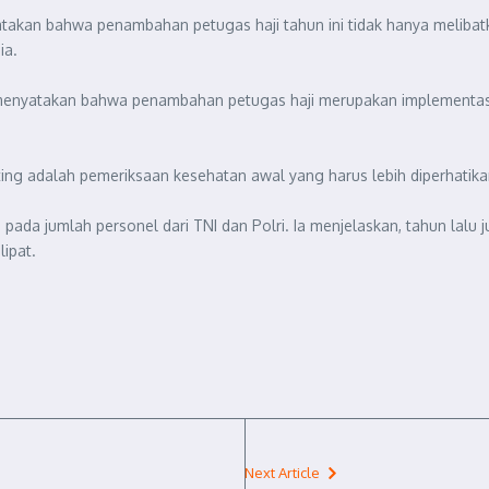
akan bahwa penambahan petugas haji tahun ini tidak hanya melibatka
ia.
), menyatakan bahwa penambahan petugas haji merupakan implementa
 adalah pemeriksaan kesehatan awal yang harus lebih diperhatikan,”
pada jumlah personel dari TNI dan Polri. Ia menjelaskan, tahun lalu 
lipat.
Next Article