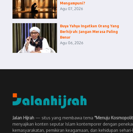
Mengampuni?
Agu 07, 2026
Buya Yahya Ingatkan Orang Yang
Berhijrah: Jangan Merasa Paling
Benar
Agu 06, 2026
Jalan Hijrah
— situs yang membawa tema
"Menuju Kosmopolit
menyajikan konten seputar Islam kontemporer dengan penekan
kemasyarakatan, pemikiran keagamaan, dan kehidupan sehari-h