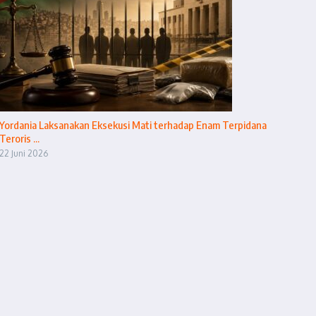
Yordania Laksanakan Eksekusi Mati terhadap Enam Terpidana
Teroris ...
22 Juni 2026