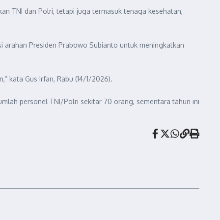
n TNI dan Polri, tetapi juga termasuk tenaga kesehatan,
si arahan Presiden Prabowo Subianto untuk meningkatkan
 kata Gus Irfan, Rabu (14/1/2026).
jumlah personel TNI/Polri sekitar 70 orang, sementara tahun ini