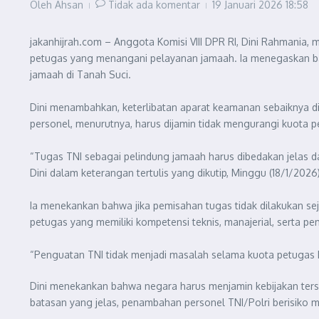
Oleh
Ahsan
Tidak ada komentar
19 Januari 2026
18:58
jakanhijrah.com – Anggota Komisi VIII DPR RI, Dini Rahmania
petugas yang menangani pelayanan jamaah. Ia menegaskan bah
jamaah di Tanah Suci.
Dini menambahkan, keterlibatan aparat keamanan sebaiknya di
personel, menurutnya, harus dijamin tidak mengurangi kuota p
“Tugas TNI sebagai pelindung jamaah harus dibedakan jelas d
Dini dalam keterangan tertulis yang dikutip, Minggu (18/1/2026)
Ia menekankan bahwa jika pemisahan tugas tidak dilakukan se
petugas yang memiliki kompetensi teknis, manajerial, serta
“Penguatan TNI tidak menjadi masalah selama kuota petugas ha
Dini menekankan bahwa negara harus menjamin kebijakan ters
batasan yang jelas, penambahan personel TNI/Polri berisiko 