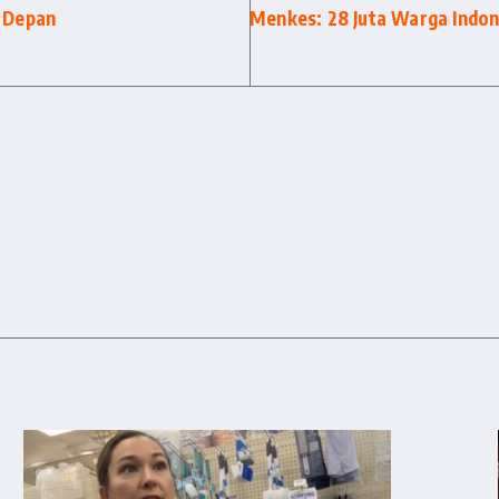
a Depan
Menkes: 28 Juta Warga Indon