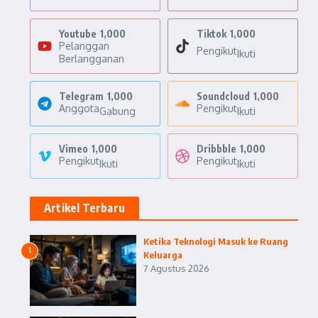
Youtube
1,000
Tiktok
1,000
Pelanggan
Pengikut
Ikuti
Berlangganan
Telegram
1,000
Soundcloud
1,000
Anggota
Pengikut
Gabung
Ikuti
Vimeo
1,000
Dribbble
1,000
Pengikut
Pengikut
Ikuti
Ikuti
Artikel Terbaru
Ketika Teknologi Masuk ke Ruang
1
Keluarga
7 Agustus 2026