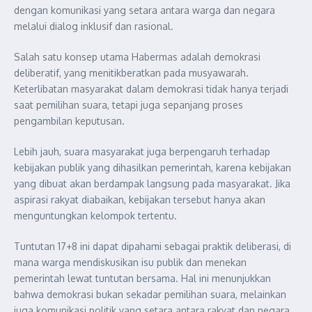
dengan komunikasi yang setara antara warga dan negara
melalui dialog inklusif dan rasional.
Salah satu konsep utama Habermas adalah demokrasi
deliberatif, yang menitikberatkan pada musyawarah.
Keterlibatan masyarakat dalam demokrasi tidak hanya terjadi
saat pemilihan suara, tetapi juga sepanjang proses
pengambilan keputusan.
Lebih jauh, suara masyarakat juga berpengaruh terhadap
kebijakan publik yang dihasilkan pemerintah, karena kebijakan
yang dibuat akan berdampak langsung pada masyarakat. Jika
aspirasi rakyat diabaikan, kebijakan tersebut hanya akan
menguntungkan kelompok tertentu.
Tuntutan 17+8 ini dapat dipahami sebagai praktik deliberasi, di
mana warga mendiskusikan isu publik dan menekan
pemerintah lewat tuntutan bersama. Hal ini menunjukkan
bahwa demokrasi bukan sekadar pemilihan suara, melainkan
juga komunikasi politik yang setara antara rakyat dan negara.