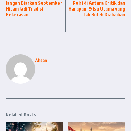
Jangan Biarkan September
Polri di Antara Kritik dan
Hitam Jadi Tradisi
Harapan: 9 Isu Utama yang
Kekerasan
Tak Boleh Diabaikan
Ahsan
Related Posts