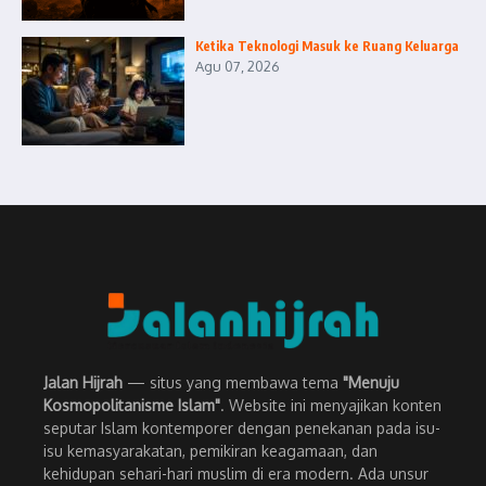
Ketika Teknologi Masuk ke Ruang Keluarga
Agu 07, 2026
Jalan Hijrah
— situs yang membawa tema
"Menuju
Kosmopolitanisme Islam"
. Website ini menyajikan konten
seputar Islam kontemporer dengan penekanan pada isu-
isu kemasyarakatan, pemikiran keagamaan, dan
kehidupan sehari-hari muslim di era modern. Ada unsur