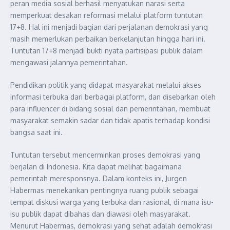
peran media sosial berhasil menyatukan narasi serta
memperkuat desakan reformasi melalui platform tuntutan
17+8. Hal ini menjadi bagian dari perjalanan demokrasi yang
masih memerlukan perbaikan berkelanjutan hingga hari ini.
Tuntutan 17+8 menjadi bukti nyata partisipasi publik dalam
mengawasi jalannya pemerintahan.
Pendidikan politik yang didapat masyarakat melalui akses
informasi terbuka dari berbagai platform, dan disebarkan oleh
para influencer di bidang sosial dan pemerintahan, membuat
masyarakat semakin sadar dan tidak apatis terhadap kondisi
bangsa saat ini.
Tuntutan tersebut mencerminkan proses demokrasi yang
berjalan di Indonesia. Kita dapat melihat bagaimana
pemerintah meresponsnya. Dalam konteks ini, Jurgen
Habermas menekankan pentingnya ruang publik sebagai
tempat diskusi warga yang terbuka dan rasional, di mana isu-
isu publik dapat dibahas dan diawasi oleh masyarakat.
Menurut Habermas, demokrasi yang sehat adalah demokrasi