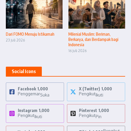
Dari FOMO Menuju Istikamah
Milenial Muslim: Beriman,
Berkarya, dan Berdampak bagi
23 Juli 2026
Indonesia
16 Juli 2026
Social Icons
Facebook
1,000
X (Twitter)
1,000
Penggemar
Pengikut
Suka
Ikuti
Instagram
1,000
Pinterest
1,000
Pengikut
Pengikut
Ikuti
Pin
Pengikut