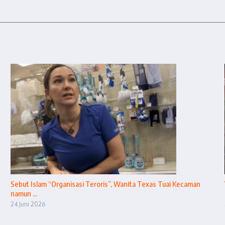
Sebut Islam “Organisasi Teroris”, Wanita Texas Tuai Kecaman
namun ...
24 Juni 2026