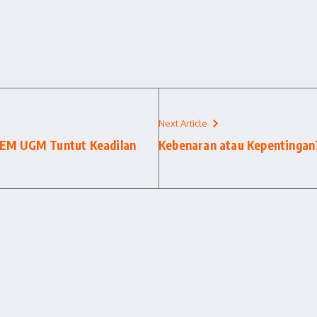
Next Article
BEM UGM Tuntut Keadilan
Kebenaran atau Kepentingan?