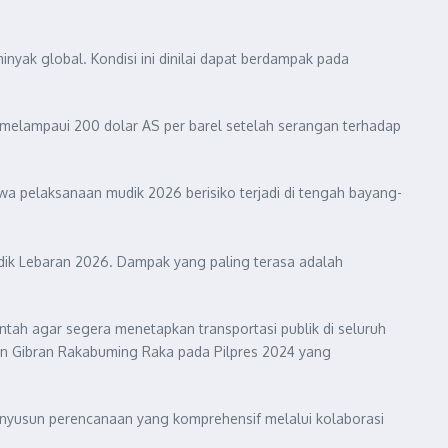
nyak global. Kondisi ini dinilai dapat berdampak pada
 melampaui 200 dolar AS per barel setelah serangan terhadap
wa pelaksanaan mudik 2026 berisiko terjadi di tengah bayang-
dik Lebaran 2026. Dampak yang paling terasa adalah
ntah agar segera menetapkan transportasi publik di seluruh
dan Gibran Rakabuming Raka pada Pilpres 2024 yang
menyusun perencanaan yang komprehensif melalui kolaborasi