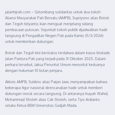
jalanhijrah.com – Gelombang solidaritas untuk dua tokoh
Aliansi Masyarakat Pati Bersatu (AMPB), Supriyono alias Botok
dan Teguh Istiyanto, kian menguat menjelang sidang
pembacaan putusan. Sejumlah tokoh publik dijadwalkan hadir
langsung di Pengadilan Negeri Pati pada Kamis (5/3/2026)
untuk memberikan dukungan.
Botok dan Teguh kini berstatus terdakwa dalam kasus blokade
Jalan Pantura Pati yang terjadi pada 31 Oktober 2025. Dalam
perkara tersebut, Jaksa Penuntut Umum menuntut keduanya
dengan hukuman 10 bulan penjara.
Aktivis AMPB, Sutikno alias Paijan Jawi, menyampaikan bahwa
beberapa figur nasional direncanakan hadir untuk memberi
dukungan moral secara langsung. Di antaranya Inayah Wahid,
Muhammad Sholeh alias Cak Sholeh, serta Tiyo Ardianto
selaku Ketua BEM Universitas Gadjah Mada.