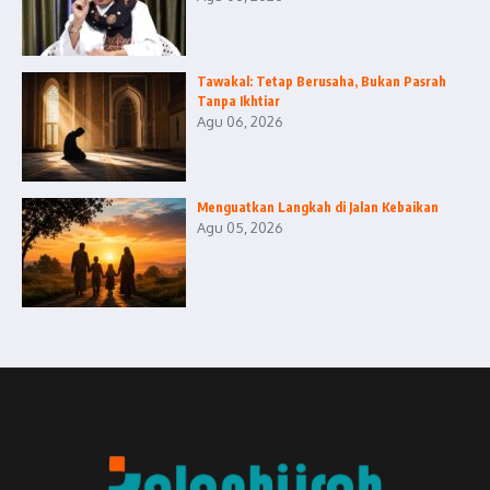
Tawakal: Tetap Berusaha, Bukan Pasrah
Tanpa Ikhtiar
Agu 06, 2026
Menguatkan Langkah di Jalan Kebaikan
Agu 05, 2026