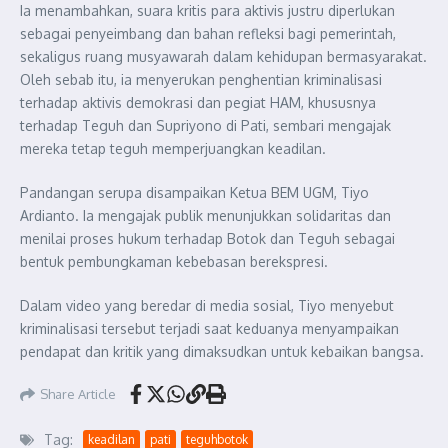
Ia menambahkan, suara kritis para aktivis justru diperlukan
sebagai penyeimbang dan bahan refleksi bagi pemerintah,
sekaligus ruang musyawarah dalam kehidupan bermasyarakat.
Oleh sebab itu, ia menyerukan penghentian kriminalisasi
terhadap aktivis demokrasi dan pegiat HAM, khususnya
terhadap Teguh dan Supriyono di Pati, sembari mengajak
mereka tetap teguh memperjuangkan keadilan.
Pandangan serupa disampaikan Ketua BEM UGM, Tiyo
Ardianto. Ia mengajak publik menunjukkan solidaritas dan
menilai proses hukum terhadap Botok dan Teguh sebagai
bentuk pembungkaman kebebasan berekspresi.
Dalam video yang beredar di media sosial, Tiyo menyebut
kriminalisasi tersebut terjadi saat keduanya menyampaikan
pendapat dan kritik yang dimaksudkan untuk kebaikan bangsa.
Share Article
Tag:
keadilan
pati
teguhbotok