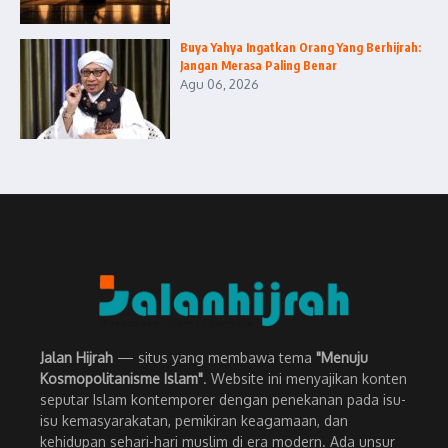
Buya Yahya Ingatkan Orang Yang Berhijrah:
Jangan Merasa Paling Benar
Agu 06, 2026
Jalan Hijrah
— situs yang membawa tema
"Menuju
Kosmopolitanisme Islam"
. Website ini menyajikan konten
seputar Islam kontemporer dengan penekanan pada isu-
isu kemasyarakatan, pemikiran keagamaan, dan
kehidupan sehari-hari muslim di era modern. Ada unsur