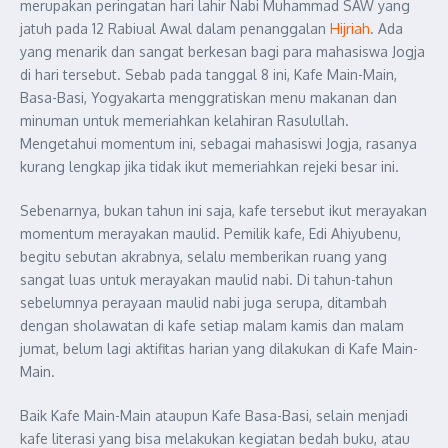
merupakan peringatan hari lahir Nabi Muhammad SAW yang
jatuh pada 12 Rabiual Awal dalam penanggalan
Hijriah
. Ada
yang menarik dan sangat berkesan bagi para mahasiswa Jogja
di hari tersebut. Sebab pada tanggal 8 ini, Kafe Main-Main,
Basa-Basi, Yogyakarta menggratiskan menu makanan dan
minuman untuk memeriahkan kelahiran Rasulullah.
Mengetahui momentum ini, sebagai mahasiswi Jogja, rasanya
kurang lengkap jika tidak ikut memeriahkan rejeki besar ini.
Sebenarnya, bukan tahun ini saja, kafe tersebut ikut merayakan
momentum merayakan maulid. Pemilik kafe, Edi Ahiyubenu,
begitu sebutan akrabnya, selalu memberikan ruang yang
sangat luas untuk merayakan maulid nabi. Di tahun-tahun
sebelumnya perayaan maulid nabi juga serupa, ditambah
dengan sholawatan di kafe setiap malam kamis dan malam
jumat, belum lagi aktifitas harian yang dilakukan di Kafe Main-
Main.
Baik Kafe Main-Main ataupun Kafe Basa-Basi, selain menjadi
kafe literasi yang bisa melakukan kegiatan bedah buku, atau