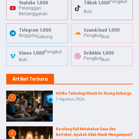
Pengikut
Youtube
1,000
Tiktok
1,000
Pelanggan
Ikuti
Berlangganan
Telegram
1,000
Soundcloud
1,000
Anggota
Pengikut
Gabung
Ikuti
Pengikut
Vimeo
1,000
Dribbble
1,000
Pengikut
Ikuti
Ikuti
Artikel Terbaru
Ketika Teknologi Masuk ke Ruang Keluarga
1
7 Agustus 2026
Berulang Kali Melakukan Dosa dan
2
Bertobat, Apakah Allah Masih Mengampuni?