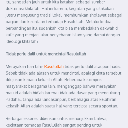
itu, sangatlah jauh untuk kita katakan sebagai sumber
doktrinasi khilafah. Hal ini karena, kegiatan yang dilakukan
justru mengusung tradisi lokal, membumikan sholawat sebagai
bagian dari kecintaan terhadap Rasulullah. Melalui kedua
perbandingan itu, sudahkah kita bisa membedakan dakwah di
kafe yang menjadi akar penyebaran Islam yang damai dengan
ideologi khilafah?
Tidak perlu dalil untuk mencintai Rasulullah
Merayakan hari lahir
Rasulullah
tidak perlu dalil ataupun hadis.
Sebab tidak ada alasan untuk mencintai, apalagi cinta tersebut
ditujukan kepada kekasih Allah. Beberapa kelompok
masyarakat beragama lain, menganggap bahwa merayakan
maulid adalah bid’ah karena tidak ada dasar yang mendukung.
Padahal, tanpa ada landasanpun, berbahagia atas kelahiran
kekasih Allah adalah suatu hal yang tercipta secara spontan.
Berbagai ekspresi diberikan untuk menunjukkan bahwa,
kecintaan terhadap Rasulullah sangat penting untuk