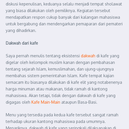
diskusi kepenulisan, keduanya selalu menjadi tempat sholawat
yang biasa dilakukan oleh pemiliknya. Kegiatan tersebut
mendapatkan respon cukup banyak dari kalangan mahasiswa
untuk bergabung dan mendengarkan pemaparan dari pemateri
yang dihadirkan.
Dakwah dari kafe
Saya pernah menulis tentang eksistensi
dakwah
di kafe yang
digelar oleh kelompok muslim kanan dengan pembahasan
tentang sejarah Islam, kemuslimahan, dan ujung-ujungnya
membahas sistem pemerintahan Islam. Kafe tempat kajian
semacam itu biasanya dilakukan di kafe elit yang notabenenya
harga minuman atau makanan, tidak ramah di kantong
mahasiswa. Akan tetapi, tidak dengan dakwah di kafe yang
digagas oleh
Kafe Main-Main
ataupun Basa-Basi.
Menu yang tersedia pada kedua kafe tersebut sangat ramah
terhadap ukuran kantong mahasiswa pada umumnya.
Menariknya, dakwah di kafe yang seringkali dilaksanakan di