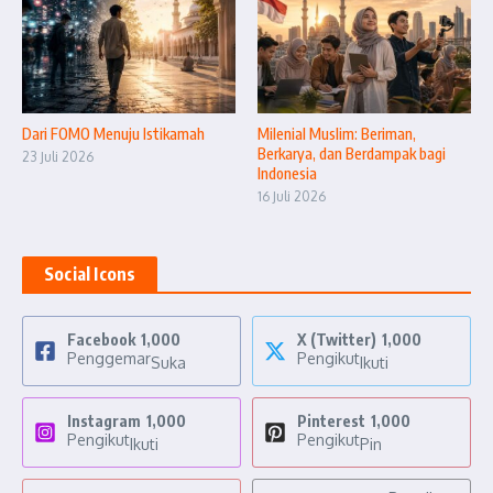
Dari FOMO Menuju Istikamah
Milenial Muslim: Beriman,
Berkarya, dan Berdampak bagi
23 Juli 2026
Indonesia
16 Juli 2026
Social Icons
Facebook
1,000
X (Twitter)
1,000
Penggemar
Pengikut
Suka
Ikuti
Instagram
1,000
Pinterest
1,000
Pengikut
Pengikut
Ikuti
Pin