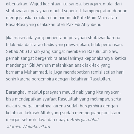
diberitakan. Wujud kecintaan itu sangat beragam, mulai dari
sholawatan, perayaan maulid seperti di kampung, atau dengan
menggratiskan makan dan minum di Kafe Main-Main atau
Basa-Basi yang dilakukan oleh Pak Edi Ahiyubenu.
Jika masih ada yang menentang perayaan sholawat karena
tidak ada dalil atau hadis yang mewajibkan, tidak perlu risau.
Sebab Abu Lahab yang sangat membenci Rasulullah Saw,
pernah sangat bergembira atas lahirnya keponakannya, ketika
mendengar Siti Aminah melahirkan anak laki-laki yang
bernama Muhammad. Ia juga mendapatkan remisi setiap hari
senin karena bergembira dengan kelahiran Rasulullah.
Barangkali melalui perayaan maulid nabi yang kita rayakan,
bisa mendapatkan syafaat Rasulullah yang melimpah, serta
diakui sebagai umatnya karena sudah bergembira dengan
kelahiran kekasih Allah yang sudah memperjuangkan Islam
dengan seluruh daya dan upaya.
Amin ya robbal
‘alamin
.
Wallahu a’lam