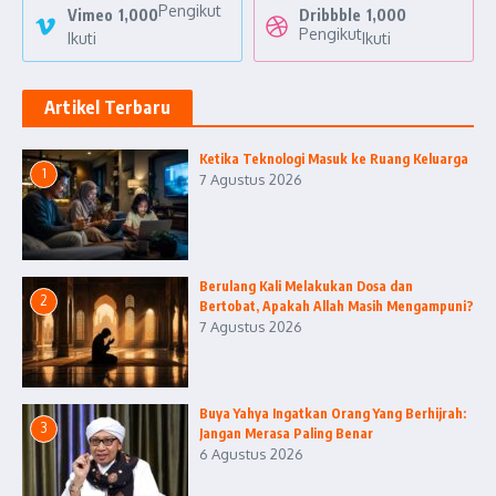
Pengikut
Vimeo
1,000
Dribbble
1,000
Pengikut
Ikuti
Ikuti
Artikel Terbaru
Ketika Teknologi Masuk ke Ruang Keluarga
1
7 Agustus 2026
Berulang Kali Melakukan Dosa dan
2
Bertobat, Apakah Allah Masih Mengampuni?
7 Agustus 2026
Buya Yahya Ingatkan Orang Yang Berhijrah:
3
Jangan Merasa Paling Benar
6 Agustus 2026