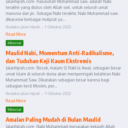
Jalanhijrah.com- Rasulullah Muhammad saw. adalah Nabi
terakhir yang diutus oleh Allah swt. untuk seluruh umat
manusia dan jin. Sebagai Nabi terakhir, Nabi Muhammad saw.
dikaruniai berbagai mukjizat ya...
Redaksi Jalan Hijrah
7 Oktober 2022
Read More
Milenial
Maulid Nabi, Momentum Anti-Radikalisme,
dan Tuduhan Keji Kaum Ekstremis
Jalanhijrah.com- Besok, malam 12 Rabi’ul Awal, sebagian besar
umat Islam di seluruh dunia akan memperingati kelahiran Nabi
Muhammad Saw. Dikatakan sebagian besar karena bagi
sebagian kecil Muslim, per...
Redaksi Jalan Hijrah
7 Oktober 2022
Read More
Milenial
Amalan Paling Mudah di Bulan Maulid
Jalanhijrah.com- Nabi Muhammad merupakan kekasih Allah