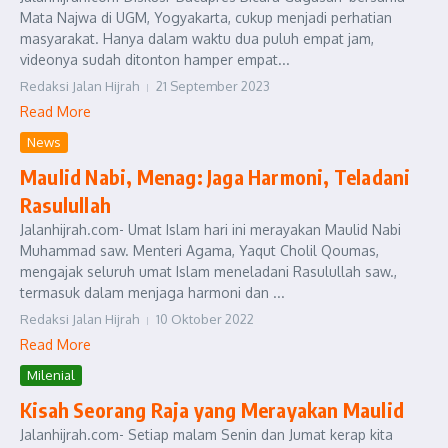
Mata Najwa di UGM, Yogyakarta, cukup menjadi perhatian
masyarakat. Hanya dalam waktu dua puluh empat jam,
videonya sudah ditonton hamper empat...
Redaksi Jalan Hijrah
21 September 2023
Read More
News
Maulid Nabi, Menag: Jaga Harmoni, Teladani
Rasulullah
Jalanhijrah.com- Umat Islam hari ini merayakan Maulid Nabi
Muhammad saw. Menteri Agama, Yaqut Cholil Qoumas,
mengajak seluruh umat Islam meneladani Rasulullah saw.,
termasuk dalam menjaga harmoni dan ...
Redaksi Jalan Hijrah
10 Oktober 2022
Read More
Milenial
Kisah Seorang Raja yang Merayakan Maulid
Jalanhijrah.com- Setiap malam Senin dan Jumat kerap kita