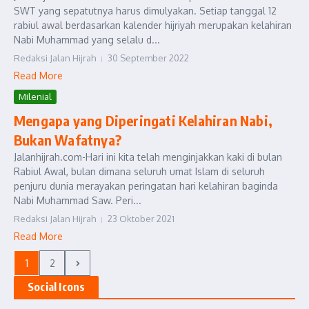
SWT yang sepatutnya harus dimulyakan. Setiap tanggal 12
rabiul awal berdasarkan kalender hijriyah merupakan kelahiran
Nabi Muhammad yang selalu d...
Redaksi Jalan Hijrah
30 September 2022
Read More
Milenial
Mengapa yang Diperingati Kelahiran Nabi,
Bukan Wafatnya?
Jalanhijrah.com-Hari ini kita telah menginjakkan kaki di bulan
Rabiul Awal, bulan dimana seluruh umat Islam di seluruh
penjuru dunia merayakan peringatan hari kelahiran baginda
Nabi Muhammad Saw. Peri...
Redaksi Jalan Hijrah
23 Oktober 2021
Read More
1
2
Social Icons