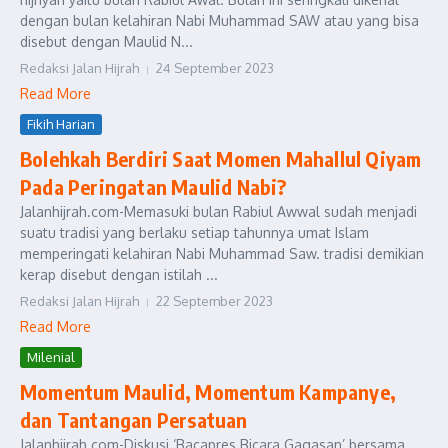
dengan bulan kelahiran Nabi Muhammad SAW atau yang bisa
disebut dengan Maulid N...
Redaksi Jalan Hijrah
24 September 2023
Read More
Fikih Harian
Bolehkah Berdiri Saat Momen Mahallul Qiyam
Pada Peringatan Maulid Nabi?
Jalanhijrah.com-Memasuki bulan Rabiul Awwal sudah menjadi
suatu tradisi yang berlaku setiap tahunnya umat Islam
memperingati kelahiran Nabi Muhammad Saw. tradisi demikian
kerap disebut dengan istilah ...
Redaksi Jalan Hijrah
22 September 2023
Read More
Milenial
Momentum Maulid, Momentum Kampanye,
dan Tantangan Persatuan
Jalanhijrah.com-Diskusi ‘Bacapres Bicara Gagasan’ bersama