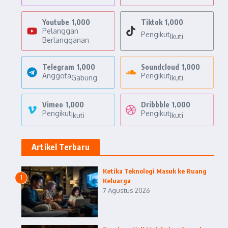
Youtube
1,000
Tiktok
1,000
Pelanggan
Pengikut
Ikuti
Berlangganan
Telegram
1,000
Soundcloud
1,000
Anggota
Pengikut
Gabung
Ikuti
Vimeo
1,000
Dribbble
1,000
Pengikut
Pengikut
Ikuti
Ikuti
Artikel Terbaru
Ketika Teknologi Masuk ke Ruang
1
Keluarga
7 Agustus 2026