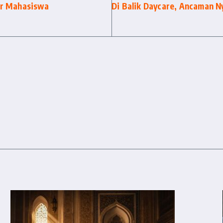
ar Mahasiswa
Di Balik Daycare, Ancaman 