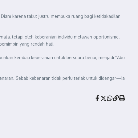
. Diam karena takut justru membuka ruang bagi ketidakadilan
mata, tetapi oleh keberanian individu melawan oportunisme.
 pemimpin yang rendah hati.
mbuhkan kembali keberanian untuk bersuara benar, menjadi “Abu
enaran. Sebab kebenaran tidak perlu teriak untuk didengar—ia