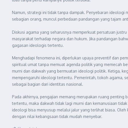
Namun, strategi ini tidak tanpa dampak. Penyebaran ideologi m
sebagian orang, muncul perbedaan pandangan yang tajam a
Diskusi agama yang seharusnya memperkuat persatuan justru bis
masyarakat terhadap negara dan hukum. Jika pandangan bahwa s
gagasan ideologis tertentu.
Menghadapi fenomena ini, diperlukan upaya preventif dan pem
spiritual umat tanpa memuat agenda politik yang memecah be
murni dan dakwah yang bermuatan ideologi politik. Ketiga, kegi
mempengaruhi ideologi tertentu. Pemerintah, tokoh agama, 
sebagai bagian dari identitas nasional.
Pada akhirnya, pengajian memang merupakan ruang penting bag
tertentu, maka dakwah tidak lagi murni dan kemanusiaan tidak
ideologi bisa menyusup melalui jalur yang terlihat biasa. Ol
dengan nilai kebangsaan tidak mudah menyebar.