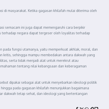
si di masyarakat. Ketika gagasan khilafah mulai diterima oleh
nasi semacam ini juga dapat memengaruhi cara berpikir
 terhadap negara dapat tergeser oleh loyalitas terhadap
n pada fungsi utamanya, yaitu memperkuat akhlak, moral, dan
 dan kritis, sehingga mampu membedakan antara dakwah yang
itas, serta tidak menjadi alat untuk merekrut atau
 pemahaman tentang nilai kebangsaan dan keberagaman
but dipakai sebagai alat untuk menyebarkan ideologi politik
jian hingga pada gagasan khilafah menunjukkan bagaimana
gar dakwah tetap sehat, dan ideologi yang bertentangan