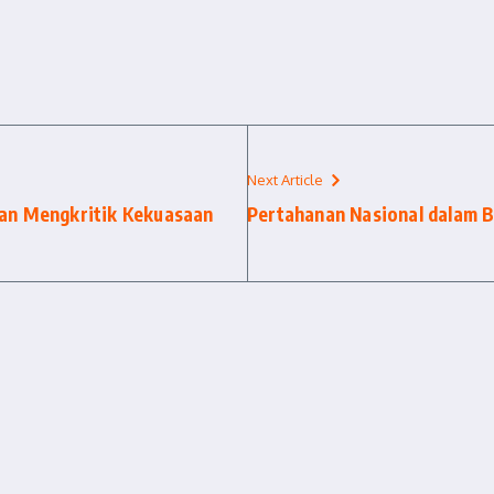
Next Article
tan Mengkritik Kekuasaan
Pertahanan Nasional dalam B