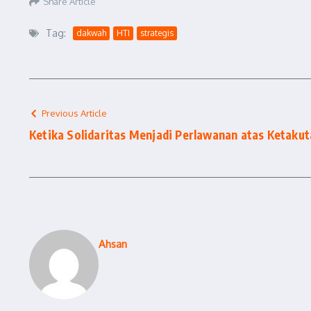
Share Article
Tag:
dakwah
HTI
strategis
Previous Article
Ketika Solidaritas Menjadi Perlawanan atas Ketaku
Ahsan