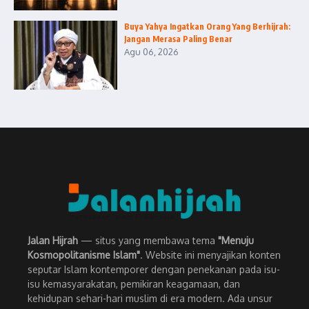
Buya Yahya Ingatkan Orang Yang Berhijrah:
Jangan Merasa Paling Benar
Agu 06, 2026
Jalan Hijrah
— situs yang membawa tema
"Menuju
Kosmopolitanisme Islam"
. Website ini menyajikan konten
seputar Islam kontemporer dengan penekanan pada isu-
isu kemasyarakatan, pemikiran keagamaan, dan
kehidupan sehari-hari muslim di era modern. Ada unsur