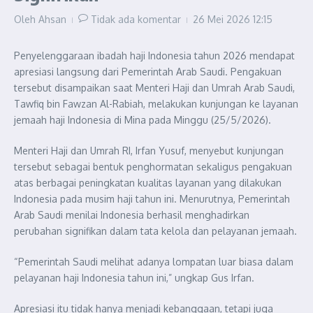
Oleh
Ahsan
Tidak ada komentar
26 Mei 2026
12:15
Penyelenggaraan ibadah haji Indonesia tahun 2026 mendapat
apresiasi langsung dari Pemerintah Arab Saudi. Pengakuan
tersebut disampaikan saat Menteri Haji dan Umrah Arab Saudi,
Tawfiq bin Fawzan Al-Rabiah, melakukan kunjungan ke layanan
jemaah haji Indonesia di Mina pada Minggu (25/5/2026).
Menteri Haji dan Umrah RI, Irfan Yusuf, menyebut kunjungan
tersebut sebagai bentuk penghormatan sekaligus pengakuan
atas berbagai peningkatan kualitas layanan yang dilakukan
Indonesia pada musim haji tahun ini. Menurutnya, Pemerintah
Arab Saudi menilai Indonesia berhasil menghadirkan
perubahan signifikan dalam tata kelola dan pelayanan jemaah.
“Pemerintah Saudi melihat adanya lompatan luar biasa dalam
pelayanan haji Indonesia tahun ini,” ungkap Gus Irfan.
Apresiasi itu tidak hanya menjadi kebanggaan, tetapi juga