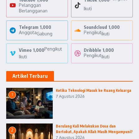
Pelanggan
Ikuti
Berlangganan
Telegram
1,000
Soundcloud
1,000
Anggota
Pengikut
Gabung
Ikuti
Pengikut
Vimeo
1,000
Dribbble
1,000
Pengikut
Ikuti
Ikuti
Artikel Terbaru
Ketika Teknologi Masuk ke Ruang Keluarga
1
7 Agustus 2026
Berulang Kali Melakukan Dosa dan
2
Bertobat, Apakah Allah Masih Mengampuni?
7 Agustus 2026