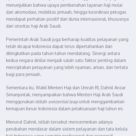
menunjukkan bahwa upaya pembenahan layanan haji mulai
dari akomodasi, mobilitas jemaah, hingga koordinasi petugas
mendapat perhatian positif dari dunia internasional, khususnya
dari otoritas haji Arab Saudi.
Pemerintah Arab Saudi juga berharap kualitas pelayanan yang
telah dicapai Indonesia dapat terus dipertahankan dan
ditingkatkan pada tahun-tahun mendatang. Sinergi antara
kedua negara dinilai menjadi salah satu faktor penting dalam
menciptakan pelayanan yang lebih nyaman, aman, dan tertata
bagi para jemaah.
Sementara itu, Wakil Menteri Haji dan Umrah RI, Dahnil Anzar
Simanjuntak, menyampaikan bahwa Menteri Haji Arab Saudi
menggunakan istilah
existential leap
untuk menggambarkan
kemajuan besar Indonesia dalam pelaksanaan haji tahun ini.
Menurut Dahnil, istilah tersebut mencerminkan adanya
perubahan mendasar dalam sistem pelayanan dan tata kelola
haji Indonesia yang semakin profesional dan responsif