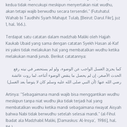
kedua tidak mencukupi meskipun menyertakan niat wudhu,
akan tetapi wajib berwudhu secara tersendiri.” (Futuhatul
Wahab bi Taudhihi Syarh Mahajut Tulab, [Beirut: Darul Fikr], juz
1, hal. 166.).
Terdapat satu catatan dalam madzhab Maliki oleh Hajjah
Kaukab Ubaid yang sama dengan catatan Syekh Hasan al-Kaf
ini yakni tidak melakukan hal yang membatalkan wudhu ketika
melakukan mandi junub. Berikut catatannya:
كما يجزئ الغسل الواجب عن الوضوء، ولو لم يستحضر في نيته رفع
الحدث الأصغر، إن لم يحصل ما ينقض الوضوء أثناءه، لما روت عائشة
رضي الله عنها: (أن النبي صلى الله عليه وسلم ‌كان ‌لا ‌يتوضأ ‌بعد ‌الغسل)
Artinya: “Sebagaimana mandi wajib bisa menggantikan wudhu
meskipun tanpa niat wudhu jika tidak terjadi hal yang
membatalkan wudhu ketika mandi sebagaimana riwayat Aisyah
bahwa Nabi tidak berwudhu setelah selesai mandi.” (al-Fihul
Ibadat ala Madzhabil Maliki, [Damaskus: Al-Insya’, 1986], hal.
86.).