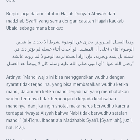
Begitu juga dalam catatan Hajjah Duriyah Athiyah dari
madzhab Syafi’i yang sama dengan catatan Hajjah Kaukab
Ubaid, sebagaimana berikut:
وهذا الغسل المفروض يجزئ عن الوضوء بشرط ألا يحدث ما ينقض
الوضوء أثناءه (على أن المغتسل لو أحدث أثناء غسله لم يؤثر ذك في
غسله بل يتمه ويجزيه، فإن أراد الصلاة لزمه الوضوء) لما روت عائشة
رضي الله عنها: “أن النبي صلى الله عليه وسلم ‌كان ‌لا ‌يتوضأ ‌بعد ‌الغسل”
Artinya: “Mandi wajib ini bisa menggantikan wudhu dengan
syarat tidak terjadi hal yang bisa membatalkan wudhu ketika
mandi, dalam arti ketika mandi terjadi hal yang membatalkan
wudhu tentunya tidak berpengaruh kepada keabsahan
mandinya, dan jika ingin sholat maka harus berwudhu karena
terdapat riwayat Aisyah bahwa Nabi tidak berwudhu setelah
mandi.” (al-Fiqhul Ibadat ala Madzhabis Syafi’i, [Syamilah], juz 1,
hal. 142.).