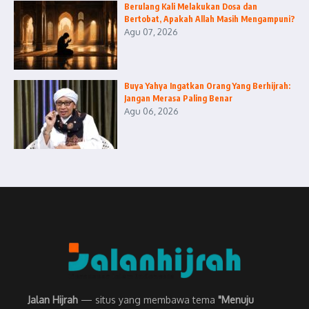
Berulang Kali Melakukan Dosa dan
Bertobat, Apakah Allah Masih Mengampuni?
Agu 07, 2026
Buya Yahya Ingatkan Orang Yang Berhijrah:
Jangan Merasa Paling Benar
Agu 06, 2026
Jalan Hijrah
— situs yang membawa tema
"Menuju