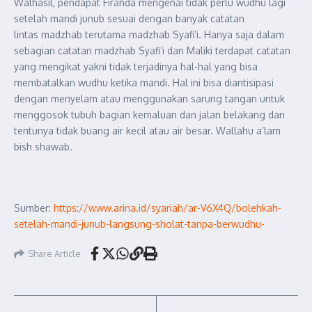
Walhasil, pendapat Firanda mengenai tidak perlu wudhu lagi
setelah mandi junub sesuai dengan banyak catatan
lintas madzhab terutama madzhab Syafi’i. Hanya saja dalam
sebagian catatan madzhab Syafi’i dan Maliki terdapat catatan
yang mengikat yakni tidak terjadinya hal-hal yang bisa
membatalkan wudhu ketika mandi. Hal ini bisa diantisipasi
dengan menyelam atau menggunakan sarung tangan untuk
menggosok tubuh bagian kemaluan dan jalan belakang dan
tentunya tidak buang air kecil atau air besar. Wallahu a’lam
bish shawab.
Sumber:
https://www.arina.id/syariah/ar-V6X4Q/bolehkah-
setelah-mandi-junub-langsung-sholat-tanpa-berwudhu-
Share Article