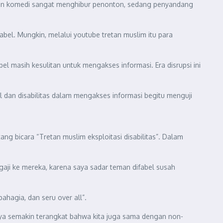
 dan komedi sangat menghibur penonton, sedang penyandang
el. Mungkin, melalui youtube tretan muslim itu para
bel masih kesulitan untuk mengakses informasi. Era disrupsi ini
 dan disabilitas dalam mengakses informasi begitu menguji
g bicara “Tretan muslim eksploitasi disabilitas”. Dalam
gaji ke mereka, karena saya sadar teman difabel susah
hagia, dan seru over all”.
ranya semakin terangkat bahwa kita juga sama dengan non-