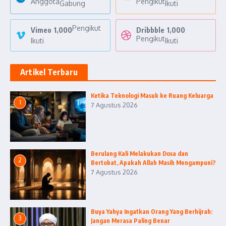
Anggota
Pengikut
Gabung
Ikuti
Pengikut
Vimeo
1,000
Dribbble
1,000
Pengikut
Ikuti
Ikuti
Artikel Terbaru
Ketika Teknologi Masuk ke Ruang Keluarga
1
7 Agustus 2026
Berulang Kali Melakukan Dosa dan
2
Bertobat, Apakah Allah Masih Mengampuni?
7 Agustus 2026
Buya Yahya Ingatkan Orang Yang Berhijrah:
3
Jangan Merasa Paling Benar