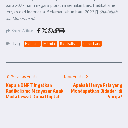
baru 2022 nanti negara plural ini semakin baik. Radikalisme
lenyap dari Indonesia. Selamat tahun baru 2022.[]
Shallallah
ala Muhammad.
Share Article
Tag:
Headline
Milenial
Radikalisme
tahun baru
Previous Article
Next Article
Kepala BNPT Ingatkan
Apakah Hanya Pria yang
Radikalisme Menyasar Anak
Mendapatkan Bidadari di
Muda Lewat Dunia Digital
Surga?