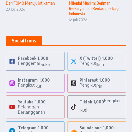
Dari FOMO Menuju Istikamah
Milenial Muslim: Beriman,
Berkarya, dan Berdampak bagi
23 Juli 2026
Indonesia
16 Juli 2026
Social Icons
Facebook
1,000
X (Twitter)
1,000
Penggemar
Pengikut
Suka
Ikuti
Instagram
1,000
Pinterest
1,000
Pengikut
Pengikut
Ikuti
Pin
Pengikut
Youtube
1,000
Tiktok
1,000
Pelanggan
Ikuti
Berlangganan
Telegram
1,000
Soundcloud
1,000