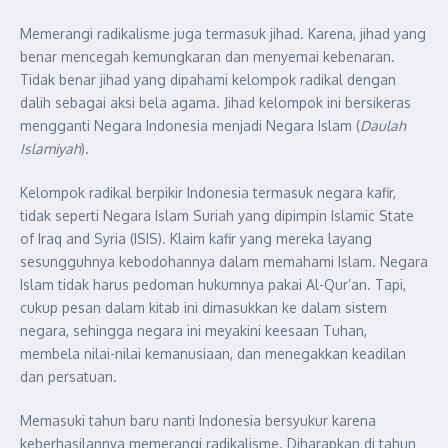
Memerangi radikalisme juga termasuk jihad. Karena, jihad yang
benar mencegah kemungkaran dan menyemai kebenaran.
Tidak benar jihad yang dipahami kelompok radikal dengan
dalih sebagai aksi bela agama. Jihad kelompok ini bersikeras
mengganti Negara Indonesia menjadi Negara Islam (
Daulah
Islamiyah
).
Kelompok radikal berpikir Indonesia termasuk negara kafir,
tidak seperti Negara Islam Suriah yang dipimpin Islamic State
of Iraq and Syria (ISIS). Klaim kafir yang mereka layang
sesungguhnya kebodohannya dalam memahami Islam. Negara
Islam tidak harus pedoman hukumnya pakai Al-Qur’an. Tapi,
cukup pesan dalam kitab ini dimasukkan ke dalam sistem
negara, sehingga negara ini meyakini keesaan Tuhan,
membela nilai-nilai kemanusiaan, dan menegakkan keadilan
dan persatuan.
Memasuki tahun baru nanti Indonesia bersyukur karena
keberhasilannya memerangi radikalisme. Diharapkan di tahun