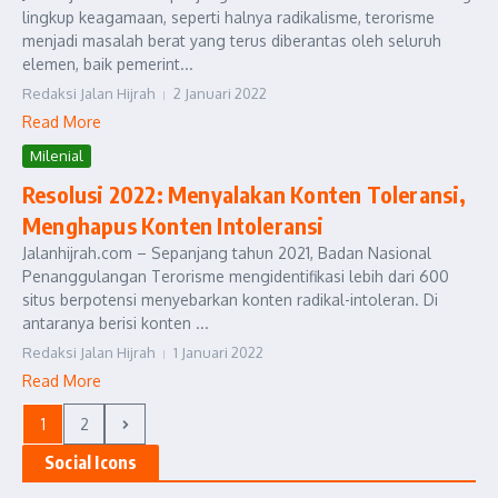
lingkup keagamaan, seperti halnya radikalisme, terorisme
menjadi masalah berat yang terus diberantas oleh seluruh
elemen, baik pemerint...
Redaksi Jalan Hijrah
2 Januari 2022
Read More
Milenial
Resolusi 2022: Menyalakan Konten Toleransi,
Menghapus Konten Intoleransi
Jalanhijrah.com – Sepanjang tahun 2021, Badan Nasional
Penanggulangan Terorisme mengidentifikasi lebih dari 600
situs berpotensi menyebarkan konten radikal-intoleran. Di
antaranya berisi konten ...
Redaksi Jalan Hijrah
1 Januari 2022
Read More
1
2
Social Icons