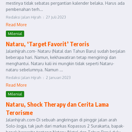
mestinya tidak sebatas pergantian kalender belaka. Harus ada
pembenahan terh...
Redaksi Jalan Hijrah
27 Juli 2023
Read More
Milenial
Nataru, ‘Target Favorit’ Teroris
Jalanhijrah.com- Nataru (Natal dan Tahun Baru) sudah berjalan
beberapa hari. Namun, kekhawatiran tetap mengiringi dan
menghantui. Nataru kali ini mungkin tidak seperti Nataru-
nataru sebelumnya. Namun ...
Redaksi Jalan Hijrah
2 Januari 2023
Read More
Milenial
Nataru, Shock Therapy dan Cerita Lama
Terorisme
Jalanhijrah.com-Di sebuah angkringan di pinggir jalan arah
Solo-Jogja, tak jauh dari markas Kopassus 2 Surakarta, bapak-