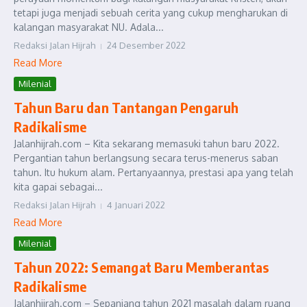
tetapi juga menjadi sebuah cerita yang cukup mengharukan di
kalangan masyarakat NU. Adala...
Redaksi Jalan Hijrah
24 Desember 2022
Read More
Milenial
Tahun Baru dan Tantangan Pengaruh
Radikalisme
Jalanhijrah.com – Kita sekarang memasuki tahun baru 2022.
Pergantian tahun berlangsung secara terus-menerus saban
tahun. Itu hukum alam. Pertanyaannya, prestasi apa yang telah
kita gapai sebagai...
Redaksi Jalan Hijrah
4 Januari 2022
Read More
Milenial
Tahun 2022: Semangat Baru Memberantas
Radikalisme
Jalanhijrah.com – Sepanjang tahun 2021 masalah dalam ruang