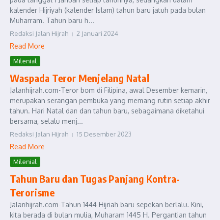
kalender Hijriyah (kalender Islam) tahun baru jatuh pada bulan
Muharram. Tahun baru h...
Redaksi Jalan Hijrah
2 Januari 2024
Read More
Milenial
Waspada Teror Menjelang Natal
Jalanhijrah.com-Teror bom di Filipina, awal Desember kemarin,
merupakan serangan pembuka yang memang rutin setiap akhir
tahun. Hari Natal dan dan tahun baru, sebagaimana diketahui
bersama, selalu menj...
Redaksi Jalan Hijrah
15 Desember 2023
Read More
Milenial
Tahun Baru dan Tugas Panjang Kontra-
Terorisme
Jalanhijrah.com-Tahun 1444 Hijriah baru sepekan berlalu. Kini,
kita berada di bulan mulia, Muharam 1445 H. Pergantian tahun