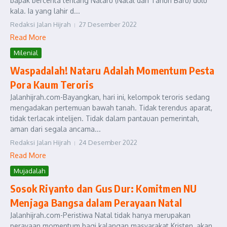
bapak bercerita tentang Nataru (Natal dan Tahun Baru) dulu
kala. Ia yang lahir d...
Redaksi Jalan Hijrah
27 Desember 2022
Read More
Milenial
Waspadalah! Nataru Adalah Momentum Pesta
Pora Kaum Teroris
Jalanhijrah.com-Bayangkan, hari ini, kelompok teroris sedang
mengadakan pertemuan bawah tanah. Tidak terendus aparat,
tidak terlacak intelijen. Tidak dalam pantauan pemerintah,
aman dari segala ancama...
Redaksi Jalan Hijrah
24 Desember 2022
Read More
Mujadalah
Sosok Riyanto dan Gus Dur: Komitmen NU
Menjaga Bangsa dalam Perayaan Natal
Jalanhijrah.com-Peristiwa Natal tidak hanya merupakan
perayaan momentum bagi kalangan masyarakat Kristen, akan