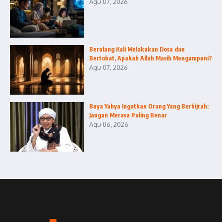
Agu 07, 2026
Berulang Kali Melakukan Dosa dan
Bertobat, Apakah Allah Masih Mengampuni?
Agu 07, 2026
Buya Yahya Ingatkan Orang Yang Berhijrah:
Jangan Merasa Paling Benar
Agu 06, 2026