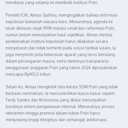
mendasar yang selama ini membelit institusi Polri.
Peneliti ICW, Almas Sjafrina, mengingatkan bahwa reformasi
kepolisian bukanlah wacana baru. Menurutnya, agenda ini
telah diinisiasi sejak 1998 melalui cetak biru reformasi Polri,
namun belum menunjukkan hasil signifikan. Almas menilai
pembenahan institusi kepolisian harus dilakukan secara
menyeluruh dan tidak berhenti pada solusi tambal sulam. Ia
juga menyoroti pola kekerasan aparat yang terus berulang
dalam penanganan massa, serta minimnya transparansi
penggunaan anggaran Polri yang tahun 2026 diproyeksikan
mencapai Rp145,5 triliun.
Selain itu, Almas mengkritik tata kelola SDM Polri yang tidak
berbasis meritokrasi. Ia mencontohkan kasus-kasus seperti
Ferdy Sambo dan Brotoseno yang dinilai menunjukkan
buruknya sistem pengawasan internal. Menurutnya, proses
rekrutmen hingga promosi dalam tubuh Polri harus
menjunjung tinggi integritas dan semangat antikorupsi.