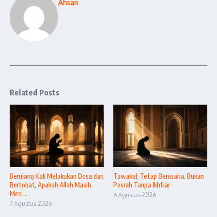
Ahsan
Related Posts
Berulang Kali Melakukan Dosa dan
Tawakal: Tetap Berusaha, Bukan
Bertobat, Apakah Allah Masih
Pasrah Tanpa Ikhtiar
Men ...
6 Agustus 2026
7 Agustus 2026