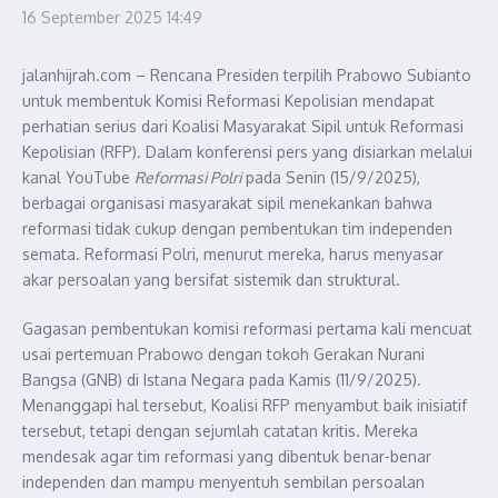
16 September 2025
14:49
jalanhijrah.com – Rencana Presiden terpilih Prabowo Subianto
untuk membentuk Komisi Reformasi Kepolisian mendapat
perhatian serius dari Koalisi Masyarakat Sipil untuk Reformasi
Kepolisian (RFP). Dalam konferensi pers yang disiarkan melalui
kanal YouTube
Reformasi Polri
pada Senin (15/9/2025),
berbagai organisasi masyarakat sipil menekankan bahwa
reformasi tidak cukup dengan pembentukan tim independen
semata. Reformasi Polri, menurut mereka, harus menyasar
akar persoalan yang bersifat sistemik dan struktural.
Gagasan pembentukan komisi reformasi pertama kali mencuat
usai pertemuan Prabowo dengan tokoh Gerakan Nurani
Bangsa (GNB) di Istana Negara pada Kamis (11/9/2025).
Menanggapi hal tersebut, Koalisi RFP menyambut baik inisiatif
tersebut, tetapi dengan sejumlah catatan kritis. Mereka
mendesak agar tim reformasi yang dibentuk benar-benar
independen dan mampu menyentuh sembilan persoalan