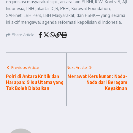
organisasi masyarakat sipil, antara lain YLBHI, ICW, KontraS, AJI
Indonesia, LBH Jakarta, ICJR, PBHI, Kurawal Foundation,
SAFEnet, LBH Pers, LBH Masyarakat, dan PSHK—yang selama
ini aktif mengawal agenda reformasi kepolisian di Indonesia.
Share Article
Previous Article
Next Article
Polri di Antara Kritik dan
Merawat Kerukunan: Nada-
Harapan: 9 Isu Utama yang
Nada dari Beragam
Tak Boleh Diabaikan
Keyakinan