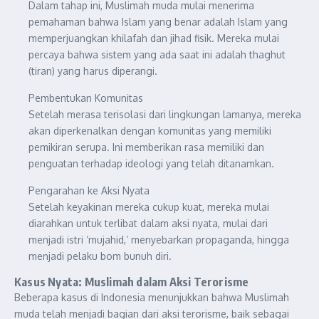
Dalam tahap ini, Muslimah muda mulai menerima
pemahaman bahwa Islam yang benar adalah Islam yang
memperjuangkan khilafah dan jihad fisik. Mereka mulai
percaya bahwa sistem yang ada saat ini adalah thaghut
(tiran) yang harus diperangi.
Pembentukan Komunitas
Setelah merasa terisolasi dari lingkungan lamanya, mereka
akan diperkenalkan dengan komunitas yang memiliki
pemikiran serupa. Ini memberikan rasa memiliki dan
penguatan terhadap ideologi yang telah ditanamkan.
Pengarahan ke Aksi Nyata
Setelah keyakinan mereka cukup kuat, mereka mulai
diarahkan untuk terlibat dalam aksi nyata, mulai dari
menjadi istri ‘mujahid,’ menyebarkan propaganda, hingga
menjadi pelaku bom bunuh diri.
Kasus Nyata: Muslimah dalam Aksi Terorisme
Beberapa kasus di Indonesia menunjukkan bahwa Muslimah
muda telah menjadi bagian dari aksi terorisme, baik sebagai