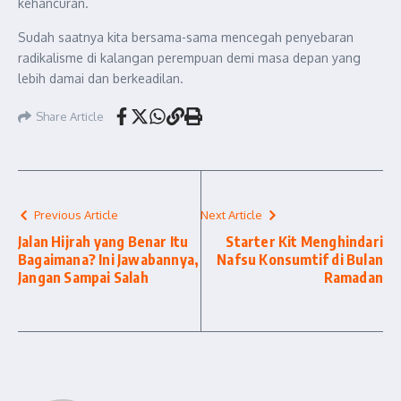
kehancuran.
Sudah saatnya kita bersama-sama mencegah penyebaran
radikalisme di kalangan perempuan demi masa depan yang
lebih damai dan berkeadilan.
Share Article
Previous Article
Next Article
Jalan Hijrah yang Benar Itu
Starter Kit Menghindari
Bagaimana? Ini Jawabannya,
Nafsu Konsumtif di Bulan
Jangan Sampai Salah
Ramadan