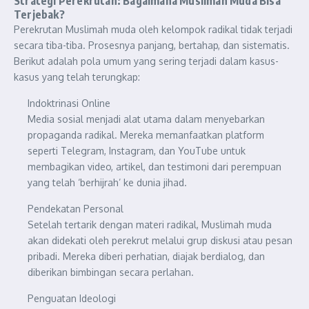
Strategi Perekrutan: Bagaimana Muslimah Muda Bisa
Terjebak?
Perekrutan Muslimah muda oleh kelompok radikal tidak terjadi
secara tiba-tiba. Prosesnya panjang, bertahap, dan sistematis.
Berikut adalah pola umum yang sering terjadi dalam kasus-
kasus yang telah terungkap:
Indoktrinasi Online
Media sosial menjadi alat utama dalam menyebarkan
propaganda radikal. Mereka memanfaatkan platform
seperti Telegram, Instagram, dan YouTube untuk
membagikan video, artikel, dan testimoni dari perempuan
yang telah ‘berhijrah’ ke dunia jihad.
Pendekatan Personal
Setelah tertarik dengan materi radikal, Muslimah muda
akan didekati oleh perekrut melalui grup diskusi atau pesan
pribadi. Mereka diberi perhatian, diajak berdialog, dan
diberikan bimbingan secara perlahan.
Penguatan Ideologi