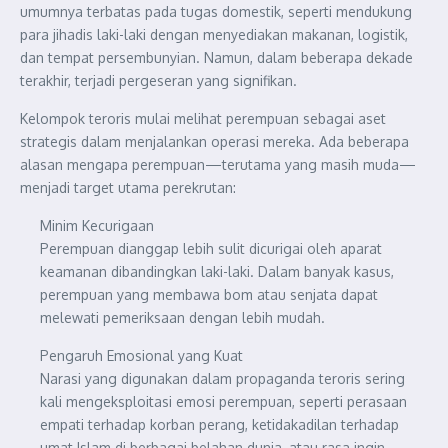
umumnya terbatas pada tugas domestik, seperti mendukung
para jihadis laki-laki dengan menyediakan makanan, logistik,
dan tempat persembunyian. Namun, dalam beberapa dekade
terakhir, terjadi pergeseran yang signifikan.
Kelompok teroris mulai melihat perempuan sebagai aset
strategis dalam menjalankan operasi mereka. Ada beberapa
alasan mengapa perempuan—terutama yang masih muda—
menjadi target utama perekrutan:
Minim Kecurigaan
Perempuan dianggap lebih sulit dicurigai oleh aparat
keamanan dibandingkan laki-laki. Dalam banyak kasus,
perempuan yang membawa bom atau senjata dapat
melewati pemeriksaan dengan lebih mudah.
Pengaruh Emosional yang Kuat
Narasi yang digunakan dalam propaganda teroris sering
kali mengeksploitasi emosi perempuan, seperti perasaan
empati terhadap korban perang, ketidakadilan terhadap
umat Islam di berbagai belahan dunia, atau rasa ingin