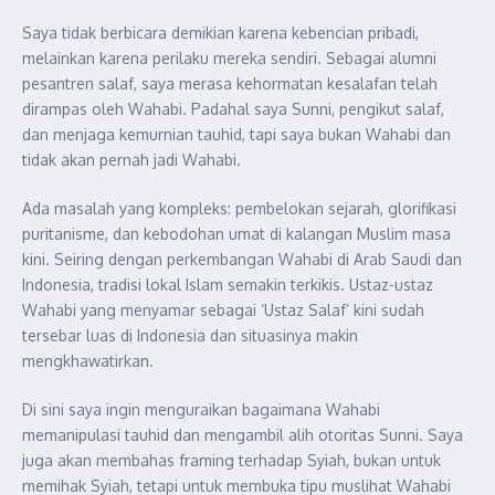
Saya tidak berbicara demikian karena kebencian pribadi,
melainkan karena perilaku mereka sendiri. Sebagai alumni
pesantren salaf, saya merasa kehormatan kesalafan telah
dirampas oleh Wahabi. Padahal saya Sunni, pengikut salaf,
dan menjaga kemurnian tauhid, tapi saya bukan Wahabi dan
tidak akan pernah jadi Wahabi.
Ada masalah yang kompleks: pembelokan sejarah, glorifikasi
puritanisme, dan kebodohan umat di kalangan Muslim masa
kini. Seiring dengan perkembangan Wahabi di Arab Saudi dan
Indonesia, tradisi lokal Islam semakin terkikis. Ustaz-ustaz
Wahabi yang menyamar sebagai ‘Ustaz Salaf’ kini sudah
tersebar luas di Indonesia dan situasinya makin
mengkhawatirkan.
Di sini saya ingin menguraikan bagaimana Wahabi
memanipulasi tauhid dan mengambil alih otoritas Sunni. Saya
juga akan membahas framing terhadap Syiah, bukan untuk
memihak Syiah, tetapi untuk membuka tipu muslihat Wahabi