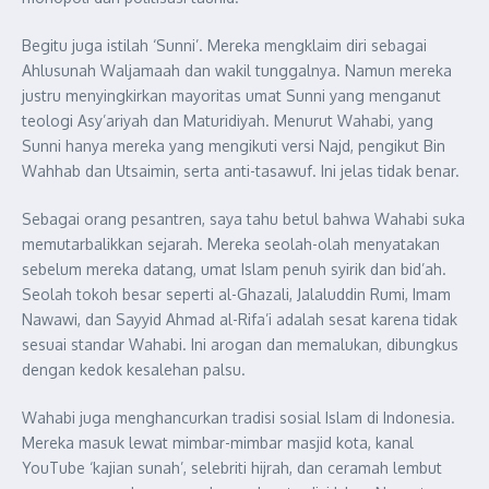
Begitu juga istilah ‘Sunni’. Mereka mengklaim diri sebagai
Ahlusunah Waljamaah dan wakil tunggalnya. Namun mereka
justru menyingkirkan mayoritas umat Sunni yang menganut
teologi Asy’ariyah dan Maturidiyah. Menurut Wahabi, yang
Sunni hanya mereka yang mengikuti versi Najd, pengikut Bin
Wahhab dan Utsaimin, serta anti-tasawuf. Ini jelas tidak benar.
Sebagai orang pesantren, saya tahu betul bahwa Wahabi suka
memutarbalikkan sejarah. Mereka seolah-olah menyatakan
sebelum mereka datang, umat Islam penuh syirik dan bid’ah.
Seolah tokoh besar seperti al-Ghazali, Jalaluddin Rumi, Imam
Nawawi, dan Sayyid Ahmad al-Rifa’i adalah sesat karena tidak
sesuai standar Wahabi. Ini arogan dan memalukan, dibungkus
dengan kedok kesalehan palsu.
Wahabi juga menghancurkan tradisi sosial Islam di Indonesia.
Mereka masuk lewat mimbar-mimbar masjid kota, kanal
YouTube ‘kajian sunah’, selebriti hijrah, dan ceramah lembut