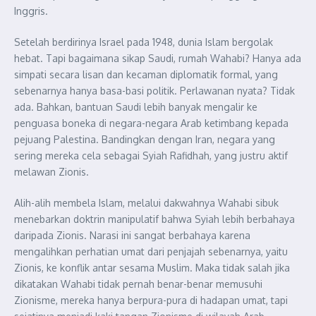
Inggris.
Setelah berdirinya Israel pada 1948, dunia Islam bergolak
hebat. Tapi bagaimana sikap Saudi, rumah Wahabi? Hanya ada
simpati secara lisan dan kecaman diplomatik formal, yang
sebenarnya hanya basa-basi politik. Perlawanan nyata? Tidak
ada. Bahkan, bantuan Saudi lebih banyak mengalir ke
penguasa boneka di negara-negara Arab ketimbang kepada
pejuang Palestina. Bandingkan dengan Iran, negara yang
sering mereka cela sebagai Syiah Rafidhah, yang justru aktif
melawan Zionis.
Alih-alih membela Islam, melalui dakwahnya Wahabi sibuk
menebarkan doktrin manipulatif bahwa Syiah lebih berbahaya
daripada Zionis. Narasi ini sangat berbahaya karena
mengalihkan perhatian umat dari penjajah sebenarnya, yaitu
Zionis, ke konflik antar sesama Muslim. Maka tidak salah jika
dikatakan Wahabi tidak pernah benar-benar memusuhi
Zionisme, mereka hanya berpura-pura di hadapan umat, tapi