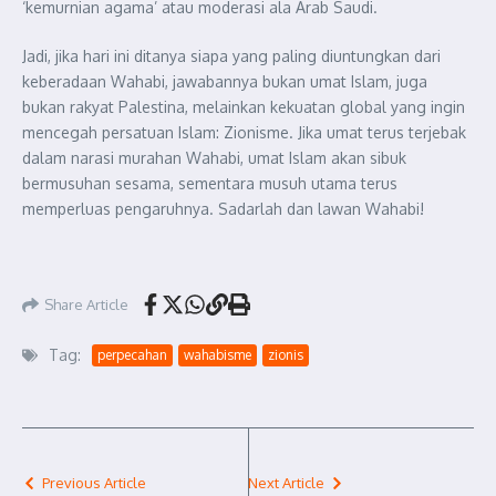
‘kemurnian agama’ atau moderasi ala Arab Saudi.
Jadi, jika hari ini ditanya siapa yang paling diuntungkan dari
keberadaan Wahabi, jawabannya bukan umat Islam, juga
bukan rakyat Palestina, melainkan kekuatan global yang ingin
mencegah persatuan Islam: Zionisme. Jika umat terus terjebak
dalam narasi murahan Wahabi, umat Islam akan sibuk
bermusuhan sesama, sementara musuh utama terus
memperluas pengaruhnya. Sadarlah dan lawan Wahabi!
Share Article
Tag:
perpecahan
wahabisme
zionis
Previous Article
Next Article