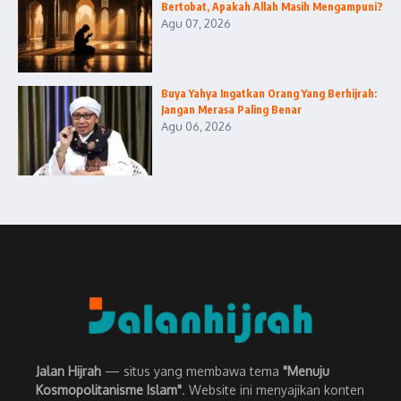
Bertobat, Apakah Allah Masih Mengampuni?
Agu 07, 2026
Buya Yahya Ingatkan Orang Yang Berhijrah:
Jangan Merasa Paling Benar
Agu 06, 2026
Jalan Hijrah
— situs yang membawa tema
"Menuju
Kosmopolitanisme Islam"
. Website ini menyajikan konten