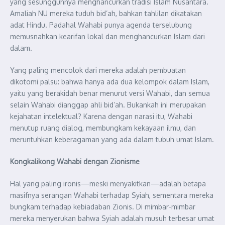
yang sesungguhnya menghancurkan tradisi Islam Nusantara.
Amaliah NU mereka tuduh bid’ah, bahkan tahlilan dikatakan
adat Hindu. Padahal Wahabi punya agenda terselubung
memusnahkan kearifan lokal dan menghancurkan Islam dari
dalam.
Yang paling mencolok dari mereka adalah pembuatan
dikotomi palsu: bahwa hanya ada dua kelompok dalam Islam,
yaitu yang berakidah benar menurut versi Wahabi, dan semua
selain Wahabi dianggap ahli bid’ah. Bukankah ini merupakan
kejahatan intelektual? Karena dengan narasi itu, Wahabi
menutup ruang dialog, membungkam kekayaan ilmu, dan
meruntuhkan keberagaman yang ada dalam tubuh umat Islam.
Kongkalikong Wahabi dengan Zionisme
Hal yang paling ironis—meski menyakitkan—adalah betapa
masifnya serangan Wahabi terhadap Syiah, sementara mereka
bungkam terhadap kebiadaban Zionis. Di mimbar-mimbar
mereka menyerukan bahwa Syiah adalah musuh terbesar umat