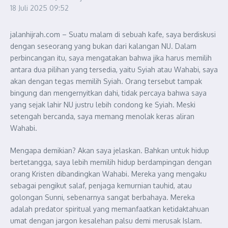
18 Juli 2025
09:52
jalanhijrah.com – Suatu malam di sebuah kafe, saya berdiskusi
dengan seseorang yang bukan dari kalangan NU. Dalam
perbincangan itu, saya mengatakan bahwa jika harus memilih
antara dua pilihan yang tersedia, yaitu Syiah atau Wahabi, saya
akan dengan tegas memilih Syiah. Orang tersebut tampak
bingung dan mengernyitkan dahi, tidak percaya bahwa saya
yang sejak lahir NU justru lebih condong ke Syiah. Meski
setengah bercanda, saya memang menolak keras aliran
Wahabi.
Mengapa demikian? Akan saya jelaskan. Bahkan untuk hidup
bertetangga, saya lebih memilih hidup berdampingan dengan
orang Kristen dibandingkan Wahabi. Mereka yang mengaku
sebagai pengikut salaf, penjaga kemurnian tauhid, atau
golongan Sunni, sebenarnya sangat berbahaya. Mereka
adalah predator spiritual yang memanfaatkan ketidaktahuan
umat dengan jargon kesalehan palsu demi merusak Islam.