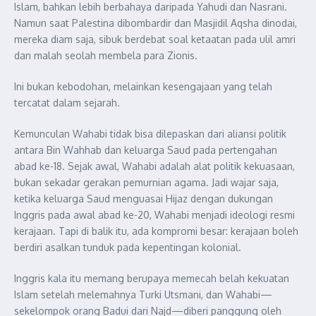
Islam, bahkan lebih berbahaya daripada Yahudi dan Nasrani.
Namun saat Palestina dibombardir dan Masjidil Aqsha dinodai,
mereka diam saja, sibuk berdebat soal ketaatan pada ulil amri
dan malah seolah membela para Zionis.
Ini bukan kebodohan, melainkan kesengajaan yang telah
tercatat dalam sejarah.
Kemunculan Wahabi tidak bisa dilepaskan dari aliansi politik
antara Bin Wahhab dan keluarga Saud pada pertengahan
abad ke-18. Sejak awal, Wahabi adalah alat politik kekuasaan,
bukan sekadar gerakan pemurnian agama. Jadi wajar saja,
ketika keluarga Saud menguasai Hijaz dengan dukungan
Inggris pada awal abad ke-20, Wahabi menjadi ideologi resmi
kerajaan. Tapi di balik itu, ada kompromi besar: kerajaan boleh
berdiri asalkan tunduk pada kepentingan kolonial.
Inggris kala itu memang berupaya memecah belah kekuatan
Islam setelah melemahnya Turki Utsmani, dan Wahabi—
sekelompok orang Badui dari Najd—diberi panggung oleh