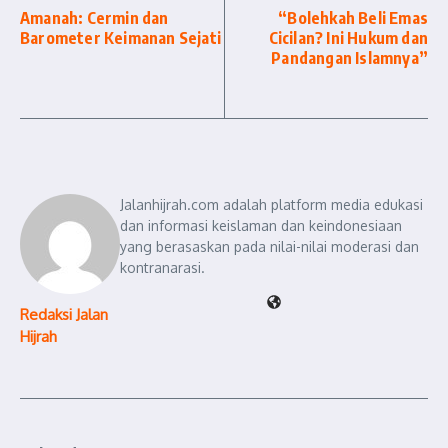
Amanah: Cermin dan
“Bolehkah Beli Emas
Barometer Keimanan Sejati
Cicilan? Ini Hukum dan
Pandangan Islamnya”
Jalanhijrah.com adalah platform media edukasi
dan informasi keislaman dan keindonesiaan
yang berasaskan pada nilai-nilai moderasi dan
kontranarasi.
Redaksi Jalan
Hijrah