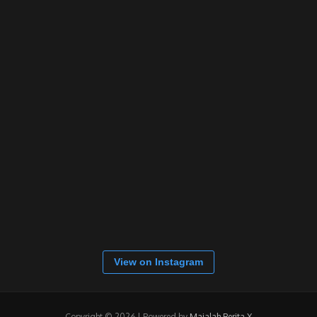
View on Instagram
Copyright © 2026 | Powered by
Majalah Berita X