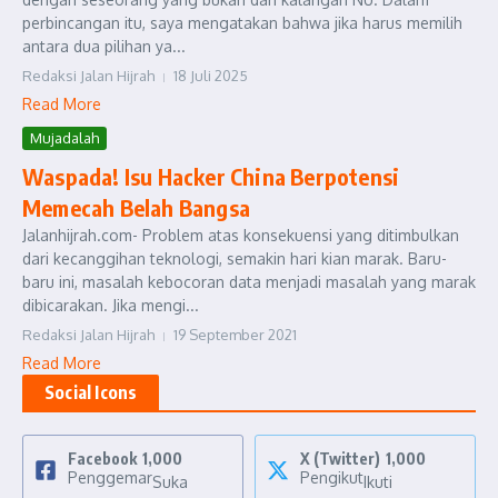
perbincangan itu, saya mengatakan bahwa jika harus memilih
antara dua pilihan ya...
Redaksi Jalan Hijrah
18 Juli 2025
Read More
Mujadalah
Waspada! Isu Hacker China Berpotensi
Memecah Belah Bangsa
Jalanhijrah.com- Problem atas konsekuensi yang ditimbulkan
dari kecanggihan teknologi, semakin hari kian marak. Baru-
baru ini, masalah kebocoran data menjadi masalah yang marak
dibicarakan. Jika mengi...
Redaksi Jalan Hijrah
19 September 2021
Read More
Social Icons
Facebook
1,000
X (Twitter)
1,000
Penggemar
Pengikut
Suka
Ikuti