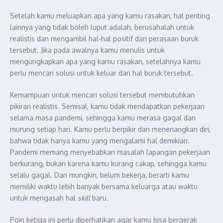
Setelah kamu meluapkan apa yang kamu rasakan, hal penting
lainnya yang tidak boleh luput adalah, berusahalah untuk
realistis dan mengambil hal-hal positif dari perasaan buruk
tersebut. Jika pada awalnya kamu menulis untuk
mengungkapkan apa yang kamu rasakan, setelahnya kamu
perlu mencari solusi untuk keluar dari hal buruk tersebut.
Kemampuan untuk mencari solusi tersebut membutuhkan
pikiran realistis. Semisal, kamu tidak mendapatkan pekerjaan
selama masa pandemi, sehingga kamu merasa gagal dan
murung setiap hari. Kamu perlu berpikir dan menenangkan diri,
bahwa tidak hanya kamu yang mengalami hal demikian.
Pandemi memang menyebabkan masalah lapangan pekerjaan
berkurang, bukan karena kamu kurang cakap, sehingga kamu
selalu gagal. Dan mungkin, belum bekerja, berarti kamu
memiliki waktu lebih banyak bersama keluarga atau waktu
untuk mengasah hal
skill
baru.
Poin ketiga ini perlu diperhatikan agar kamu bisa bergerak