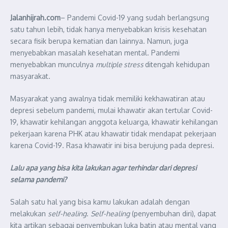
Jalanhijrah.com
– Pandemi Covid-19 yang sudah berlangsung
satu tahun lebih, tidak hanya menyebabkan krisis kesehatan
secara fisik berupa kematian dan lainnya. Namun, juga
menyebabkan masalah kesehatan mental. Pandemi
menyebabkan munculnya
multiple stress
ditengah kehidupan
masyarakat.
Masyarakat yang awalnya tidak memiliki kekhawatiran atau
depresi sebelum pandemi, mulai khawatir akan tertular Covid-
19, khawatir kehilangan anggota keluarga, khawatir kehilangan
pekerjaan karena PHK atau khawatir tidak mendapat pekerjaan
karena Covid-19. Rasa khawatir ini bisa berujung pada depresi.
Lalu apa yang bisa kita lakukan agar terhindar dari depresi
selama pandemi?
Salah satu hal yang bisa kamu lakukan adalah dengan
melakukan
self-healing
.
Self-healing
(penyembuhan diri), dapat
kita artikan sebagai penyembukan luka batin atau mental yang