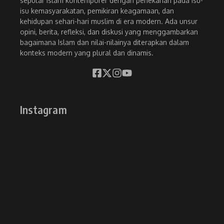
seputar Islam kontemporer dengan penekanan pada isu-
isu kemasyarakatan, pemikiran keagamaan, dan
kehidupan sehari-hari muslim di era modern. Ada unsur
opini, berita, refleksi, dan diskusi yang menggambarkan
bagaimana Islam dan nilai-nilainya diterapkan dalam
konteks modern yang plural dan dinamis.
Instagram