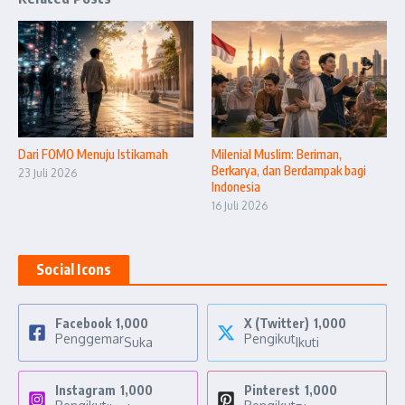
Dari FOMO Menuju Istikamah
Milenial Muslim: Beriman,
Berkarya, dan Berdampak bagi
23 Juli 2026
Indonesia
16 Juli 2026
Social Icons
Facebook
1,000
X (Twitter)
1,000
Penggemar
Pengikut
Suka
Ikuti
Instagram
1,000
Pinterest
1,000