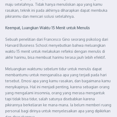
maju setelahnya. Tidak hanya menuliskan apa yang kamu
rasakan, teknik ini pada akhirnya diharapkan dapat membuka
pikiranmu dan mencari solusi setelahnya.
Keempat, Luangkan Waktu 15 Menit untuk Menulis
Sebuah penelitian dari Francesco Gino seorang psikolog dari
Harvard Business School menyebutkan bahwa meluangkan
waktu 15 menit untuk melakukan refleksi dengan menulis di
akhir harimu, bisa membuat harimu terasa jauh lebih efektif.
Meluangkan waktumu sebelum tidur untuk menulis dapat
membantumu untuk menganalisa apa yang terjadi pada hari
tersebut. Emosi apa yang kamu rasakan, dan bagaimana kamu
menyikapinya. Hal ini menjadi penting, karena sebagian orang
yang mengalami insomnia, orang yang merasa mengantuk
tapi tidak bisa tidur, salah satunya disebabkan karena
pikirannya berkeliaran ke mana-mana. Ia belum memberi ruang
personal bagi dirinya untuk menyelesaikan apa yang dipikirkan
dan dirasakannya.