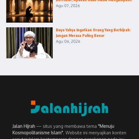
Agu 07, 2026
Buya Yahya Ingatkan Orang Yang Berhijrah:
Jangan Merasa Paling Benar
Agu 06, 2026
Jalan Hijrah
— situs yang membawa tema
"Menuju
Kosmopolitanisme Islam"
. Website ini menyajikan konten