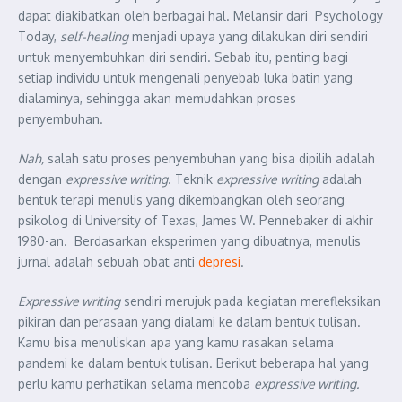
dapat diakibatkan oleh berbagai hal. Melansir dari Psychology
Today,
self-healing
menjadi upaya yang dilakukan diri sendiri
untuk menyembuhkan diri sendiri. Sebab itu, penting bagi
setiap individu untuk mengenali penyebab luka batin yang
dialaminya, sehingga akan memudahkan proses
penyembuhan.
Nah,
salah satu proses penyembuhan yang bisa dipilih adalah
dengan
expressive writing
. Teknik
expressive writing
adalah
bentuk terapi menulis yang dikembangkan oleh seorang
psikolog di University of Texas, James W. Pennebaker di akhir
1980-an. Berdasarkan eksperimen yang dibuatnya, menulis
jurnal adalah sebuah obat anti
depresi
.
Expressive writing
sendiri merujuk pada kegiatan merefleksikan
pikiran dan perasaan yang dialami ke dalam bentuk tulisan.
Kamu bisa menuliskan apa yang kamu rasakan selama
pandemi ke dalam bentuk tulisan. Berikut beberapa hal yang
perlu kamu perhatikan selama mencoba
expressive writing.