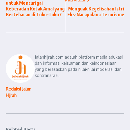
Next Article
untuk Mencurigai
Keberadan Kotak Amal yang
Menguak Kegelisahan Istri
Bertebaran di Toko-Toko?
Eks-Narapidana Terorisme
Jalanhijrah.com adalah platform media edukasi
dan informasi keislaman dan keindonesiaan
yang berasaskan pada nilai-nilai moderasi dan
kontranarasi.
Redaksi Jalan
Hijrah
Related Posts