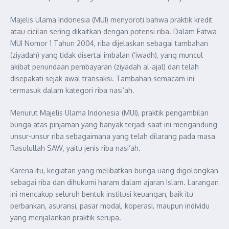
Majelis Ulama Indonesia (MUI) menyoroti bahwa praktik kredit
atau cicilan sering dikaitkan dengan potensi riba. Dalam Fatwa
MUI Nomor 1 Tahun 2004, riba dijelaskan sebagai tambahan
(ziyadah) yang tidak disertai imbalan (‘iwadh), yang muncul
akibat penundaan pembayaran (ziyadah al-ajal) dan telah
disepakati sejak awal transaksi. Tambahan semacam ini
termasuk dalam kategori riba nasi’ah.
Menurut Majelis Ulama Indonesia (MUI), praktik pengambilan
bunga atas pinjaman yang banyak terjadi saat ini mengandung
unsur-unsur riba sebagaimana yang telah dilarang pada masa
Rasulullah SAW, yaitu jenis riba nasi’ah.
Karena itu, kegiatan yang melibatkan bunga uang digolongkan
sebagai riba dan dihukumi haram dalam ajaran Islam. Larangan
ini mencakup seluruh bentuk institusi keuangan, baik itu
perbankan, asuransi, pasar modal, koperasi, maupun individu
yang menjalankan praktik serupa.