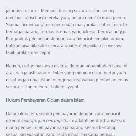
jalanhijrah.com – Membeli barang secara cicilan sering
menjadi solusi bagi mereka yang belum memiliki dana penuh.
Skema ini memang mempermudah masyarakat dalam memiliki
berbagai barang, termasuk emas yang dikenal bernilai tinggi.
Kini, praktik pembelian dengan cara mencicil semakin umum,
bahkan bisa dilakukan secara online, menjadikan prosesnya
lebih praktis dan cepat.
Namun, cicilan biasanya disertai dengan penambahan biaya di
atas harga asli barang. Inilah yang memunculkan pertanyaan
di kalangan umat Islam mengenai keabsahan pembelian emas
secara cicilan menurut hukum syariat.
Hukum Pembayaran Cicilan dalam Islam
Dalam ilmu fikih, sistem pembayaran dengan cara mencicil
dikenal sebagai
jual beli taqsith
. Ini adalah bentuk transaksi di
mana pembeli membayar harga barang secara bertahap
sesuai kesepakatan yang telah dibuat bersama penjual.