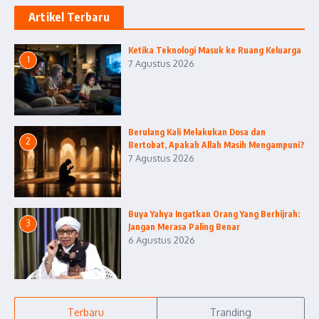
Artikel Terbaru
Ketika Teknologi Masuk ke Ruang Keluarga
1
7 Agustus 2026
Berulang Kali Melakukan Dosa dan
2
Bertobat, Apakah Allah Masih Mengampuni?
7 Agustus 2026
Buya Yahya Ingatkan Orang Yang Berhijrah:
3
Jangan Merasa Paling Benar
6 Agustus 2026
Terbaru
Tranding