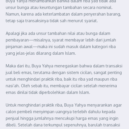
Buya Yahya menambahkan bahwa dalam riba yad tidak ada
unsur bunga atau keuntungan tambahan secara nominal.
Namun, karena ada keterlambatan dalam penyerahan barang,
tetap saja transaksinya tidak sah menurut syariat.
Apalagi jika ada unsur tambahan nilai atau bunga dalam
pembayaran—misalnya, syarat membayar lebih dari jumlah
pinjaman awal—maka ini sudah masuk dalam kategori riba
yang jelas-jelas dilarang dalam Islam.
Maka dari itu, Buya Yahya menegaskan bahwa dalam transaksi
jual beli emas, terutama dengan sistem cicilan, sangat penting
untuk menghindari praktik riba, baik itu riba yad maupun riba
nasi’ah. Oleh sebab itu, membayar cicilan setelah menerima
emas dinilai tidak diperbolehkan dalam Islam.
Untuk menghindari praktik riba, Buya Yahya menyarankan agar
calon pembeli menyimpan uangnya terlebih dahulu kepada
penjual hingga jumlahnya mencukupi harga emas yang ingin
dibeli. Setelah dana terkumpul sepenuhnya, barulah transaksi