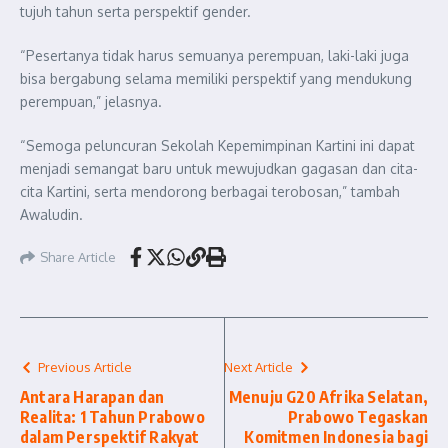
tujuh tahun serta perspektif gender.
“Pesertanya tidak harus semuanya perempuan, laki-laki juga
bisa bergabung selama memiliki perspektif yang mendukung
perempuan,” jelasnya.
“Semoga peluncuran Sekolah Kepemimpinan Kartini ini dapat
menjadi semangat baru untuk mewujudkan gagasan dan cita-
cita Kartini, serta mendorong berbagai terobosan,” tambah
Awaludin.
Share Article
Previous Article
Next Article
Antara Harapan dan
Menuju G20 Afrika Selatan,
Realita: 1 Tahun Prabowo
Prabowo Tegaskan
dalam Perspektif Rakyat
Komitmen Indonesia bagi