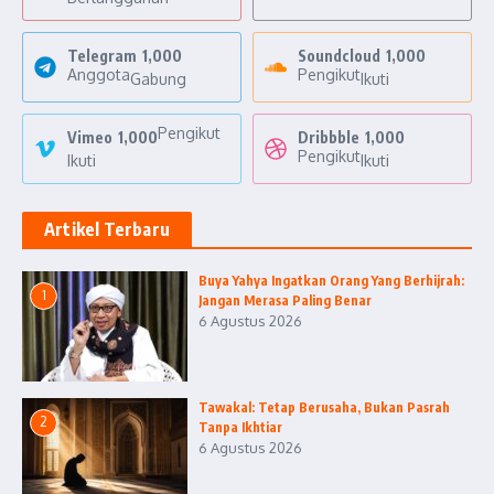
Telegram
1,000
Soundcloud
1,000
Anggota
Pengikut
Gabung
Ikuti
Pengikut
Vimeo
1,000
Dribbble
1,000
Pengikut
Ikuti
Ikuti
Artikel Terbaru
Buya Yahya Ingatkan Orang Yang Berhijrah:
1
Jangan Merasa Paling Benar
6 Agustus 2026
Tawakal: Tetap Berusaha, Bukan Pasrah
2
Tanpa Ikhtiar
6 Agustus 2026