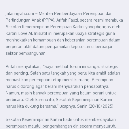
jalanhijrah.com – Menteri Pemberdayaan Perempuan dan
Perlindungan Anak (PPPA), Arifah Fauzi, secara resmi membuka
Sekolah Kepemimpinan Perempuan Kartini yang digagas oleh
Kartini Love AI. Inisiatif ini merupakan upaya strategis guna
meningkatkan kemampuan dan keberanian perempuan dalam
berperan aktif dalam pengambilan keputusan di berbagai
sektor pembangunan.
Arifah menyatakan, “Saya melihat forum ini sangat strategis
dan penting. Salah satu langkah yang perlu kita ambil adalah
memastikan perempuan tetap memiliki ruang. Perempuan
harus didorong agar berani menyuarakan pendapatnya.
Namun, masih banyak perempuan yang belum berani untuk
berbicara. Oleh karena itu, Sekolah Kepemimpinan Kartini
harus kita dukung bersama,” ucapnya, Senin (20/10/2025).
Sekolah Kepemimpinan Kartini hadir untuk memberdayakan
perempuan melalui pengembangan diri secara menyeluruh,