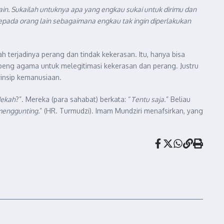
ain. Sukailah untuknya apa yang engkau sukai untuk dirimu dan
kepada orang lain sebagaimana engkau tak ingin diperlakukan
terjadinya perang dan tindak kekerasan. Itu, hanya bisa
topeng agama untuk melegitimasi kekerasan dan perang. Justru
insip kemanusiaan.
dekah
?”. Mereka (para sahabat) berkata: “
Tentu saja
.” Beliau
menggunting.
” (HR. Turmudzi). Imam Mundziri menafsirkan, yang