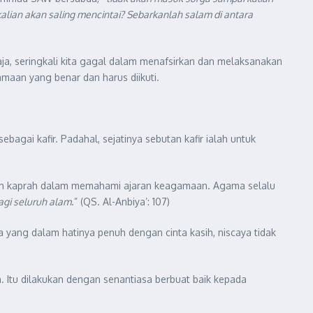
kalian akan saling mencintai? Sebarkanlah salam di antara
ja, seringkali kita gagal dalam menafsirkan dan melaksanakan
maan yang benar dan harus diikuti.
agai kafir. Padahal, sejatinya sebutan kafir ialah untuk
salah kaprah dalam memahami ajaran keagamaan. Agama selalu
gi seluruh alam
.” (QS. Al-Anbiya’: 107)
 yang dalam hatinya penuh dengan cinta kasih, niscaya tidak
 Itu dilakukan dengan senantiasa berbuat baik kepada