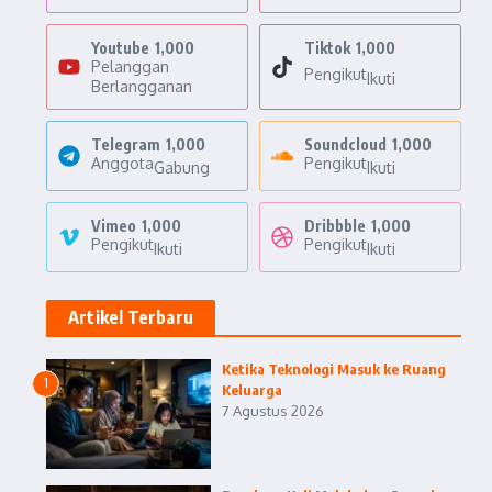
Youtube
1,000
Tiktok
1,000
Pelanggan
Pengikut
Ikuti
Berlangganan
Telegram
1,000
Soundcloud
1,000
Anggota
Pengikut
Gabung
Ikuti
Vimeo
1,000
Dribbble
1,000
Pengikut
Pengikut
Ikuti
Ikuti
Artikel Terbaru
Ketika Teknologi Masuk ke Ruang
1
Keluarga
7 Agustus 2026