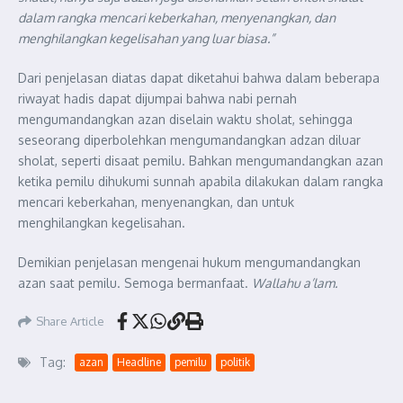
dalam rangka mencari keberkahan, menyenangkan, dan
menghilangkan kegelisahan yang luar biasa.”
Dari penjelasan diatas dapat diketahui bahwa dalam beberapa
riwayat hadis dapat dijumpai bahwa nabi pernah
mengumandangkan azan diselain waktu sholat, sehingga
seseorang diperbolehkan mengumandangkan adzan diluar
sholat, seperti disaat pemilu. Bahkan mengumandangkan azan
ketika pemilu dihukumi sunnah apabila dilakukan dalam rangka
mencari keberkahan, menyenangkan, dan untuk
menghilangkan kegelisahan.
Demikian penjelasan mengenai hukum mengumandangkan
azan saat pemilu. Semoga bermanfaat.
Wallahu a’lam.
Share Article
Tag:
azan
Headline
pemilu
politik