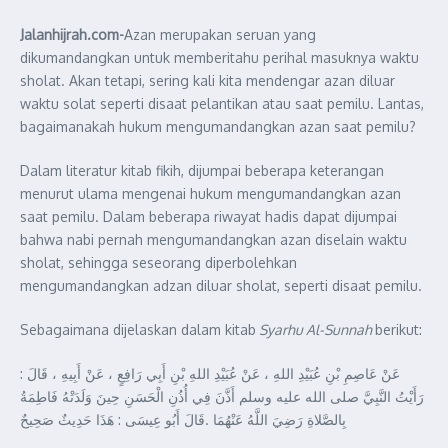
Jalanhijrah.com-
Azan merupakan seruan yang
dikumandangkan untuk memberitahu perihal masuknya waktu
sholat. Akan tetapi, sering kali kita mendengar azan diluar
waktu solat seperti disaat pelantikan atau saat pemilu. Lantas,
bagaimanakah hukum mengumandangkan azan saat pemilu?
Dalam literatur kitab fikih, dijumpai beberapa keterangan
menurut ulama mengenai hukum mengumandangkan azan
saat pemilu. Dalam beberapa riwayat hadis dapat dijumpai
bahwa nabi pernah mengumandangkan azan diselain waktu
sholat, sehingga seseorang diperbolehkan
mengumandangkan adzan diluar sholat, seperti disaat pemilu.
Sebagaimana dijelaskan dalam kitab
Syarhu Al-Sunnah
berikut:
عَنْ عَاصِمِ بْنِ عُبَيْدِ اللهِ ، عَنْ عُبَيْدِ اللهِ بْنِ أَبِي رَافِعٍ ، عَنْ أَبِيهِ ، قَالَ :
رَأَيْتُ النَّبِيَّ صلى الله عليه وسلم أَذَّنَ فِي أُذُنِ الْحَسَنِ حِينَ وَلَدَتْهُ فَاطِمَةُ
بِالصَّلاةِ رَضِيَ اللَّهُ عَنْهُمَا .قَالَ أَبُو عِيسَى : هَذَا حَدِيثٌ صَحِيحٌ