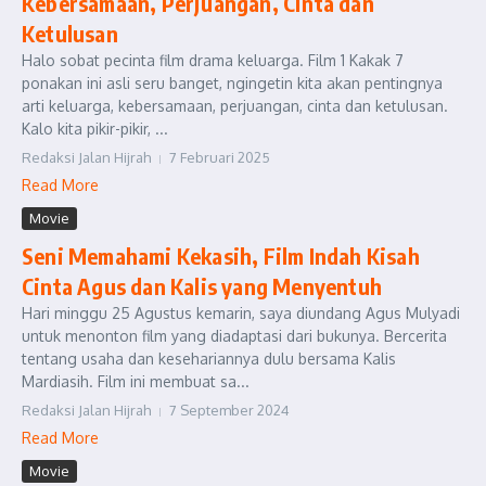
Kebersamaan, Perjuangan, Cinta dan
Ketulusan
Halo sobat pecinta film drama keluarga. Film 1 Kakak 7
ponakan ini asli seru banget, ngingetin kita akan pentingnya
arti keluarga, kebersamaan, perjuangan, cinta dan ketulusan.
Kalo kita pikir-pikir, ...
Redaksi Jalan Hijrah
7 Februari 2025
Read More
Movie
Seni Memahami Kekasih, Film Indah Kisah
Cinta Agus dan Kalis yang Menyentuh
Hari minggu 25 Agustus kemarin, saya diundang Agus Mulyadi
untuk menonton film yang diadaptasi dari bukunya. Bercerita
tentang usaha dan kesehariannya dulu bersama Kalis
Mardiasih. Film ini membuat sa...
Redaksi Jalan Hijrah
7 September 2024
Read More
Movie