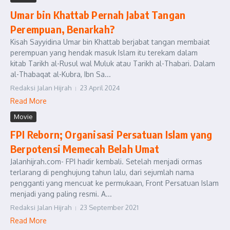
Umar bin Khattab Pernah Jabat Tangan
Perempuan, Benarkah?
Kisah Sayyidina Umar bin Khattab berjabat tangan membaiat
perempuan yang hendak masuk Islam itu terekam dalam
kitab Tarikh al-Rusul wal Muluk atau Tarikh al-Thabari. Dalam
al-Thabaqat al-Kubra, Ibn Sa...
Redaksi Jalan Hijrah
23 April 2024
Read More
Movie
FPI Reborn; Organisasi Persatuan Islam yang
Berpotensi Memecah Belah Umat
Jalanhijrah.com- FPI hadir kembali. Setelah menjadi ormas
terlarang di penghujung tahun lalu, dari sejumlah nama
pengganti yang mencuat ke permukaan, Front Persatuan Islam
menjadi yang paling resmi. A...
Redaksi Jalan Hijrah
23 September 2021
Read More