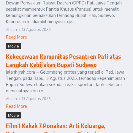
Dewan Perwakilan Rakyat Daerah (DPRD) Pati, Jawa Tengah,
sepakat membentuk Panitia Khusus (Pansus) untuk meneliti
kemungkinan pemakzulan terhadap Bupati Pati, Sudewo.
Keputusan ini diambil menyusul ge...
Ahsan
13 Agustus 2025
Read More
Movie
Kekecewaan Komunitas Pesantren Pati atas
Langkah Kebijakan Bupati Sudewo
jalanhijrah.com – Gelombang protes yang terjadi di Pati, Jawa
Tengah, pada Rabu, 13 Agustus 2025, terhadap kepemimpinan
Bupati Sudewo bukan sekadar reaksi spontan. Jauh sebelum
mencuatnya kontro...
Ahsan
13 Agustus 2025
Read More
Movie
Film 1 Kakak 7 Ponakan: Arti Keluarga,