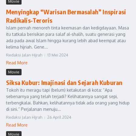
Movie
Menyingkap “Warisan Bermasalah” Inspirasi
Radikalis-Teroris
Islam pernah menoreh tinta keemasan dan kedigdayaan. Masa
itu tatkala berisikan para salaf al-shalih, suatu generasi yang
ada pada awal Islam hingga kurang lebih abad keempat atau
kelima hijriah. Gene...
Redaksi Jalan Hijrah
13 Mei 2024
Read More
Movie
Siksa Kubur: Imajinasi dan Sejarah Kuburan
Tokoh itu meragu tapi (belum) ketakutan di kota: “Apa
sebenarnya yang telah terjadi? Kelihatannya sangat sepi,
terbengkalai. Bahkan, kelihatannya tidak ada orang yang hidup
di sini.” Perjalanan menuju...
Redaksi Jalan Hijrah
26 April 2024
Read More
Movie