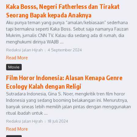
Kaka Bosss, Negeri Fatherless dan Tirakat
Seorang Bapak kepada Anaknya
Aku punya teman yang punya “amalan/kebiasaan” sederhana
tapi bermakna seperti Kaka Boss. Sebut saja namanya Fauzan
Mukrim, jurnalis CNN TV. Kalau dia sedang ada di rumah, dia
menghukumi dirinya WAJIB ...
Redaksi Jalan Hijrah
4 September 2024
Read More
Movie
Film Horor Indonesia: Alasan Kenapa Genre
Ecology Kalah dengan Religi
Sutradara Indonesia, Gina S. Noer, mengkritik tren film horor
Indonesia yang sedang booming belakangan ini. Menurutnya,
banyak sineas lebih memilih jalan pintas dengan menggunakan
ritual ibadah untuk ...
Redaksi Jalan Hijrah
18 Juli 2024
Read More