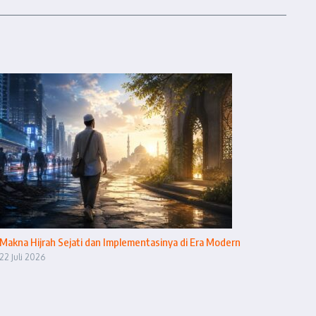
Makna Hijrah Sejati dan Implementasinya di Era Modern
22 Juli 2026