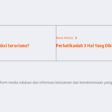
Next Article
ksi terorisme?
Perhatikanlah 3 Hal Yang Dik
tform media edukasi dan informasi keislaman dan keindonesiaan yang 