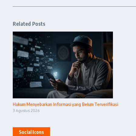
Related Posts
Hukum Menyebarkan Informasi yang Belum Terverifikasi
3 Agustus 2026
Social Icons