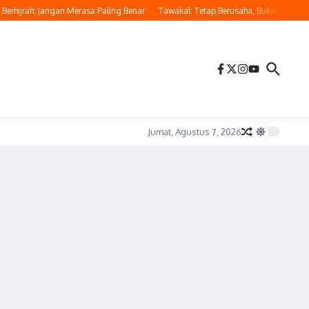
jrah: Jangan Merasa Paling Benar
Tawakal: Tetap Berusaha, Bukan Pasrah Tanpa
Jumat, Agustus 7, 2026