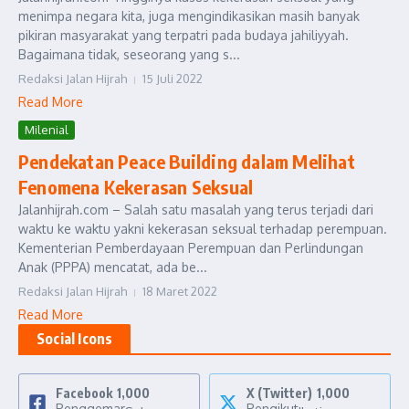
menimpa negara kita, juga mengindikasikan masih banyak
pikiran masyarakat yang terpatri pada budaya jahiliyyah.
Bagaimana tidak, seseorang yang s...
Redaksi Jalan Hijrah
15 Juli 2022
Read More
Milenial
Pendekatan Peace Building dalam Melihat
Fenomena Kekerasan Seksual
Jalanhijrah.com – Salah satu masalah yang terus terjadi dari
waktu ke waktu yakni kekerasan seksual terhadap perempuan.
Kementerian Pemberdayaan Perempuan dan Perlindungan
Anak (PPPA) mencatat, ada be...
Redaksi Jalan Hijrah
18 Maret 2022
Read More
Social Icons
Facebook
1,000
X (Twitter)
1,000
Penggemar
Pengikut