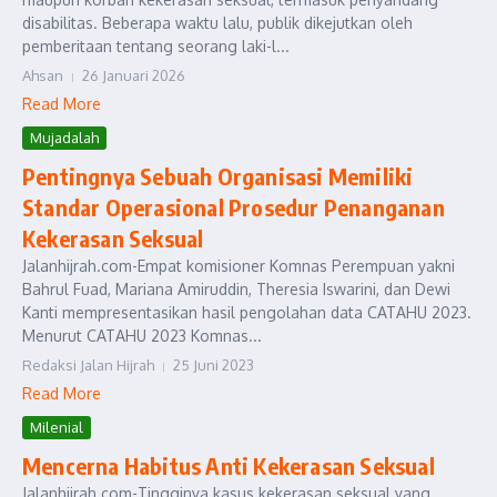
disabilitas. Beberapa waktu lalu, publik dikejutkan oleh
pemberitaan tentang seorang laki-l...
Ahsan
26 Januari 2026
Read More
Mujadalah
Pentingnya Sebuah Organisasi Memiliki
Standar Operasional Prosedur Penanganan
Kekerasan Seksual
Jalanhijrah.com-Empat komisioner Komnas Perempuan yakni
Bahrul Fuad, Mariana Amiruddin, Theresia Iswarini, dan Dewi
Kanti mempresentasikan hasil pengolahan data CATAHU 2023.
Menurut CATAHU 2023 Komnas...
Redaksi Jalan Hijrah
25 Juni 2023
Read More
Milenial
Mencerna Habitus Anti Kekerasan Seksual
Jalanhijrah.com-Tingginya kasus kekerasan seksual yang