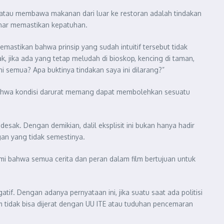
, atau membawa makanan dari luar ke restoran adalah tindakan
benar memastikan kepatuhan.
emastikan bahwa prinsip yang sudah intuitif tersebut tidak
, jika ada yang tetap meludah di bioskop, kencing di taman,
 semua? Apa buktinya tindakan saya ini dilarang?”
an bahwa kondisi darurat memang dapat membolehkan sesuatu
sak. Dengan demikian, dalil eksplisit ini bukan hanya hadir
gan yang tidak semestinya.
ami bahwa semua cerita dan peran dalam film bertujuan untuk
atif. Dengan adanya pernyataan ini, jika suatu saat ada politisi
 tidak bisa dijerat dengan UU ITE atau tuduhan pencemaran