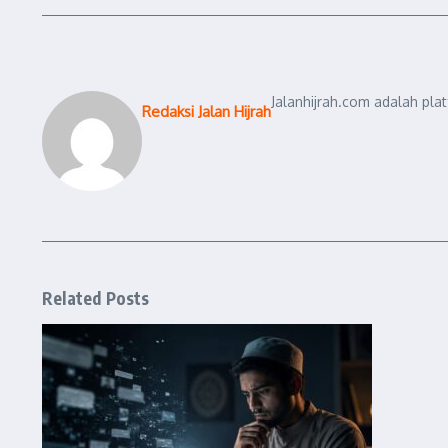
Jalanhijrah.com adalah pla
Redaksi Jalan Hijrah
Related Posts