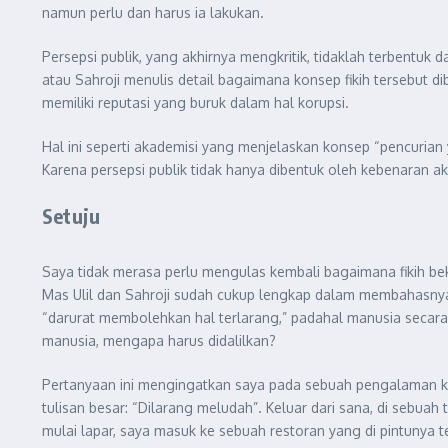
namun perlu dan harus ia lakukan.
Persepsi publik, yang akhirnya mengkritik, tidaklah terbentuk 
atau Sahroji menulis detail bagaimana konsep fikih tersebut 
memiliki reputasi yang buruk dalam hal korupsi.
Hal ini seperti akademisi yang menjelaskan konsep “pencurian 
Karena persepsi publik tidak hanya dibentuk oleh kebenaran aka
Setuju
Saya tidak merasa perlu mengulas kembali bagaimana fikih beke
Mas Ulil dan Sahroji sudah cukup lengkap dalam membahasnya 
“darurat membolehkan hal terlarang,” padahal manusia secara n
manusia, mengapa harus didalilkan?
Pertanyaan ini mengingatkan saya pada sebuah pengalaman ket
tulisan besar: “Dilarang meludah”. Keluar dari sana, di sebuah
mulai lapar, saya masuk ke sebuah restoran yang di pintunya 