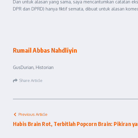
Dan untuk alasan yang sama, saya mencantumkan catatan ekspli
DPR dan DPRD) hanya fiktif semata, dibuat untuk alasan komed
Rumail Abbas Nahdliyin
GusDurian, Historian
Share Article
Previous Article
Habis Brain Rot, Terbitlah Popcorn Brain: Pikiran y