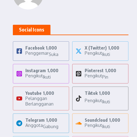
Social Icons
Facebook
1,000
X (Twitter)
1,000
Penggemar
Pengikut
Suka
Ikuti
Instagram
1,000
Pinterest
1,000
Pengikut
Pengikut
Ikuti
Pin
Youtube
1,000
Tiktok
1,000
Pelanggan
Pengikut
Ikuti
Berlangganan
Telegram
1,000
Soundcloud
1,000
Anggota
Pengikut
Gabung
Ikuti