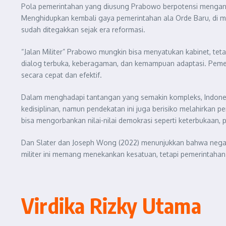
Pola pemerintahan yang diusung Prabowo berpotensi mengancam 
Menghidupkan kembali gaya pemerintahan ala Orde Baru, di m
sudah ditegakkan sejak era reformasi.
“Jalan Militer” Prabowo mungkin bisa menyatukan kabinet, tet
dialog terbuka, keberagaman, dan kemampuan adaptasi. Pemer
secara cepat dan efektif.
Dalam menghadapi tantangan yang semakin kompleks, Indonesi
kedisiplinan, namun pendekatan ini juga berisiko melahirkan pe
bisa mengorbankan nilai-nilai demokrasi seperti keterbukaan, pa
Dan Slater dan Joseph Wong (2022) menunjukkan bahwa negara
militer ini memang menekankan kesatuan, tetapi pemerintahan
Virdika Rizky Utama