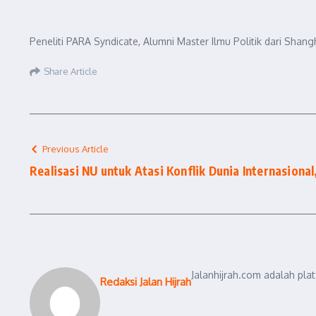
Peneliti PARA Syndicate, Alumni Master Ilmu Politik dari Shangh
Share Article
Previous Article
Realisasi NU untuk Atasi Konflik Dunia Internasiona
Jalanhijrah.com adalah pla
Redaksi Jalan Hijrah