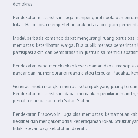
demokrasi.
Pendekatan militeristik ini juga mempengaruhi pola pemerinta
lokal. Hal ini bisa memperlebar jarak antara program pemerin
Model berbasis komando dapat mengurangi ruang partisipasi p
membatasi keterlibatan warga. Bila publik merasa pemerintah
partisipasi aktif, dan pembatasan ini justru bisa memicu apat
Pendekatan yang menekankan keseragaman dapat menciptakan
pandangan ini, mengurangi ruang dialog terbuka. Padahal, kem
Generasi muda mungkin menjadi kelompok yang paling terda
Pendekatan militeristik ini dapat mematikan pemikiran mandi
pernah disampaikan oleh Sutan Sjahrir.
Pendekatan Prabowo ini juga bisa membatasi kemampuan kabinet
fleksibel dan mengakomodasi keberagaman lokal. Struktur yang
tidak relevan bagi kebutuhan daerah.