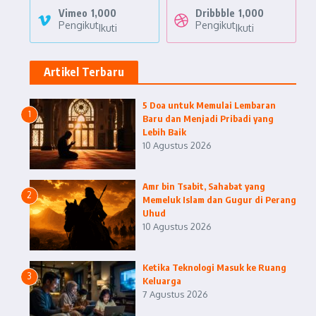
Vimeo
1,000
Dribbble
1,000
Pengikut
Pengikut
Ikuti
Ikuti
Artikel Terbaru
5 Doa untuk Memulai Lembaran
1
Baru dan Menjadi Pribadi yang
Lebih Baik
10 Agustus 2026
Amr bin Tsabit, Sahabat yang
2
Memeluk Islam dan Gugur di Perang
Uhud
10 Agustus 2026
Ketika Teknologi Masuk ke Ruang
3
Keluarga
7 Agustus 2026