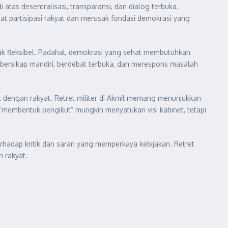
tas desentralisasi, transparansi, dan dialog terbuka.
t partisipasi rakyat dan merusak fondasi demokrasi yang
dak fleksibel. Padahal, demokrasi yang sehat membutuhkan
bersikap mandiri, berdebat terbuka, dan merespons masalah
dengan rakyat. Retret militer di Akmil memang menunjukkan
la “membentuk pengikut” mungkin menyatukan visi kabinet, tetapi
hadap kritik dan saran yang memperkaya kebijakan. Retret
 rakyat.