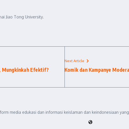
ai Jiao Tong University.
Next Article
l, Mungkinkah Efektif?
Komik dan Kampanye Modera
tform media edukasi dan informasi keislaman dan keindonesiaan yang 