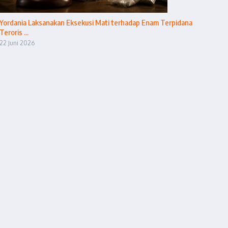
Yordania Laksanakan Eksekusi Mati terhadap Enam Terpidana
Teroris ...
22 Juni 2026