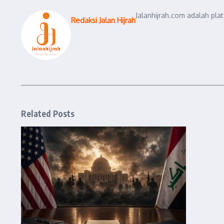
Jalanhijrah.com adalah pla
Redaksi Jalan Hijrah
Related Posts