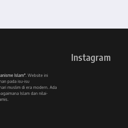
Instagram
anisme Islam"
. Website ini
an pada isu-isu
ari muslim di era modern. Ada
bagaimana Islam dan nilai-
amis.