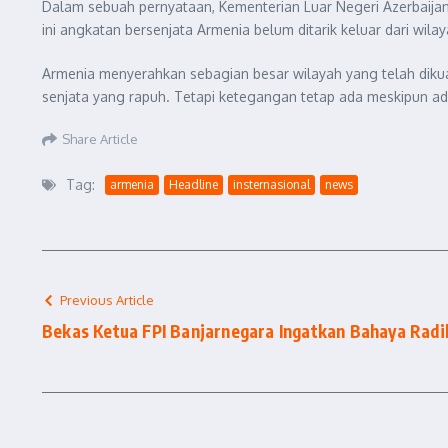
Dalam sebuah pernyataan, Kementerian Luar Negeri Azerbaija
ini angkatan bersenjata Armenia belum ditarik keluar dari wilay
Armenia menyerahkan sebagian besar wilayah yang telah dik
senjata yang rapuh. Tetapi ketegangan tetap ada meskipun ada
Share Article
Tag:
armenia
Headline
insternasional
news
Previous Article
Bekas Ketua FPI Banjarnegara Ingatkan Bahaya Radi