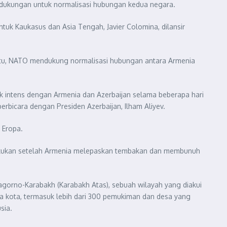
dukungan untuk normalisasi hubungan kedua negara.
uk Kaukasus dan Asia Tengah, Javier Colomina, dilansir
itu, NATO mendukung normalisasi hubungan antara Armenia
k intens dengan Armenia dan Azerbaijan selama beberapa hari
rbicara dengan Presiden Azerbaijan, Ilham Aliyev.
 Eropa.
ilakukan setelah Armenia melepaskan tembakan dan membunuh
Nagorno-Karabakh (Karabakh Atas), sebuah wilayah yang diakui
a kota, termasuk lebih dari 300 pemukiman dan desa yang
sia.