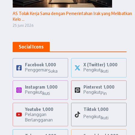
AS Tolak Kerja Sama dengan Pemerintahan Irak yang Melibatkan
Kelo ...
25 Juni 2026
Social Icons
Facebook
1,000
X (Twitter)
1,000
Penggemar
Pengikut
Suka
Ikuti
Instagram
1,000
Pinterest
1,000
Pengikut
Pengikut
Ikuti
Pin
Youtube
1,000
Tiktok
1,000
Pelanggan
Pengikut
Ikuti
Berlangganan