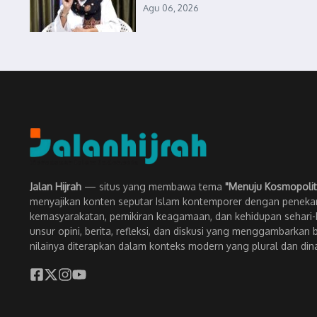
Agu 06, 2026
Jalan Hijrah
— situs yang membawa tema
"Menuju Kosmopolit
menyajikan konten seputar Islam kontemporer dengan penekan
kemasyarakatan, pemikiran keagamaan, dan kehidupan sehari-h
unsur opini, berita, refleksi, dan diskusi yang menggambarkan 
nilainya diterapkan dalam konteks modern yang plural dan din