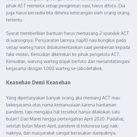
pihak ACT meminta setiap pengiriman nasi, harus difoto. Dia
juga harus bersedia bila diminta keterangan oleh orang-orang
tertentu.
Syarat memberikian bantuan harus memasang 2 spanduk ACT
di warungnya. Persyaratan lainnya, tiap10 nasi bungkus pada
setiap warteg harus didokumentasikan saat pemberian kepada
fakir-miskin. Kemudian dikirimkan ke pihak pengelola ACT.
Kemudian, warung warteg diajak berfoto dan menandatangani
kerjasama dengan 1.000 warteg se-Jabodetabek.
Keanehan Demi Keanehan
Yang dipertanyakan banyak orang, jika memang ACT mau
bekerjasama atas nama kemanusiaan karena hantaman
pandemi, tapi mengapa hal tersebut hanya dilakukan satu
bulan? Dari Maret hingga pertengahan April 2020. Padahal,
setelah bulan Maret-April, pandemi di Indonesia lagi naik-
naiknya, dan masyarakat sangat berasakan dampaknya.