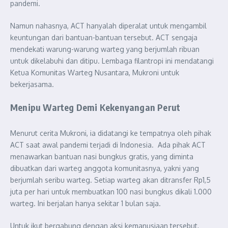
pandemi.
Namun nahasnya, ACT hanyalah diperalat untuk mengambil
keuntungan dari bantuan-bantuan tersebut. ACT sengaja
mendekati warung-warung warteg yang berjumlah ribuan
untuk dikelabuhi dan ditipu. Lembaga filantropi ini mendatangi
Ketua Komunitas Warteg Nusantara, Mukroni untuk
bekerjasama.
Menipu Warteg Demi Kekenyangan Perut
Menurut cerita Mukroni, ia didatangi ke tempatnya oleh pihak
ACT saat awal pandemi terjadi di Indonesia. Ada pihak ACT
menawarkan bantuan nasi bungkus gratis, yang diminta
dibuatkan dari warteg anggota komunitasnya, yakni yang
berjumlah seribu warteg. Setiap warteg akan ditransfer Rp1,5
juta per hari untuk membuatkan 100 nasi bungkus dikali 1.000
warteg. Ini berjalan hanya sekitar 1 bulan saja.
Untuk ikut bergabung dengan aksi kemanusiaan tersebut,