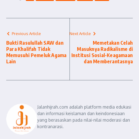
Previous Article
Next Article
Bukti Rasulullah SAW dan
Memetakan Celah
Para Khalifah Tidak
Masuknya Radikalisme di
Memusuhi Pemeluk Agama
Institusi Sosial-Keagamaan
Lain
dan Memberantasnya
Jalanhijrah.com adalah platform media edukasi
dan informasi keislaman dan keindonesiaan
yang berasaskan pada nilai-nilai moderasi dan
kontranarasi.