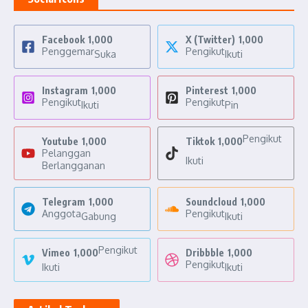
Facebook
1,000
X (Twitter)
1,000
Penggemar
Pengikut
Suka
Ikuti
Instagram
1,000
Pinterest
1,000
Pengikut
Pengikut
Ikuti
Pin
Pengikut
Youtube
1,000
Tiktok
1,000
Pelanggan
Ikuti
Berlangganan
Telegram
1,000
Soundcloud
1,000
Anggota
Pengikut
Gabung
Ikuti
Pengikut
Vimeo
1,000
Dribbble
1,000
Pengikut
Ikuti
Ikuti