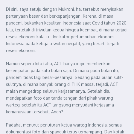
Di sini, saya setuju dengan Mukroni, hal tersebut menyisakan
pertanyaan besar dan berkepanjangan. Karena, di masa
pandemi, bukankah kesulitan Indonesia saat Covid tahun 2020
lalu, terletak di triwulan kedua hingga keempat, di mana terjadi
resesi ekonomi kala itu. Indikator pertumbuhan ekonomi
Indonesia pada ketiga triwulan negatif, yang berarti terjadi
resesi ekonomi.
Namun seperti kita tahu, ACT hanya ingin memberikan
kesempatan pada satu bulan saja. Di mana pada bulan itu,
pandemi tidak lagi besar-besarnya. Sedang pada bulan sulit-
sulitnya, di mana banyak orang di PHK massal terjadi, ACT
malah mengedrop seluruh kerjasamanya. Setelah dia,
mendapatkan foto dan tanda tangan dari pihak warung
warteg, setelah itu ACT langsung menyudahi kerjasama
kemanusiaan tersebut. Aneh?
Padahal menurut penuturan ketua warteg Indonesia, semua
dokumentasi foto dan spanduk terus terpampang. Dan kotak