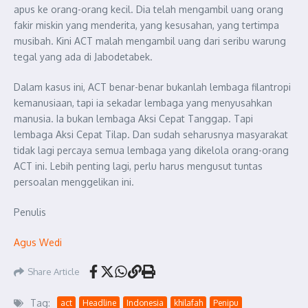
apus ke orang-orang kecil. Dia telah mengambil uang orang
fakir miskin yang menderita, yang kesusahan, yang tertimpa
musibah. Kini ACT malah mengambil uang dari seribu warung
tegal yang ada di Jabodetabek.
Dalam kasus ini, ACT benar-benar bukanlah lembaga filantropi
kemanusiaan, tapi ia sekadar lembaga yang menyusahkan
manusia. Ia bukan lembaga Aksi Cepat Tanggap. Tapi
lembaga Aksi Cepat Tilap. Dan sudah seharusnya masyarakat
tidak lagi percaya semua lembaga yang dikelola orang-orang
ACT ini. Lebih penting lagi, perlu harus mengusut tuntas
persoalan menggelikan ini.
Penulis
Agus Wedi
Share Article
Tag:
act
Headline
Indonesia
khilafah
Penipu