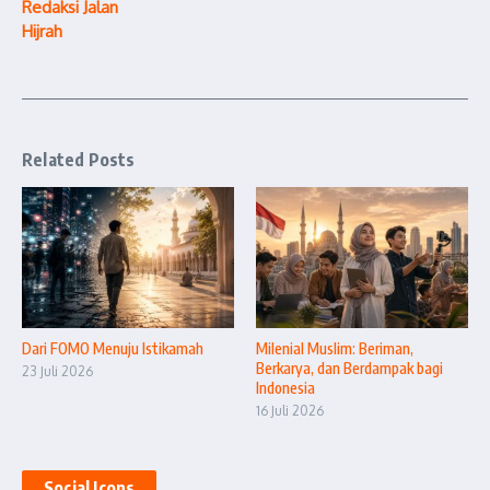
Redaksi Jalan
Hijrah
Related Posts
Dari FOMO Menuju Istikamah
Milenial Muslim: Beriman,
Berkarya, dan Berdampak bagi
23 Juli 2026
Indonesia
16 Juli 2026
Social Icons