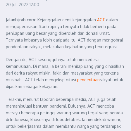
20 Juli 2022
12:00
Jalanhijrah.com-
Kejanggalan demi kejanggalan
ACT
dalam
mengoperasikan filantropinya ternyata tidak berhenti pada
penilapan uang besar yang diperoleh dari donasi umat.
Ternyata imbasnya lebih daripada itu. ACT dengan mengobral
penderitaan rakyat, melakukan kejahatan yang terintegrasi.
Dengan itu, ACT sesungguhnya telah mencederai
kemanusiaan. Di mana, ia berani menilap uang yang dihasilkan
dari derita rakyat miskin, fakir, dan masyarakat yang terkena
musibah. ACT telah mengeksploitasi
penderitaan
rakyat untuk
dijadikan sebagai kekayaan.
Terakhir, menurut laporan beberapa media, ACT juga telah
memanipulasi bantuan pandemi. Bulusnya, ACT mencoba
merayu beberapa petinggi warung-warung tegal yang berada
di Indonesia, khususnya di Jobodetabek. Ia mendekati warung
untuk bekerjasama dalam membantu warga yang terdampak