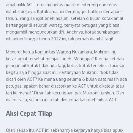
amal milik ACT terus menerus masih mentereng dan terus
diambil duitnya. Kotak amal ini bertengger bahkan bertahun-
tahun. Yang sangat aneh adalah, setelah 6 bulan kotak amal
bertengger di seluruh warteg, ternyata petugas yang biasa
mengambil mengundurkan diri. Anehnya, kotak sumbangan
dibiarkan hingga tahun 2022 ini, tak pernah diambil lagi!
Menurut ketua Komunitas Warteg Nusantara, Mukroni ini,
kotak amal tersebut menjadi aneh. Mengapa? Karena setelah
pengambil kotak tidak ada lagi, kotak-kotak tersebut dibiarkan
begitu saja hingga saat ini. Pertanyaan Mukroni: “kok tidak
dicari oleh ACT? Ke mana uang selama 6 bulan saat masih ada
petugas, apakah benar disetorkan ke ACT untuk dikelola atau
lari ke mana?” Di sinilah kecurigaan pak Mukroni tumbuh. Dan
dia merasa, selama ini telah dimanfaatkan oleh pihak ACT.
Aksi Cepat Tilap
Oleh sebab itu, ACT ini sebenarnya kerjanya hanya bisa apus-