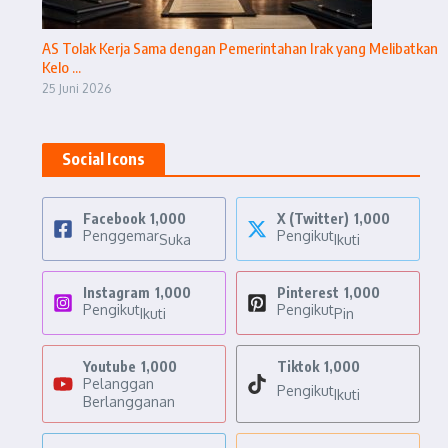
AS Tolak Kerja Sama dengan Pemerintahan Irak yang Melibatkan
Kelo ...
25 Juni 2026
Social Icons
Facebook
1,000
X (Twitter)
1,000
Penggemar
Pengikut
Suka
Ikuti
Instagram
1,000
Pinterest
1,000
Pengikut
Pengikut
Ikuti
Pin
Youtube
1,000
Tiktok
1,000
Pelanggan
Pengikut
Ikuti
Berlangganan