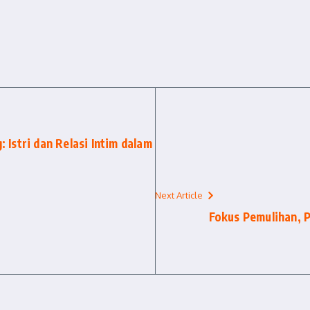
Istri dan Relasi Intim dalam
Next Article
Fokus Pemulihan, 