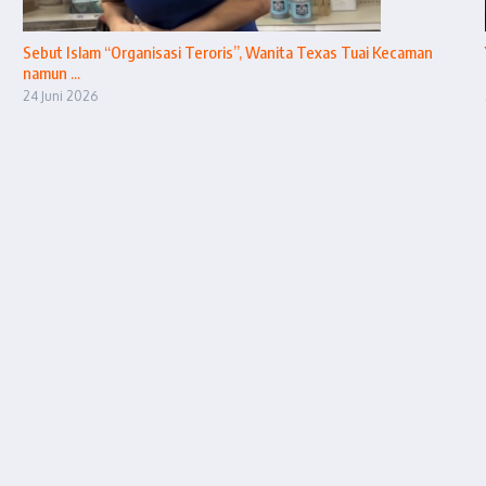
Sebut Islam “Organisasi Teroris”, Wanita Texas Tuai Kecaman
namun ...
24 Juni 2026