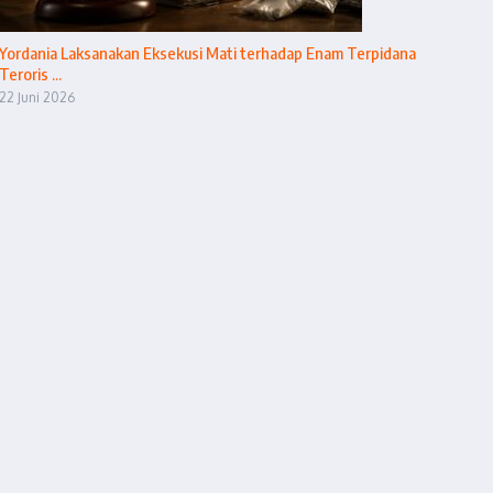
Yordania Laksanakan Eksekusi Mati terhadap Enam Terpidana
Teroris ...
22 Juni 2026