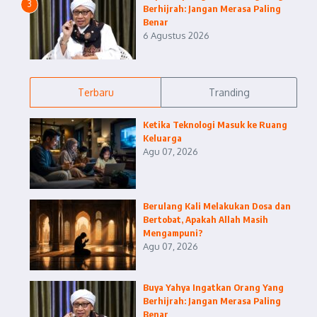
3
Berhijrah: Jangan Merasa Paling
Benar
6 Agustus 2026
Terbaru
Tranding
Ketika Teknologi Masuk ke Ruang
Keluarga
Agu 07, 2026
Berulang Kali Melakukan Dosa dan
Bertobat, Apakah Allah Masih
Mengampuni?
Agu 07, 2026
Buya Yahya Ingatkan Orang Yang
Berhijrah: Jangan Merasa Paling
Benar