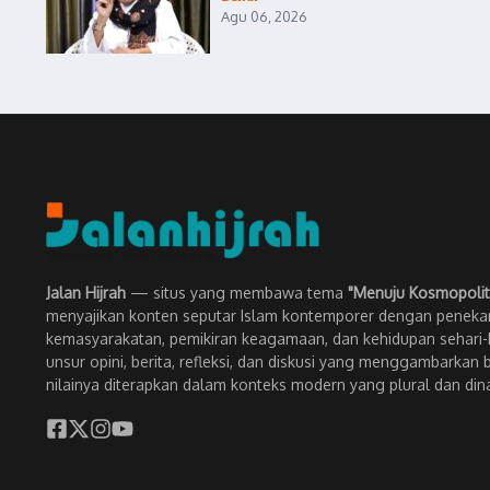
Agu 06, 2026
Jalan Hijrah
— situs yang membawa tema
"Menuju Kosmopolit
menyajikan konten seputar Islam kontemporer dengan penekan
kemasyarakatan, pemikiran keagamaan, dan kehidupan sehari-h
unsur opini, berita, refleksi, dan diskusi yang menggambarkan 
nilainya diterapkan dalam konteks modern yang plural dan din