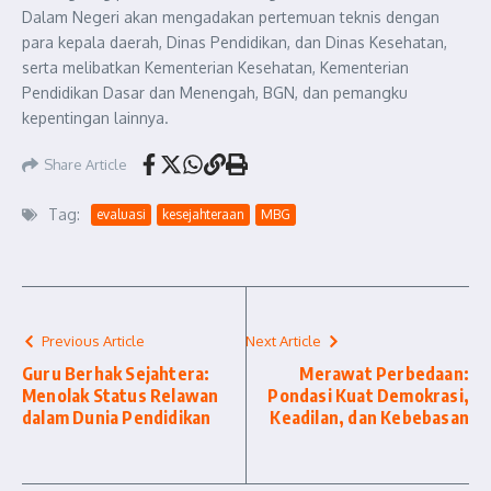
Dalam Negeri akan mengadakan pertemuan teknis dengan
para kepala daerah, Dinas Pendidikan, dan Dinas Kesehatan,
serta melibatkan Kementerian Kesehatan, Kementerian
Pendidikan Dasar dan Menengah, BGN, dan pemangku
kepentingan lainnya.
Share Article
Tag:
evaluasi
kesejahteraan
MBG
Previous Article
Next Article
Guru Berhak Sejahtera:
Merawat Perbedaan:
Menolak Status Relawan
Pondasi Kuat Demokrasi,
dalam Dunia Pendidikan
Keadilan, dan Kebebasan