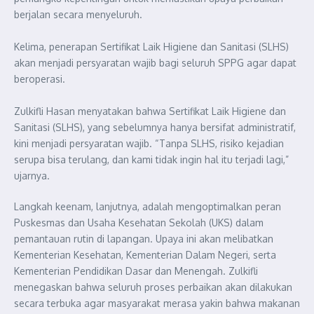
berjalan secara menyeluruh.
Kelima, penerapan Sertifikat Laik Higiene dan Sanitasi (SLHS)
akan menjadi persyaratan wajib bagi seluruh SPPG agar dapat
beroperasi.
Zulkifli Hasan menyatakan bahwa Sertifikat Laik Higiene dan
Sanitasi (SLHS), yang sebelumnya hanya bersifat administratif,
kini menjadi persyaratan wajib. “Tanpa SLHS, risiko kejadian
serupa bisa terulang, dan kami tidak ingin hal itu terjadi lagi,”
ujarnya.
Langkah keenam, lanjutnya, adalah mengoptimalkan peran
Puskesmas dan Usaha Kesehatan Sekolah (UKS) dalam
pemantauan rutin di lapangan. Upaya ini akan melibatkan
Kementerian Kesehatan, Kementerian Dalam Negeri, serta
Kementerian Pendidikan Dasar dan Menengah. Zulkifli
menegaskan bahwa seluruh proses perbaikan akan dilakukan
secara terbuka agar masyarakat merasa yakin bahwa makanan