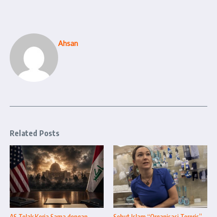
Ahsan
Related Posts
AS Tolak Kerja Sama dengan
Sebut Islam “Organisasi Teroris”,