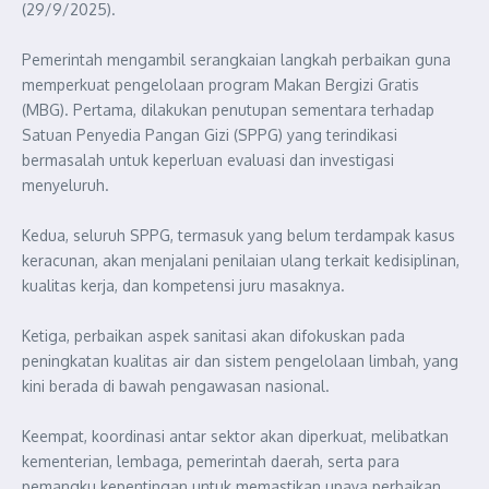
(29/9/2025).
Pemerintah mengambil serangkaian langkah perbaikan guna
memperkuat pengelolaan program Makan Bergizi Gratis
(MBG). Pertama, dilakukan penutupan sementara terhadap
Satuan Penyedia Pangan Gizi (SPPG) yang terindikasi
bermasalah untuk keperluan evaluasi dan investigasi
menyeluruh.
Kedua, seluruh SPPG, termasuk yang belum terdampak kasus
keracunan, akan menjalani penilaian ulang terkait kedisiplinan,
kualitas kerja, dan kompetensi juru masaknya.
Ketiga, perbaikan aspek sanitasi akan difokuskan pada
peningkatan kualitas air dan sistem pengelolaan limbah, yang
kini berada di bawah pengawasan nasional.
Keempat, koordinasi antar sektor akan diperkuat, melibatkan
kementerian, lembaga, pemerintah daerah, serta para
pemangku kepentingan untuk memastikan upaya perbaikan