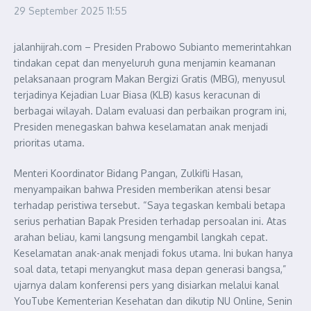
29 September 2025
11:55
jalanhijrah.com – Presiden Prabowo Subianto memerintahkan
tindakan cepat dan menyeluruh guna menjamin keamanan
pelaksanaan program Makan Bergizi Gratis (MBG), menyusul
terjadinya Kejadian Luar Biasa (KLB) kasus keracunan di
berbagai wilayah. Dalam evaluasi dan perbaikan program ini,
Presiden menegaskan bahwa keselamatan anak menjadi
prioritas utama.
Menteri Koordinator Bidang Pangan, Zulkifli Hasan,
menyampaikan bahwa Presiden memberikan atensi besar
terhadap peristiwa tersebut. “Saya tegaskan kembali betapa
serius perhatian Bapak Presiden terhadap persoalan ini. Atas
arahan beliau, kami langsung mengambil langkah cepat.
Keselamatan anak-anak menjadi fokus utama. Ini bukan hanya
soal data, tetapi menyangkut masa depan generasi bangsa,”
ujarnya dalam konferensi pers yang disiarkan melalui kanal
YouTube Kementerian Kesehatan dan dikutip NU Online, Senin