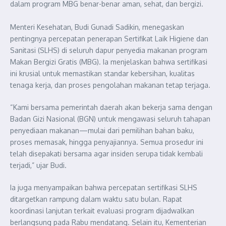
dalam program MBG benar-benar aman, sehat, dan bergizi.
Menteri Kesehatan, Budi Gunadi Sadikin, menegaskan
pentingnya percepatan penerapan Sertifikat Laik Higiene dan
Sanitasi (SLHS) di seluruh dapur penyedia makanan program
Makan Bergizi Gratis (MBG). Ia menjelaskan bahwa sertifikasi
ini krusial untuk memastikan standar kebersihan, kualitas
tenaga kerja, dan proses pengolahan makanan tetap terjaga.
“Kami bersama pemerintah daerah akan bekerja sama dengan
Badan Gizi Nasional (BGN) untuk mengawasi seluruh tahapan
penyediaan makanan—mulai dari pemilihan bahan baku,
proses memasak, hingga penyajiannya. Semua prosedur ini
telah disepakati bersama agar insiden serupa tidak kembali
terjadi,” ujar Budi.
Ia juga menyampaikan bahwa percepatan sertifikasi SLHS
ditargetkan rampung dalam waktu satu bulan. Rapat
koordinasi lanjutan terkait evaluasi program dijadwalkan
berlangsung pada Rabu mendatang. Selain itu, Kementerian