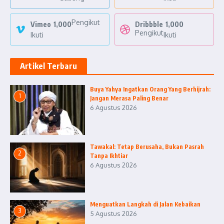
Pengikut
Vimeo
1,000
Dribbble
1,000
Pengikut
Ikuti
Ikuti
Artikel Terbaru
Buya Yahya Ingatkan Orang Yang Berhijrah:
1
Jangan Merasa Paling Benar
6 Agustus 2026
Tawakal: Tetap Berusaha, Bukan Pasrah
2
Tanpa Ikhtiar
6 Agustus 2026
Menguatkan Langkah di Jalan Kebaikan
3
5 Agustus 2026