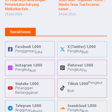
Pemerintahan Irak yang
Wanita Texas Tuai Kecaman
Melibatkan Kelo ...
namun ...
25 Juni 2026
24 Juni 2026
Social Icons
Facebook
1,000
X (Twitter)
1,000
Penggemar
Pengikut
Suka
Ikuti
Instagram
1,000
Pinterest
1,000
Pengikut
Pengikut
Ikuti
Pin
Pengikut
Youtube
1,000
Tiktok
1,000
Pelanggan
Ikuti
Berlangganan
Telegram
1,000
Soundcloud
1,000
Anggota
Pengikut
Gabung
Ikuti