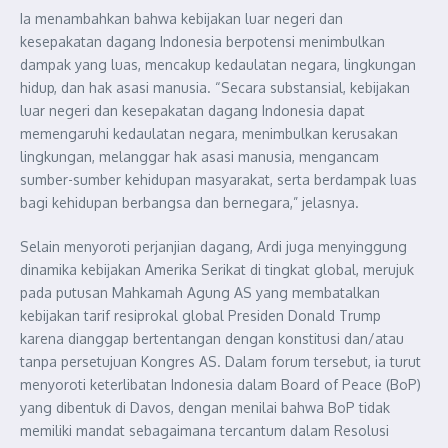
Ia menambahkan bahwa kebijakan luar negeri dan
kesepakatan dagang Indonesia berpotensi menimbulkan
dampak yang luas, mencakup kedaulatan negara, lingkungan
hidup, dan hak asasi manusia. “Secara substansial, kebijakan
luar negeri dan kesepakatan dagang Indonesia dapat
memengaruhi kedaulatan negara, menimbulkan kerusakan
lingkungan, melanggar hak asasi manusia, mengancam
sumber-sumber kehidupan masyarakat, serta berdampak luas
bagi kehidupan berbangsa dan bernegara,” jelasnya.
Selain menyoroti perjanjian dagang, Ardi juga menyinggung
dinamika kebijakan Amerika Serikat di tingkat global, merujuk
pada putusan Mahkamah Agung AS yang membatalkan
kebijakan tarif resiprokal global Presiden Donald Trump
karena dianggap bertentangan dengan konstitusi dan/atau
tanpa persetujuan Kongres AS. Dalam forum tersebut, ia turut
menyoroti keterlibatan Indonesia dalam Board of Peace (BoP)
yang dibentuk di Davos, dengan menilai bahwa BoP tidak
memiliki mandat sebagaimana tercantum dalam Resolusi