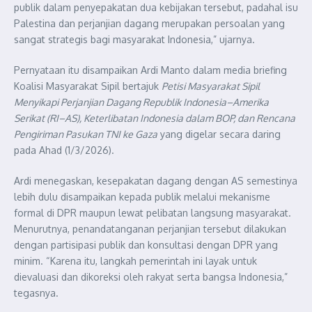
publik dalam penyepakatan dua kebijakan tersebut, padahal isu
Palestina dan perjanjian dagang merupakan persoalan yang
sangat strategis bagi masyarakat Indonesia,” ujarnya.
Pernyataan itu disampaikan Ardi Manto dalam media briefing
Koalisi Masyarakat Sipil bertajuk
Petisi Masyarakat Sipil
Menyikapi Perjanjian Dagang Republik Indonesia–Amerika
Serikat (RI–AS), Keterlibatan Indonesia dalam BOP, dan Rencana
Pengiriman Pasukan TNI ke Gaza
yang digelar secara daring
pada Ahad (1/3/2026).
Ardi menegaskan, kesepakatan dagang dengan AS semestinya
lebih dulu disampaikan kepada publik melalui mekanisme
formal di DPR maupun lewat pelibatan langsung masyarakat.
Menurutnya, penandatanganan perjanjian tersebut dilakukan
dengan partisipasi publik dan konsultasi dengan DPR yang
minim. “Karena itu, langkah pemerintah ini layak untuk
dievaluasi dan dikoreksi oleh rakyat serta bangsa Indonesia,”
tegasnya.