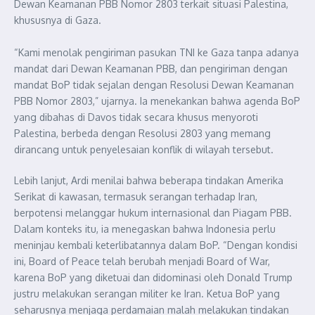
Dewan Keamanan PBB Nomor 2803 terkait situasi Palestina,
khususnya di Gaza.
“Kami menolak pengiriman pasukan TNI ke Gaza tanpa adanya
mandat dari Dewan Keamanan PBB, dan pengiriman dengan
mandat BoP tidak sejalan dengan Resolusi Dewan Keamanan
PBB Nomor 2803,” ujarnya. Ia menekankan bahwa agenda BoP
yang dibahas di Davos tidak secara khusus menyoroti
Palestina, berbeda dengan Resolusi 2803 yang memang
dirancang untuk penyelesaian konflik di wilayah tersebut.
Lebih lanjut, Ardi menilai bahwa beberapa tindakan Amerika
Serikat di kawasan, termasuk serangan terhadap Iran,
berpotensi melanggar hukum internasional dan Piagam PBB.
Dalam konteks itu, ia menegaskan bahwa Indonesia perlu
meninjau kembali keterlibatannya dalam BoP. “Dengan kondisi
ini, Board of Peace telah berubah menjadi Board of War,
karena BoP yang diketuai dan didominasi oleh Donald Trump
justru melakukan serangan militer ke Iran. Ketua BoP yang
seharusnya menjaga perdamaian malah melakukan tindakan