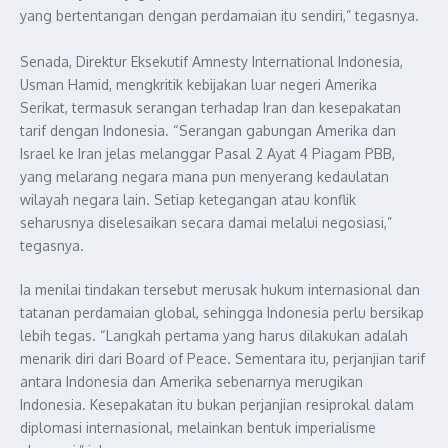
yang bertentangan dengan perdamaian itu sendiri,” tegasnya.
Senada, Direktur Eksekutif Amnesty International Indonesia,
Usman Hamid, mengkritik kebijakan luar negeri Amerika
Serikat, termasuk serangan terhadap Iran dan kesepakatan
tarif dengan Indonesia. “Serangan gabungan Amerika dan
Israel ke Iran jelas melanggar Pasal 2 Ayat 4 Piagam PBB,
yang melarang negara mana pun menyerang kedaulatan
wilayah negara lain. Setiap ketegangan atau konflik
seharusnya diselesaikan secara damai melalui negosiasi,”
tegasnya.
Ia menilai tindakan tersebut merusak hukum internasional dan
tatanan perdamaian global, sehingga Indonesia perlu bersikap
lebih tegas. “Langkah pertama yang harus dilakukan adalah
menarik diri dari Board of Peace. Sementara itu, perjanjian tarif
antara Indonesia dan Amerika sebenarnya merugikan
Indonesia. Kesepakatan itu bukan perjanjian resiprokal dalam
diplomasi internasional, melainkan bentuk imperialisme