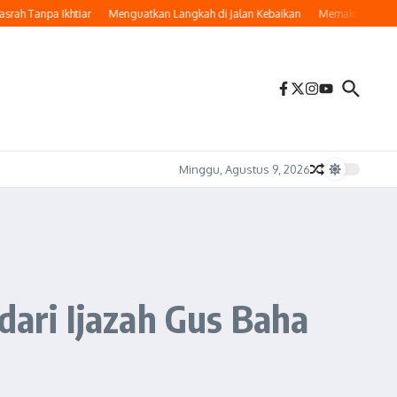
 Tanpa Ikhtiar
Menguatkan Langkah di Jalan Kebaikan
Memaknai Hijrah: Ber
Minggu, Agustus 9, 2026
ari Ijazah Gus Baha