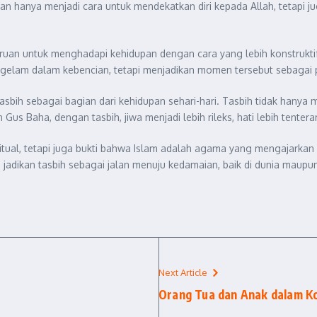
n hanya menjadi cara untuk mendekatkan diri kepada Allah, tetapi juga
uan untuk menghadapi kehidupan dengan cara yang lebih konstruktif.
ggelam dalam kebencian, tetapi menjadikan momen tersebut sebagai 
sbih sebagai bagian dari kehidupan sehari-hari. Tasbih tidak hanya 
Gus Baha, dengan tasbih, jiwa menjadi lebih rileks, hati lebih tenter
tual, tetapi juga bukti bahwa Islam adalah agama yang mengajarkan o
adikan tasbih sebagai jalan menuju kedamaian, baik di dunia maupun 
Next Article
Orang Tua dan Anak dalam K