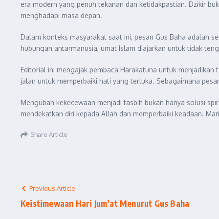
era modern yang penuh tekanan dan ketidakpastian. Dzikir buka
menghadapi masa depan.
Dalam konteks masyarakat saat ini, pesan Gus Baha adalah ser
hubungan antarmanusia, umat Islam diajarkan untuk tidak ten
Editorial ini mengajak pembaca Harakatuna untuk menjadikan ta
jalan untuk memperbaiki hati yang terluka. Sebagaimana pesan 
Mengubah kekecewaan menjadi tasbih bukan hanya solusi spiri
mendekatkan diri kepada Allah dan memperbaiki keadaan. Mari j
Share Article
Previous Article
Keistimewaan Hari Jum’at Menurut Gus Baha