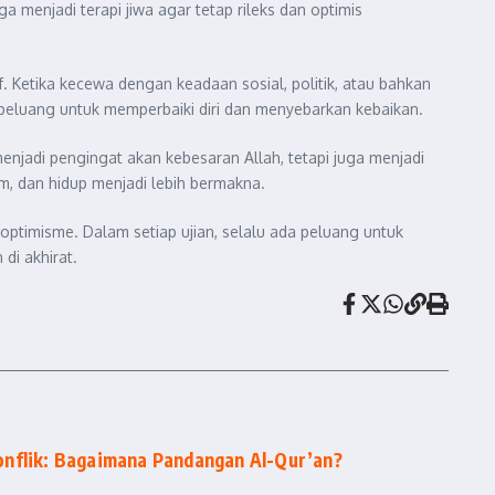
 menjadi terapi jiwa agar tetap rileks dan optimis
 Ketika kecewa dengan keadaan sosial, politik, atau bahkan
peluang untuk memperbaiki diri dan menyebarkan kebaikan.
menjadi pengingat akan kebesaran Allah, tetapi juga menjadi
am, dan hidup menjadi lebih bermakna.
ptimisme. Dalam setiap ujian, selalu ada peluang untuk
di akhirat.
onflik: Bagaimana Pandangan Al-Qur’an?