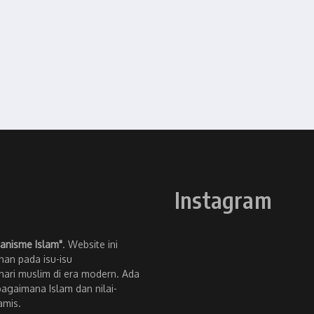
Instagram
anisme Islam"
. Website ini
an pada isu-isu
ari muslim di era modern. Ada
bagaimana Islam dan nilai-
amis.