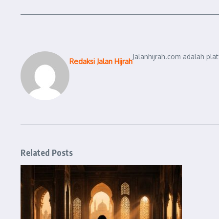
Jalanhijrah.com adalah pla
Redaksi Jalan Hijrah
Related Posts