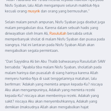
Nisfu Syaban, lalu Allah mengampuni seluruh makhluk-Nya
kecuali orang
musyrik
dan orang yang bermusuhan.”
Selain malam penuh ampunan, Nisfu Syaban juga disebut juga
malam pengabulan doa. Karena dalam sebuah hadis yang
diriwayatkan oleh Imam Ali,
Rasulullah
bersabda untuk
memperbanyak sholat di malam Nisfu Syaban dan puasa pada
siangnya. Hal ini lantaran pada Nisfu Syaban Allah akan
mengabulkan segala permintaan.
“Dari Sayyidina Ali bin Abu Thalib bahwasanya Rasulullah SAW
bersabda: “Apabila tiba malam Nisfu Syaban, sholatlah pada
malam harinya dan puasalah di siang harinya karena Allah
menyeru hamba-Nya di saat tenggelamnya matahari, lalu
berfirman: ‘Adakah yang meminta ampun kepada-Ku? niscaya
Aku akan mengampuninya, Adakah yang meminta rezeki
kepada-Ku? niscaya akan memberinya rezeki. Adakah yang
sakit? niscaya Aku akan menyembuhkannya, Adakah yang
demikian (maksudnya Allah akan mengabulkan hajat