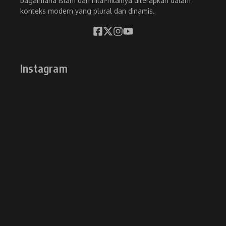
bagaimana Islam dan nilai-nilainya diterapkan dalam
konteks modern yang plural dan dinamis.
Instagram