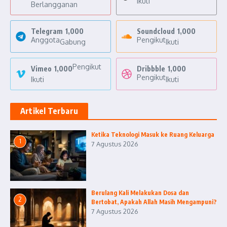
Ikuti
Berlangganan
Telegram
1,000
Soundcloud
1,000
Anggota
Pengikut
Gabung
Ikuti
Pengikut
Vimeo
1,000
Dribbble
1,000
Pengikut
Ikuti
Ikuti
Artikel Terbaru
Ketika Teknologi Masuk ke Ruang Keluarga
1
7 Agustus 2026
Berulang Kali Melakukan Dosa dan
2
Bertobat, Apakah Allah Masih Mengampuni?
7 Agustus 2026