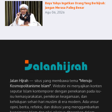
Buya Yahya Ingatkan Orang Yang Berhijrah:
Jangan Merasa Paling Benar
Agu 06, 2026
Jalan Hijrah
— situs yang membawa tema
"Menuju
Kosmopolitanisme Islam"
. Website ini menyajikan konten
seputar Islam kontemporer dengan penekanan pada isu-
isu kemasyarakatan, pemikiran keagamaan, dan
kehidupan sehari-hari muslim di era modern. Ada unsur
opini, berita, refleksi, dan diskusi yang menggambarkan