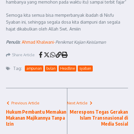
hambanya yang memohon pada waktu itu) sampai terbit fajar”
Semoga kita semua bisa memperbanyak ibadah di Nisfu
Syaban ini, sehingga segala dosa kita diampuni dan segala
hajat dikabulkan oleh Allah Swt. Amiiin
Penulis
:
Ahmad Khalwani-
Penikmat Kajian Keislaman
Share Article
Tag:
ampunan
bulan
Headline
syaban
Previous Article
Next Article
Hukum Pembantu Memakan
Merespons Tegas Gerakan
Makanan Majikannya Tanpa
Islam Transnasional di
Izin
Media Sosial