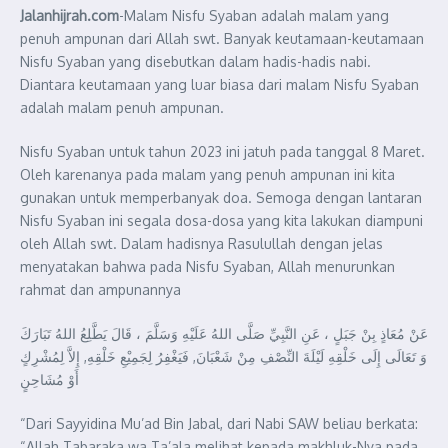
Jalanhijrah.com
-Malam Nisfu Syaban adalah malam yang
penuh ampunan dari Allah swt. Banyak keutamaan-keutamaan
Nisfu Syaban yang disebutkan dalam hadis-hadis nabi.
Diantara keutamaan yang luar biasa dari malam Nisfu Syaban
adalah malam penuh ampunan.
Nisfu Syaban untuk tahun 2023 ini jatuh pada tanggal 8 Maret.
Oleh karenanya pada malam yang penuh ampunan ini kita
gunakan untuk memperbanyak doa. Semoga dengan lantaran
Nisfu Syaban ini segala dosa-dosa yang kita lakukan diampuni
oleh Allah swt. Dalam hadisnya Rasulullah dengan jelas
menyatakan bahwa pada Nisfu Syaban, Allah menurunkan
rahmat dan ampunannya
عَنْ مُعَاذٍ بِنْ جَبَلٍ ، عَنِ النَّبِيِّ صَلَّى اللهُ عَلَيْهِ وَسَلَّمَ ، قَالَ يَطَّلِعُ اللهُ تَبَارَكَ
وَ تَعَالَى إِلَى خَلْقِهِ لَيْلَةَ النِّصْفِ مِنْ شَعْبَانَ, فَيَغْفِرُ لِجَمِيْعِ خَلْقِهِ, إِلاَّ لِمُشْرِكٍ
أَوْ مُشَاحِنٍ
“Dari Sayyidina Mu’ad Bin Jabal, dari Nabi SAW beliau berkata:
“Allah Tabaraka wa Ta’ala melihat kepada makhluk-Nya pada