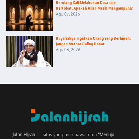
Berulang Kali Melakukan Dosa dan
Bertobat, Apakah Allah Masih Mengampuni?
Agu 07, 2026
Buya Yahya Ingatkan Orang Yang Berhijrah:
Jangan Merasa Paling Benar
Agu 06, 2026
Jalan Hijrah
— situs yang membawa tema
"Menuju