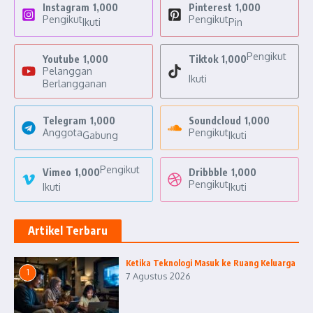
Instagram
1,000
Pinterest
1,000
Pengikut
Pengikut
Ikuti
Pin
Pengikut
Youtube
1,000
Tiktok
1,000
Pelanggan
Ikuti
Berlangganan
Telegram
1,000
Soundcloud
1,000
Anggota
Pengikut
Gabung
Ikuti
Pengikut
Vimeo
1,000
Dribbble
1,000
Pengikut
Ikuti
Ikuti
Artikel Terbaru
Ketika Teknologi Masuk ke Ruang Keluarga
1
7 Agustus 2026