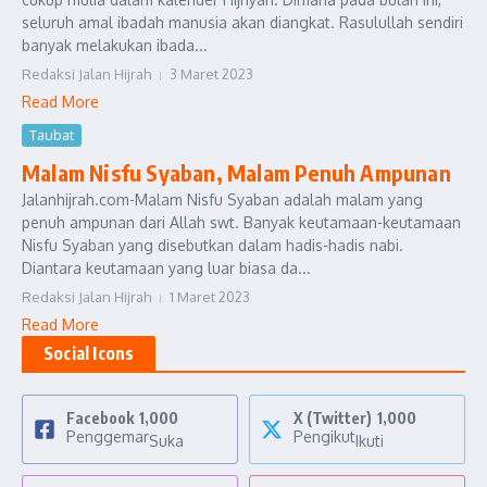
seluruh amal ibadah manusia akan diangkat. Rasulullah sendiri
banyak melakukan ibada...
Redaksi Jalan Hijrah
3 Maret 2023
Read More
Taubat
Malam Nisfu Syaban, Malam Penuh Ampunan
Jalanhijrah.com-Malam Nisfu Syaban adalah malam yang
penuh ampunan dari Allah swt. Banyak keutamaan-keutamaan
Nisfu Syaban yang disebutkan dalam hadis-hadis nabi.
Diantara keutamaan yang luar biasa da...
Redaksi Jalan Hijrah
1 Maret 2023
Read More
Social Icons
Facebook
1,000
X (Twitter)
1,000
Penggemar
Pengikut
Suka
Ikuti