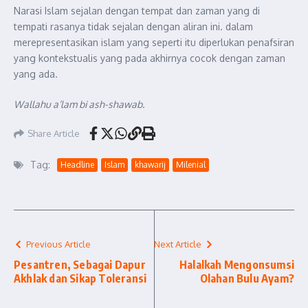
Narasi Islam sejalan dengan tempat dan zaman yang di
tempati rasanya tidak sejalan dengan aliran ini. dalam
merepresentasikan islam yang seperti itu diperlukan penafsiran
yang kontekstualis yang pada akhirnya cocok dengan zaman
yang ada.
Wallahu a’lam bi ash-shawab.
Share Article
Tag:
Headline
Islam
khawarij
Milenial
Previous Article
Next Article
Pesantren, Sebagai Dapur
Halalkah Mengonsumsi
Akhlak dan Sikap Toleransi
Olahan Bulu Ayam?