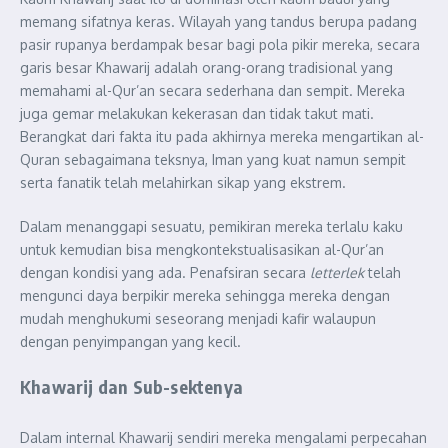
memang sifatnya keras. Wilayah yang tandus berupa padang
pasir rupanya berdampak besar bagi pola pikir mereka, secara
garis besar Khawarij adalah orang-orang tradisional yang
memahami al-Qur’an secara sederhana dan sempit. Mereka
juga gemar melakukan kekerasan dan tidak takut mati.
Berangkat dari fakta itu pada akhirnya mereka mengartikan al-
Quran sebagaimana teksnya, Iman yang kuat namun sempit
serta fanatik telah melahirkan sikap yang ekstrem.
Dalam menanggapi sesuatu, pemikiran mereka terlalu kaku
untuk kemudian bisa mengkontekstualisasikan al-Qur’an
dengan kondisi yang ada. Penafsiran secara
letterlek
telah
mengunci daya berpikir mereka sehingga mereka dengan
mudah menghukumi seseorang menjadi kafir walaupun
dengan penyimpangan yang kecil.
Khawarij dan Sub-sektenya
Dalam internal Khawarij sendiri mereka mengalami perpecahan