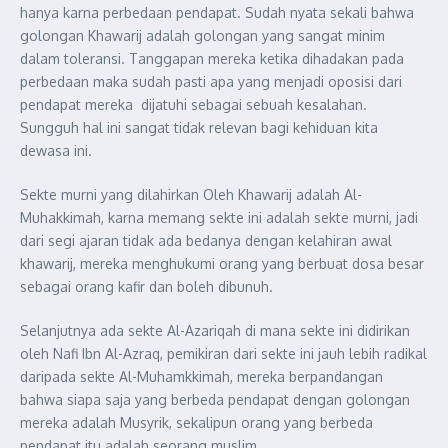
hanya karna perbedaan pendapat. Sudah nyata sekali bahwa
golongan Khawarij adalah golongan yang sangat minim
dalam toleransi. Tanggapan mereka ketika dihadakan pada
perbedaan maka sudah pasti apa yang menjadi oposisi dari
pendapat mereka dijatuhi sebagai sebuah kesalahan.
Sungguh hal ini sangat tidak relevan bagi kehiduan kita
dewasa ini.
Sekte murni yang dilahirkan Oleh Khawarij adalah Al-
Muhakkimah, karna memang sekte ini adalah sekte murni, jadi
dari segi ajaran tidak ada bedanya dengan kelahiran awal
khawarij, mereka menghukumi orang yang berbuat dosa besar
sebagai orang kafir dan boleh dibunuh.
Selanjutnya ada sekte Al-Azariqah di mana sekte ini didirikan
oleh Nafi Ibn Al-Azraq, pemikiran dari sekte ini jauh lebih radikal
daripada sekte Al-Muhamkkimah, mereka berpandangan
bahwa siapa saja yang berbeda pendapat dengan golongan
mereka adalah Musyrik, sekalipun orang yang berbeda
pendapat itu adalah seorang muslim.