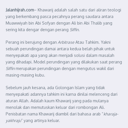
Jalanhijrah.com
– Khawarij adalah salah satu dari aliran teologi
yang berkembang pasca pecahnya perang saudara antara
Muawwiyah bin Abi Sofyan dengan Ali bin Abi Thalib yang
sering kita dengar dengan perang
Siffin
.
Perang ini berujung dengan
Arbitrase
Atau Tahkim. Yakni
sebuah perundingan damai antara kedua belah pihak untuk
menyepakati apa yang akan menjadi solusi dalam masalah
yang dihadapi. Model perundingan yang dilakukan saat perang
Siffin
merupakan perundingan dengan mengutus wakil dari
masing-masing kubu.
Sebelum jauh kesana, ada Golongan Islam yang tidak
menyepakati adannya tahkim ini karna dinilai melenceng dari
aturan Allah. Adalah kaum Khawarij yang pada mulanya
menolak dan memutuskan keluar dari rombongan Ali.
Penisbatan nama Khawarij diambil dari bahasa arab “
kharaja-
yakhraju
” yang artinya keluar.