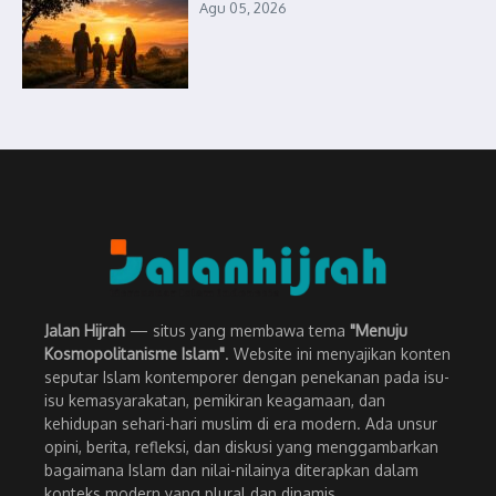
Agu 05, 2026
Jalan Hijrah
— situs yang membawa tema
"Menuju
Kosmopolitanisme Islam"
. Website ini menyajikan konten
seputar Islam kontemporer dengan penekanan pada isu-
isu kemasyarakatan, pemikiran keagamaan, dan
kehidupan sehari-hari muslim di era modern. Ada unsur
opini, berita, refleksi, dan diskusi yang menggambarkan
bagaimana Islam dan nilai-nilainya diterapkan dalam
konteks modern yang plural dan dinamis.