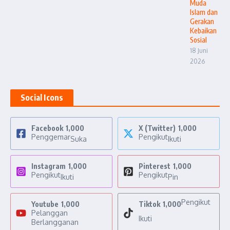
Muda
Islam dan
Gerakan
Kebaikan
Sosial
18 Juni
2026
Social Icons
Facebook
1,000
X (Twitter)
1,000
Penggemar
Pengikut
Suka
Ikuti
Instagram
1,000
Pinterest
1,000
Pengikut
Pengikut
Ikuti
Pin
Pengikut
Youtube
1,000
Tiktok
1,000
Pelanggan
Ikuti
Berlangganan