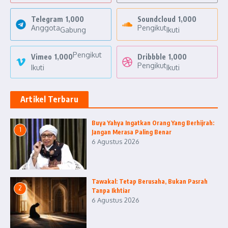
Telegram
1,000
Soundcloud
1,000
Anggota
Pengikut
Gabung
Ikuti
Pengikut
Vimeo
1,000
Dribbble
1,000
Pengikut
Ikuti
Ikuti
Artikel Terbaru
Buya Yahya Ingatkan Orang Yang Berhijrah:
1
Jangan Merasa Paling Benar
6 Agustus 2026
Tawakal: Tetap Berusaha, Bukan Pasrah
2
Tanpa Ikhtiar
6 Agustus 2026