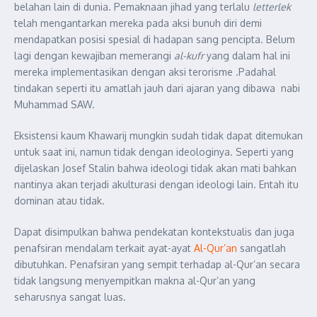
belahan lain di dunia. Pemaknaan jihad yang terlalu
letterlek
telah mengantarkan mereka pada aksi bunuh diri demi
mendapatkan posisi spesial di hadapan sang pencipta. Belum
lagi dengan kewajiban memerangi
al-kufr
yang dalam hal ini
mereka implementasikan dengan aksi terorisme .Padahal
tindakan seperti itu amatlah jauh dari ajaran yang dibawa nabi
Muhammad SAW.
Eksistensi kaum Khawarij mungkin sudah tidak dapat ditemukan
untuk saat ini, namun tidak dengan ideologinya. Seperti yang
dijelaskan Josef Stalin bahwa ideologi tidak akan mati bahkan
nantinya akan terjadi akulturasi dengan ideologi lain. Entah itu
dominan atau tidak.
Dapat disimpulkan bahwa pendekatan kontekstualis dan juga
penafsiran mendalam terkait ayat-ayat
Al-Qur’an
sangatlah
dibutuhkan. Penafsiran yang sempit terhadap al-Qur’an secara
tidak langsung menyempitkan makna al-Qur’an yang
seharusnya sangat luas.