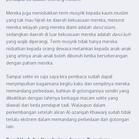
Mereka juga menisbatkan term musyrik kepada kaum muslim
yang tak mau hijrah ke daerah kekuasaan mereka, menurut
mereka wilayah yang mereka diami adalah
darul islam
,
sedangkan daerah di luar kekuasaan mereka adalah
darul kufr
yang wajib diperangi. Term musyrik tidak hanya mereka
nisbatkan kepada orang dewasa melainkan kepada anak-anak
yang artinya anak-anak boleh dibunuh ketika berseberangan
dengan paham mereka.
Sampai sekte ini saja saya kira pembaca sudah dapat
menyimpulkan bagaimana begitu kaku dan sempitnya mereka
memandang perbedaan, bahkan di golongannya sendiri yang
dibuktikan dengan lahirnya berbagai macam sekte yang
diawali dari beda pendapat tadi. Walaupun dalam
perkembangan setelah aliran Al-azariqah Khawarij sudah tidak
terlalu ekstrem dalam memandang perbedaan dari golongan
lain.