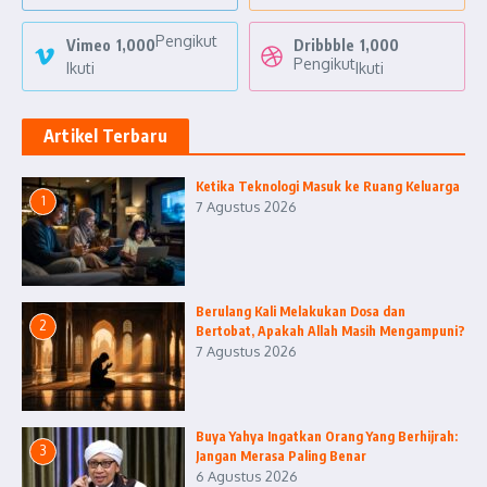
Pengikut
Vimeo
1,000
Dribbble
1,000
Pengikut
Ikuti
Ikuti
Artikel Terbaru
Ketika Teknologi Masuk ke Ruang Keluarga
1
7 Agustus 2026
Berulang Kali Melakukan Dosa dan
2
Bertobat, Apakah Allah Masih Mengampuni?
7 Agustus 2026
Buya Yahya Ingatkan Orang Yang Berhijrah:
3
Jangan Merasa Paling Benar
6 Agustus 2026